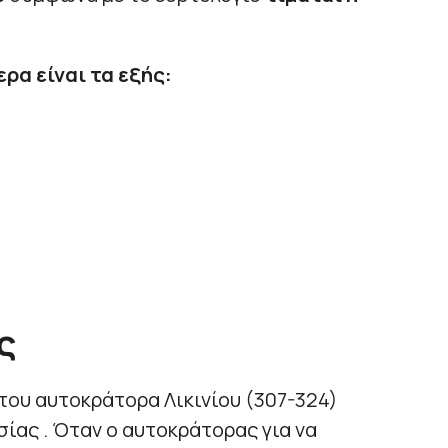
ρα είναι τα εξής:
ς
του αυτοκράτορα Λικινίου (307-324)
ίας . Όταν ο αυτοκράτορας για να