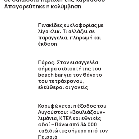
Απαγορεύτηκε η κολύμβηση
Πινακίδες κυκλοφορίας με
λίγα κλικ: Τι αλλάζει σε
παραγγελία, πληρωμή και
έκδοση
Πάρος: Στον εισαγγελέα
σήμερα ο ιδιοκτήτης του
beach bar για τον θάνατο
του τετράχρονου,
ελεύθεροι οι γονείς
Κορυφώνεται η έξοδος του
Αυγούστου: «Βουλιάζουν»
λιμάνια, ΚΤΕΛ και εθνικές
οδοί – Πάνω από 34.000
ταξιδιώτες σήμερα από τον
Πειραιά