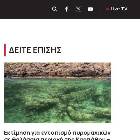
Live TV
ΔΕΙΤΕ ΕΠΙΣΗΣ
Εκτίμηση για εντοπισμό πυρομαχικών
σε θαλάσσια περιοχή της Καρπάθου –