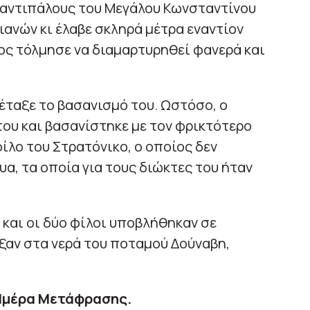
 αντιπάλους του Μεγάλου Κωνσταντίνου
ιανών κι έλαβε σκληρά μέτρα εναντίον
λος τόλμησε να διαμαρτυρηθεί φανερά και
έταξε το βασανισμό του. Ωστόσο, ο
του και βασανίστηκε με τον φρικτότερο
λο του Στρατόνικο, ο οποίος δεν
α, τα οποία για τους διώκτες του ήταν
 και οι δύο φίλοι υποβλήθηκαν σε
ιξαν στα νερά του ποταμού Δούναβη,
 Ημέρα Μετάφρασης.