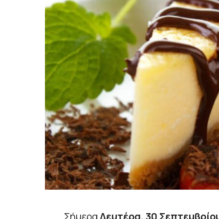
Σήμερα
Δευτέρα,
30 Σεπτεμβρίο