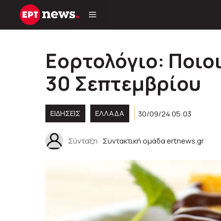
Μετάβαση
σε
περιεχόμενο
Εορτολόγιο: Ποιο
30 Σεπτεμβρίου
ΕΙΔΗΣΕΙΣ
ΕΛΛΑΔΑ
30/09/24 05:03
Σύνταξη
Συντακτική ομάδα ertnews.gr