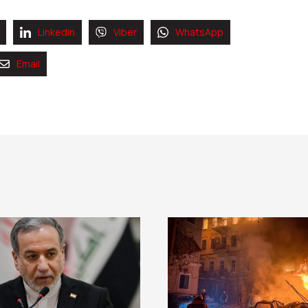
Linkedin
Viber
WhatsApp
Email