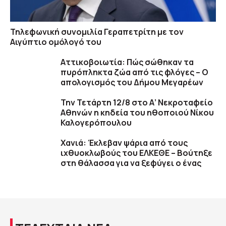
Τηλεφωνική συνομιλία Γεραπετρίτη με τον
Αιγύπτιο ομόλογό του
Αττικοβοιωτία: Πώς σώθηκαν τα
πυρόπληκτα ζώα από τις φλόγες – Ο
απολογισμός του Δήμου Μεγαρέων
Την Τετάρτη 12/8 στο Α’ Νεκροταφείο
Αθηνών η κηδεία του ηθοποιού Νίκου
Καλογερόπουλου
Χανιά: Έκλεβαν ψάρια από τους
ιχθυοκλωβούς του ΕΛΚΕΘΕ – Βούτηξε
στη θάλασσα για να ξεφύγει ο ένας