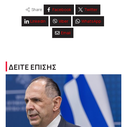
Share
Facebook
Twitter
Linkedin
Viber
WhatsApp
Email
ΔΕΙΤΕ ΕΠΙΣΗΣ