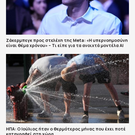
Ζάκερμπεγκ προς στελέχη της Μeta: «Η υπερνοημοσύνη
είναι θέμα χρόνου» – Tι είπε για τα ανοιχτά μοντέλα ΑΙ
ΗΠΑ: Ο Ιούλιος ήταν ο θερμότερος μήνας που έχει ποτέ
καταγραφεί στη χώρα