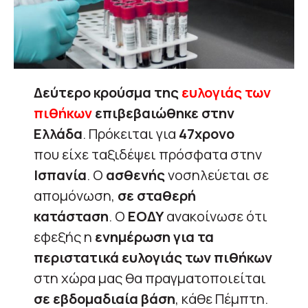
Δεύτερο κρούσμα της
ευλογιάς των
πιθήκων
επιβεβαιώθηκε στην
Ελλάδα
. Πρόκειται για
47χρονο
που είχε ταξιδέψει πρόσφατα στην
Ισπανία
. Ο
ασθενής
νοσηλεύεται σε
απομόνωση,
σε σταθερή
κατάσταση
. Ο
ΕΟΔΥ
ανακοίνωσε ότι
εφεξής η
ενημέρωση για τα
περιστατικά ευλογιάς των πιθήκων
στη χώρα μας θα πραγματοποιείται
σε εβδομαδιαία βάση
, κάθε Πέμπτη.