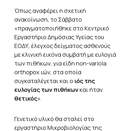
Όπως αναφέρει η σχετική
ανακοίνωση, το Σάββατο
«πραγματοποιήθηκε στο Κεντρικό
Εργαστήριο Δημόσιας Υγείας του
ΕΟΔΥ, έλεγχος δείγματος ασθενούς
με κλινική εικόνα συμβατή με ευλογιά
των πιθήκων, για είδη non-variola
orthopox ιών, στα οποία
συγκαταλέγεται και ο
ιός της
ευλογίας των πιθήκων
και ήταν
θετικός
».
Γενετικό υλικό θα σταλεί στο
εργαστήριο Μικροβιολογίας της