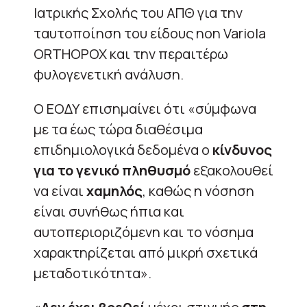
Ιατρικής Σχολής του ΑΠΘ για την
ταυτοποίηση του είδους non Variola
ORTHOPOX και την περαιτέρω
φυλογενετική ανάλυση.
Ο ΕΟΔΥ επισημαίνει ότι «σύμφωνα
με τα έως τώρα διαθέσιμα
επιδημιολογικά δεδομένα ο
κίνδυνος
για το γενικό πληθυσμό
εξακολουθεί
να είναι
χαμηλός
, καθώς η νόσηση
είναι συνήθως ήπια και
αυτοπεριοριζόμενη και το νόσημα
χαρακτηρίζεται από μικρή σχετικά
μεταδοτικότητα».