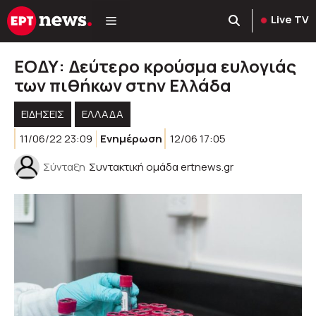
Μετάβαση
Live TV
σε
περιεχόμενο
ΕΟΔΥ: Δεύτερο κρούσμα ευλογιάς
των πιθήκων στην Ελλάδα
ΕΙΔΗΣΕΙΣ
ΕΛΛΑΔΑ
11/06/22 23:09
Ενημέρωση
12/06 17:05
Σύνταξη
Συντακτική ομάδα ertnews.gr