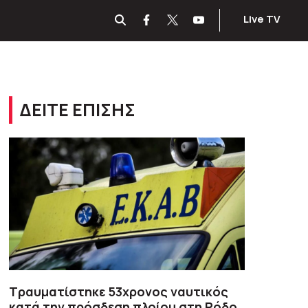
Live TV
ΔΕΙΤΕ ΕΠΙΣΗΣ
Τραυματίστηκε 53χρονος ναυτικός
κατά την πρόσδεση πλοίου στη Ρόδο