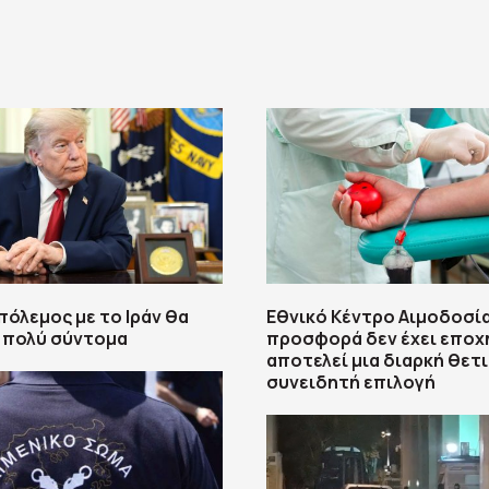
πόλεμος με το Ιράν θα
Εθνικό Κέντρο Αιμοδοσία
 πολύ σύντομα
προσφορά δεν έχει εποχ
αποτελεί μια διαρκή θετ
συνειδητή επιλογή