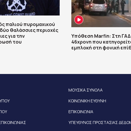
ός παλιού πυρομαχικού
 δύο θαλάσσιες περιοχές
ιες για την
Υπόθεση Marfin: Στη ΓΑΔ
ρωσή του
46χρονη που κατηγορείτα
εμπλοκή στη φονική επί
ΜΟΥΣΙΚΑ ΣΥΝΟΛΑ
ΤΥΠΟΥ
ΚΟΙΝΩΝΙΚΗ ΕΥΘΥΝΗ
ΥΠΟΥ
ΕΠΙΚΟΙΝΩΝΙΑ
ΕΠΙΚΟΙΝΩΝΙΑΣ
ΥΠΕΥΘΥΝΟΣ ΠΡΟΣΤΑΣΙΑΣ ΔΕΔ