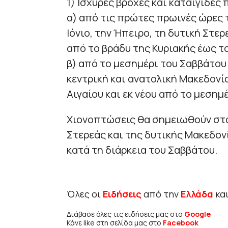
1) Ισχυρές βροχές και καταιγίδες
α) από τις πρώτες πρωινές ώρες 
Ιόνιο, την Ήπειρο, τη δυτική Στερ
από το βράδυ της Κυριακής έως τ
β) από το μεσημέρι του Σαββάτου
κεντρική και ανατολική Μακεδονία
Αιγαίου και εκ νέου από το μεσημ
Χιονοπτώσεις θα σημειωθούν στα 
Στερεάς και της δυτικής Μακεδον
κατά τη διάρκεια του Σαββάτου.
Όλες οι
Ειδήσεις
από την
Ελλάδα
κα
Διάβασε όλες τις ειδήσεις μας στο
Google
Κάνε like στη σελίδα μας στο
Facebook