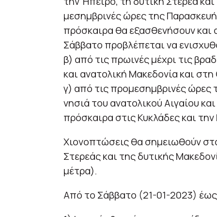
την Ήπειρο, τη δυτική Στερεά και
μεσημβρινές ώρες της Παρασκευή
πρόσκαιρα θα εξασθενήσουν και 
Σάββατο προβλέπεται να ενισχυθο
β) από τις πρωινές μέχρι τις βρα
και ανατολική Μακεδονία και στη
γ) από τις προμεσημβρινές ώρες 
νησιά του ανατολικού Αιγαίου κα
πρόσκαιρα στις Κυκλάδες και την
Χιονοπτώσεις θα σημειωθούν στα 
Στερεάς και της δυτικής Μακεδον
μέτρα).
Από το Σάββατο (21-01-2023) έως