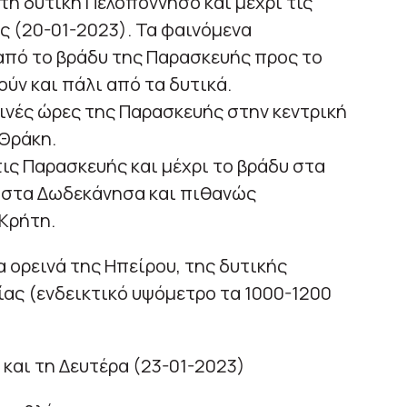
 τη δυτική Πελοπόννησο και μέχρι τις
ς (20-01-2023). Τα φαινόμενα
από το βράδυ της Παρασκευής προς το
ύν και πάλι από τα δυτικά.
δινές ώρες της Παρασκευής στην κεντρική
 Θράκη.
τις Παρασκευής και μέχρι το βράδυ στα
ι στα Δωδεκάνησα και πιθανώς
 Κρήτη.
ορεινά της Ηπείρου, της δυτικής
ίας (ενδεικτικό υψόμετρο τα 1000-1200
 και τη Δευτέρα (23-01-2023)