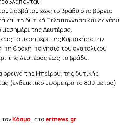
 προβλέπονται:
του Σαββάτου έως το βράδυ στο βόρειο
εά και τη δυτική Πελοπόννησο και εκ νέου
ο μεσημέρι της Δευτέρας.
 έως το μεσημέρι της Κυριακής στην
, τη Θράκη, τα νησιά του ανατολικού
έρι της Δευτέρας έως το βράδυ.
ορεινά της Ηπείρου, της δυτικής
ίας (ενδεικτικό υψόμετρο τα 800 μέτρα)
ι τον
Κόσμο
, στο
ertnews.gr