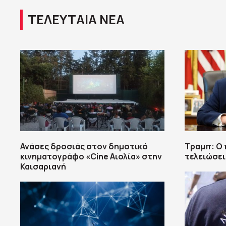
ΤΕΛΕΥΤΑΙΑ ΝΕΑ
Ανάσες δροσιάς στον δημοτικό
Τραμπ: Ο 
κινηματογράφο «Cine Αιολία» στην
τελειώσει
Καισαριανή