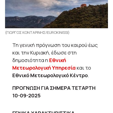
(ΓΙΩΡΓΟΣ ΚΟΝΤΑΡΙΝΗΣ/EUROKINISSI)
Τη γενική πρόγνωση του καιρού έως
και την Κυριακή, έδωσε στη
δημοσιότητα η
Εθνική
Μετεωρολογική Υπηρεσία
και το
Εθνικό Μετεωρολογικό Κέντρο
.
ΠΡΟΓΝΩΣΗ ΓΙΑ ΣΗΜΕΡΑ ΤΕΤΑΡΤΗ
10-09-2025