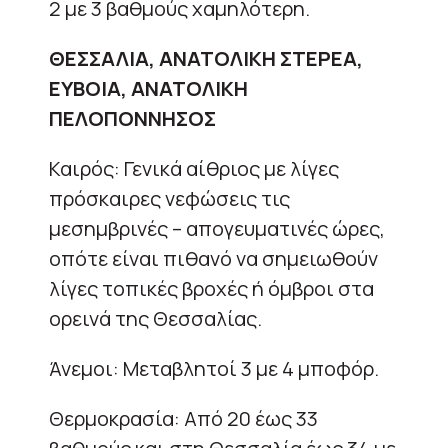
2 με 3 βαθμούς χαμηλότερη.
ΘΕΣΣΑΛΙΑ, ΑΝΑΤΟΛΙΚΗ ΣΤΕΡΕΑ,
ΕΥΒΟΙΑ, ΑΝΑΤΟΛΙΚΗ
ΠΕΛΟΠΟΝΝΗΣΟΣ
Καιρός: Γενικά αίθριος με λίγες
πρόσκαιρες νεφώσεις τις
μεσημβρινές – απογευματινές ώρες,
οπότε είναι πιθανό να σημειωθούν
λίγες τοπικές βροχές ή όμβροι στα
ορεινά της Θεσσαλίας.
Άνεμοι: Μεταβλητοί 3 με 4 μποφόρ.
Θερμοκρασία: Από 20 έως 33