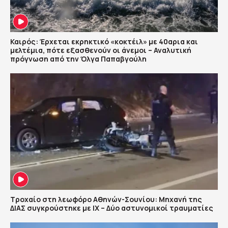
Καιρός: Έρχεται εκρηκτικό «κοκτέιλ» με 40αρια και
μελτέμια, πότε εξασθενούν οι άνεμοι – Αναλυτική
πρόγνωση από την Όλγα Παπαβγούλη
Τροχαίο στη λεωφόρο Αθηνών-Σουνίου: Μηχανή της
ΔΙΑΣ συγκρούστηκε με ΙΧ – Δύο αστυνομικοί τραυματίες