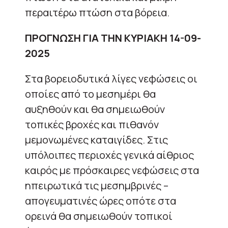
περαιτέρω πτώση στα βόρεια.
ΠΡΟΓΝΩΣΗ ΓΙΑ ΤΗΝ ΚΥΡΙΑΚΗ 14-09-
2025
Στα βορειοδυτικά λίγες νεφώσεις οι
οποίες από το μεσημέρι θα
αυξηθούν και θα σημειωθούν
τοπικές βροχές και πιθανόν
μεμονωμένες καταιγίδες. Στις
υπόλοιπες περιοχές γενικά αίθριος
καιρός με πρόσκαιρες νεφώσεις στα
ηπειρωτικά τις μεσημβρινές –
απογευματινές ώρες οπότε στα
ορεινά θα σημειωθούν τοπικοί