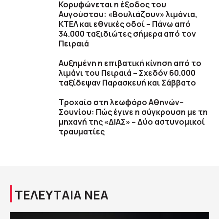
Κορυφώνεται η έξοδος του
Αυγούστου: «Βουλιάζουν» λιμάνια,
ΚΤΕΛ και εθνικές οδοί – Πάνω από
34.000 ταξιδιώτες σήμερα από τον
Πειραιά
Αυξημένη η επιβατική κίνηση από το
λιμάνι του Πειραιά – Σχεδόν 60.000
ταξίδεψαν Παρασκευή και Σάββατο
Τροχαίο στη λεωφόρο Αθηνών–
Σουνίου: Πώς έγινε η σύγκρουση με τη
μηχανή της «ΔΙΑΣ» – Δύο αστυνομικοί
τραυματίες
ΤΕΛΕΥΤΑΙΑ ΝΕΑ