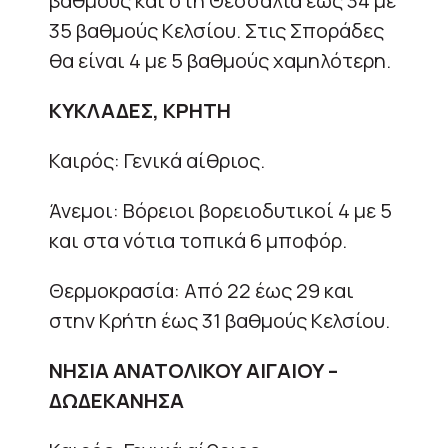
βαθμούς και στη Θεσσαλία έως 34 με
35 βαθμούς Κελσίου. Στις Σποράδες
θα είναι 4 με 5 βαθμούς χαμηλότερη.
ΚΥΚΛΑΔΕΣ, ΚΡΗΤΗ
Καιρός: Γενικά αίθριος.
Άνεμοι: Βόρειοι βορειοδυτικοί 4 με 5
και στα νότια τοπικά 6 μποφόρ.
Θερμοκρασία: Από 22 έως 29 και
στην Κρήτη έως 31 βαθμούς Κελσίου.
ΝΗΣΙΑ ΑΝΑΤΟΛΙΚΟΥ ΑΙΓΑΙΟΥ –
ΔΩΔΕΚΑΝΗΣΑ