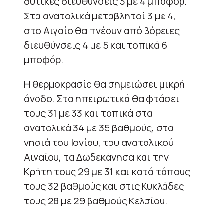
δυτικές διευθύνσεις 3 με 4 μποφόρ.
Στα ανατολικά μεταβλητοί 3 με 4,
στο Αιγαίο θα πνέουν από βόρειες
διευθύνσεις 4 με 5 και τοπικά 6
μποφόρ.
Η θερμοκρασία θα σημειώσει μικρή
άνοδο. Στα ηπειρωτικά θα φτάσει
τους 31 με 33 και τοπικά στα
ανατολικά 34 με 35 βαθμούς, στα
νησιά του Ιονίου, του ανατολικού
Αιγαίου, τα Δωδεκάνησα και την
Κρήτη τους 29 με 31 και κατά τόπους
τους 32 βαθμούς και στις Κυκλάδες
τους 28 με 29 βαθμούς Κελσίου.