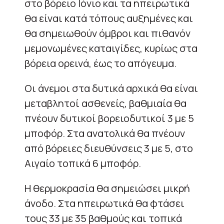
στο βόρειο Ιόνιο και τα ηπειρωτικά
θα είναι κατά τόπους αυξημένες και
θα σημειωθούν όμβροι και πιθανόν
μεμονωμένες καταιγίδες, κυρίως στα
βόρεια ορεινά, έως το απόγευμα.
Οι άνεμοι στα δυτικά αρχικά θα είναι
μεταβλητοί ασθενείς, βαθμιαία θα
πνέουν δυτικοί βορειοδυτικοί 3 με 5
μποφόρ. Στα ανατολικά θα πνέουν
από βόρειες διευθύνσεις 3 με 5, στο
Αιγαίο τοπικά 6 μποφόρ.
Η θερμοκρασία θα σημειώσει μικρή
άνοδο. Στα ηπειρωτικά θα φτάσει
τους 33 με 35 βαθμούς και τοπικά