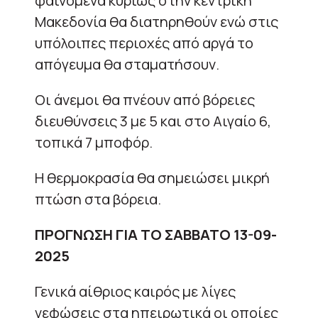
φαινόμενα κυρίως στην κεντρική
Μακεδονία θα διατηρηθούν ενώ στις
υπόλοιπες περιοχές από αργά το
απόγευμα θα σταματήσουν.
Οι άνεμοι θα πνέουν από βόρειες
διευθύνσεις 3 με 5 και στο Αιγαίο 6,
τοπικά 7 μποφόρ.
Η θερμοκρασία θα σημειώσει μικρή
πτώση στα βόρεια.
ΠΡΟΓΝΩΣΗ ΓΙΑ ΤΟ ΣΑΒΒΑΤΟ 13-09-
2025
Γενικά αίθριος καιρός με λίγες
νεφώσεις στα ηπειρωτικά οι οποίες