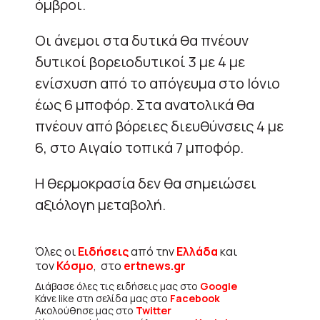
όμβροι.
Οι άνεμοι στα δυτικά θα πνέουν
δυτικοί βορειοδυτικοί 3 με 4 με
ενίσχυση από το απόγευμα στο Ιόνιο
έως 6 μποφόρ. Στα ανατολικά θα
πνέουν από βόρειες διευθύνσεις 4 με
6, στο Αιγαίο τοπικά 7 μποφόρ.
Η θερμοκρασία δεν θα σημειώσει
αξιόλογη μεταβολή.
Όλες οι
Ειδήσεις
από την
Ελλάδα
και
τον
Κόσμο
, στο
ertnews.gr
Διάβασε όλες τις ειδήσεις μας στο
Google
Κάνε like στη σελίδα μας στο
Facebook
Ακολούθησε μας στο
Twitter