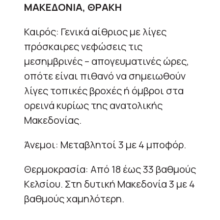
ΜΑΚΕΔΟΝΙΑ, ΘΡΑΚΗ
Καιρός: Γενικά αίθριος με λίγες
πρόσκαιρες νεφώσεις τις
μεσημβρινές – απογευματινές ώρες,
οπότε είναι πιθανό να σημειωθούν
λίγες τοπικές βροχές ή όμβροι στα
ορεινά κυρίως της ανατολικής
Μακεδονίας.
Άνεμοι: Μεταβλητοί 3 με 4 μποφόρ.
Θερμοκρασία: Από 18 έως 33 βαθμούς
Κελσίου. Στη δυτική Μακεδονία 3 με 4
βαθμούς χαμηλότερη.