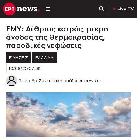
Μετάβαση
Live TV
σε
περιεχόμενο
ΕΜΥ: Αίθριος καιρός, μικρή
άνοδος της θερμοκρασίας,
παροδικές νεφώσεις
ΕΙΔΗΣΕΙΣ
ΕΛΛΑΔΑ
10/09/25 07:38
Σύνταξη
Συντακτική ομάδα ertnews.gr