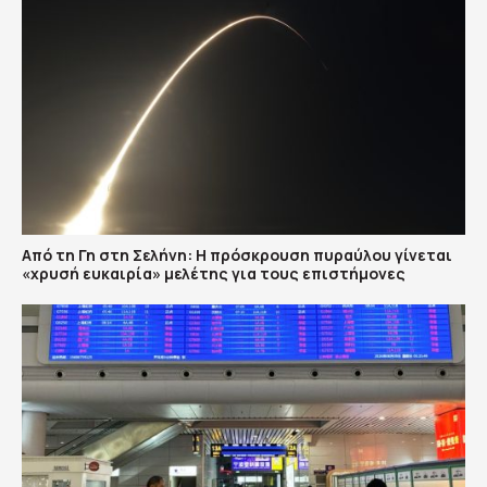
Από τη Γη στη Σελήνη: Η πρόσκρουση πυραύλου γίνεται
«χρυσή ευκαιρία» μελέτης για τους επιστήμονες