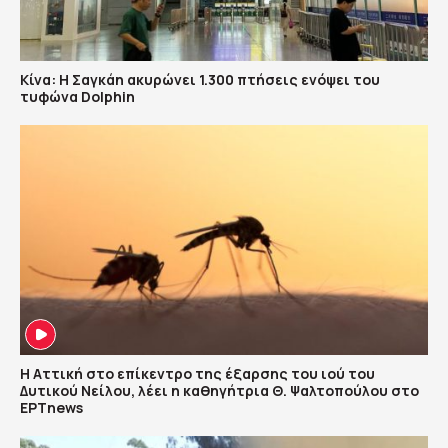
Κίνα: Η Σαγκάη ακυρώνει 1.300 πτήσεις ενόψει του
τυφώνα Dolphin
Η Αττική στο επίκεντρο της έξαρσης του ιού του
Δυτικού Νείλου, λέει η καθηγήτρια Θ. Ψαλτοπούλου στο
ΕΡΤnews