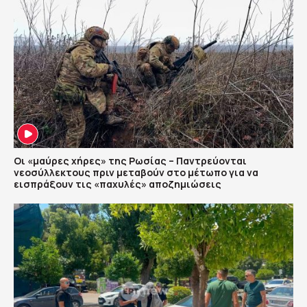
Οι «μαύρες χήρες» της Ρωσίας – Παντρεύονται
νεοσύλλεκτους πριν μεταβούν στο μέτωπο για να
εισπράξουν τις «παχυλές» αποζημιώσεις