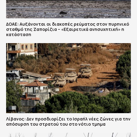
ΔΟΑΕ: Αυξάνονται οι διακοπές ρεύματος στον πυρηνικό
σταθμό της Ζαπορίζια – «Εξαιρετικά ανησυχητική» η
κατάσταση
Λίβανος: Δεν προσδιορίζει το Ισραήλ νέες ζώνες για την
απόσυρση του στρατού του στο νότιο τμημα