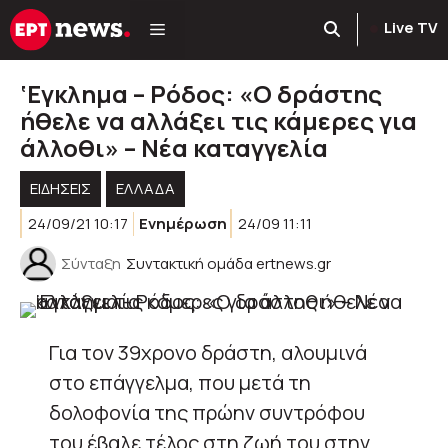
Μετάβαση
Live TV
σε
περιεχόμενο
‘Εγκλημα – Ρόδος: «Ο δράστης
ήθελε να αλλάξει τις κάμερες για
άλλοθι» – Νέα καταγγελία
ΕΙΔΗΣΕΙΣ
ΕΛΛΑΔΑ
24/09/21 10:17
Ενημέρωση
24/09 11:11
Σύνταξη
Συντακτική ομάδα ertnews.gr
Για τον 39χρονο δράστη, αλουμινά
στο επάγγελμα, που μετά τη
δολοφονία της πρώην συντρόφου
του έβαλε τέλος στη ζωή του στην