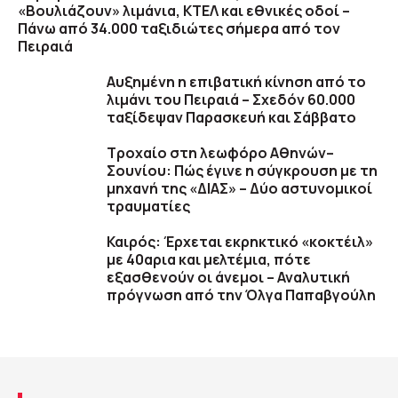
«Βουλιάζουν» λιμάνια, ΚΤΕΛ και εθνικές οδοί –
Πάνω από 34.000 ταξιδιώτες σήμερα από τον
Πειραιά
Αυξημένη η επιβατική κίνηση από το
λιμάνι του Πειραιά – Σχεδόν 60.000
ταξίδεψαν Παρασκευή και Σάββατο
Τροχαίο στη λεωφόρο Αθηνών–
Σουνίου: Πώς έγινε η σύγκρουση με τη
μηχανή της «ΔΙΑΣ» – Δύο αστυνομικοί
τραυματίες
Καιρός: Έρχεται εκρηκτικό «κοκτέιλ»
με 40αρια και μελτέμια, πότε
εξασθενούν οι άνεμοι – Αναλυτική
πρόγνωση από την Όλγα Παπαβγούλη