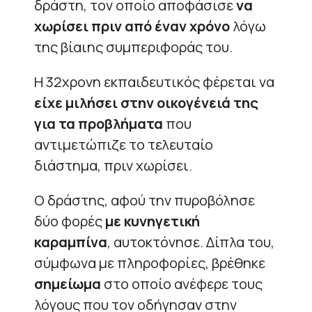
δράστη, τον οποίο αποφάσισε
να
χωρίσει πριν από έναν χρόνο
λόγω
της βίαιης συμπεριφοράς του.
Η 32χρονη εκπαιδευτικός φέρεται να
είχε μιλήσει στην οικογένειά της
για τα προβλήματα
που
αντιμετώπιζε το τελευταίο
διάστημα, πριν χωρίσει.
Ο δράστης, αφού την πυροβόλησε
δύο φορές
με κυνηγετική
καραμπίνα
, αυτοκτόνησε. Δίπλα του,
σύμφωνα με πληροφορίες, βρέθηκε
σημείωμα
στο οποίο ανέφερε τους
λόγους που τον οδήγησαν στην