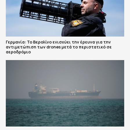
Γερμανία: Το Βερολίνο ενισχύει την έρευνα για την
αντιμετώπιση των drones μετά το περιστατικό σε
αεροδρόμιο