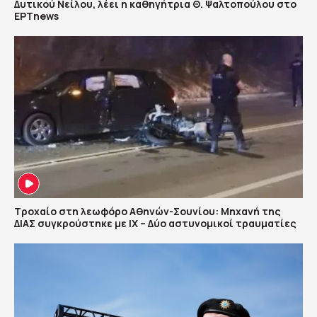
Δυτικού Νείλου, λέει η καθηγήτρια Θ. Ψαλτοπούλου στο
ΕΡΤnews
Τροχαίο στη λεωφόρο Αθηνών-Σουνίου: Μηχανή της
ΔΙΑΣ συγκρούστηκε με ΙΧ – Δύο αστυνομικοί τραυματίες