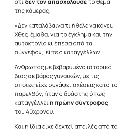
ότι
δεν τον απασχολούσε
το θέμα
της κάμερας.
«Δεν καταλάβαινα τι ήθελε να κάνει.
Χθες έμαθα, για το έγκλημα και την
αυτοκτονία κι έπεσα από τα
σύννεφα», είπε ο καταγγέλλων.
Άνθρωπος με βεβαρυμένο ιστορικό
βίας σε βάρος γυναικών, με τις
οποίες είχε συνάψει σχέσεις κατά το
παρελθόν, ήταν ο δράστης όπως
καταγγέλλει
η πρώην σύντροφος
του 40χρονου.
Και η ίδια είχε δεχτεί απειλές από το