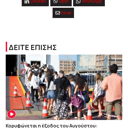
Linkedin
Viber
WhatsApp
Email
ΔΕΙΤΕ ΕΠΙΣΗΣ
Κορυφώνεται η έξοδος του Αυγούστου: