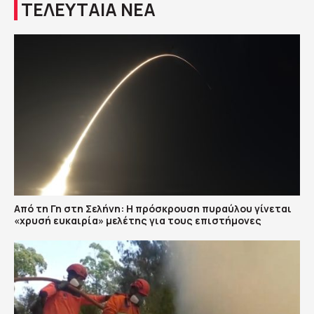
ΤΕΛΕΥΤΑΙΑ ΝΕΑ
Από τη Γη στη Σελήνη: Η πρόσκρουση πυραύλου γίνεται
«χρυσή ευκαιρία» μελέτης για τους επιστήμονες