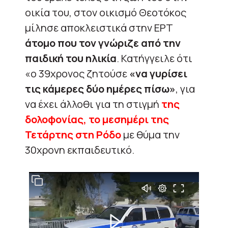
οικία του, στον οικισμό Θεοτόκος
μίλησε αποκλειστικά στην ΕΡΤ
άτομο που τον γνώριζε από την
παιδική του ηλικία
. Κατήγγειλε ότι
«ο 39χρονος ζητούσε
«να γυρίσει
τις κάμερες δύο ημέρες πίσω»
, για
να έχει άλλοθι για τη στιγμή
της
δολοφονίας, το μεσημέρι της
Τετάρτης στη Ρόδο
με θύμα την
30χρονη εκπαιδευτικό.