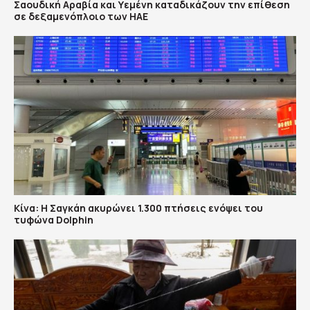
Σαουδική Αραβία και Υεμένη καταδικάζουν την επίθεση
σε δεξαμενόπλοιο των ΗΑΕ
Κίνα: Η Σαγκάη ακυρώνει 1.300 πτήσεις ενόψει του
τυφώνα Dolphin