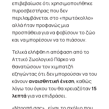
επιβεβαίωσε ότι χρησιμοποιήθηκε
πυροσβεστήρας που δεν
περιλαμβάνεται στο «πρωτόκολλο»
αλλά ήταν προφανώς μια
προσπάθεια για να φοβίσουν το ζώο
και να μπορέσουν να το πιάσουν.
Τελικά ελήφθη η απόφαση από το
Αττικό Ζωολογικό Πάρκο να
θανατώσουν τον χιμπατζή
εξηγώντας ότι δεν μπορούσαν να του
κάνουν
αναισθητική ένεση
, καθώς
λόγω του όγκου του θα χρειαζόταν
15
λεπτά
για να επιδράσει.
«Ντροπή σας», είναι το σχόλιο που