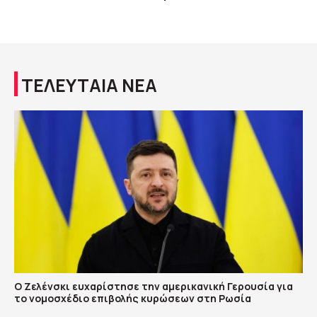
ΤΕΛΕΥΤΑΙΑ ΝΕΑ
Ο Ζελένσκι ευχαρίστησε την αμερικανική Γερουσία για
το νομοσχέδιο επιβολής κυρώσεων στη Ρωσία