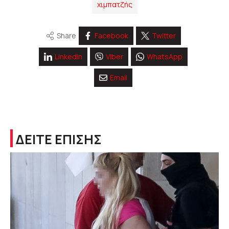
χιμπατζής
Share
Facebook
Twitter
Linkedin
Viber
WhatsApp
Email
ΔΕΙΤΕ ΕΠΙΣΗΣ