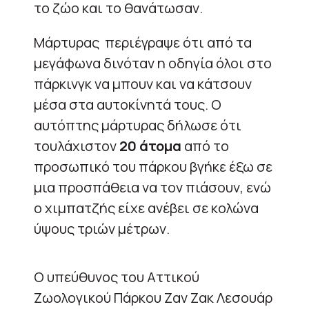
το ζώο και το θανάτωσαν.
Μάρτυρας περιέγραψε ότι από τα
μεγάφωνα δινόταν η οδηγία όλοι στο
πάρκινγκ να μπουν και να κάτσουν
μέσα στα αυτοκίνητά τους. Ο
αυτόπτης μάρτυρας δήλωσε ότι
τουλάχιστον
20 άτομα
από το
προσωπικό του πάρκου βγήκε έξω σε
μια προσπάθεια να τον πιάσουν, ενώ
ο χιμπατζής είχε ανέβει σε κολώνα
ύψους τριών μέτρων.
Ο υπεύθυνος του Αττικού
Ζωολογικού Πάρκου Ζαν Ζακ Λεσουάρ