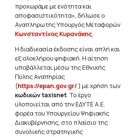
προχωράμε με ενότητα και
αποφασιστικότητα», δήλωσε ο
Αναπληρωτής Υπουργός Μεταφορών
Κωνσταντίνος Κυρανάκης
.
Η διαδικασία έκδοσης είναι απλή και
εξ ολοκλήρου ψηφιακή. Η αίτηση
υποβάλλεται μέσω της Εθνικής
Πύλης Αναπηρίας
(
https://epan.gov.gr/
) με χρήση των
κωδικών taxisnet
. Το έργο
υλοποιείται από την ΕΔΥΤΕ Α.Ε.
φορέα του Υπουργείου Ψηφιακής
Διακυβέρνησης, στο πλαίσιο της
συνολικής στρατηγικής