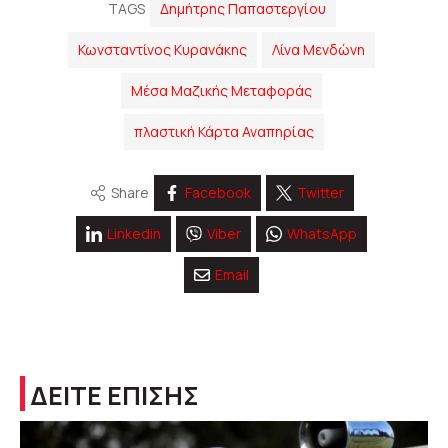
TAGS
Δημήτρης Παπαστεργίου
Κωνσταντίνος Κυρανάκης
Λίνα Μενδώνη
Μέσα Μαζικής Μεταφοράς
πλαστική Κάρτα Αναπηρίας
Share
Facebook
Twitter
Linkedin
Viber
WhatsApp
Email
ΔΕΙΤΕ ΕΠΙΣΗΣ