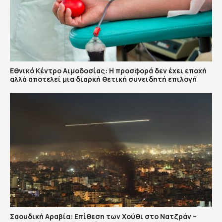
Εθνικό Κέντρο Αιμοδοσίας: H προσφορά δεν έχει εποχή
αλλά αποτελεί μια διαρκή θετική συνειδητή επιλογή
Σαουδική Αραβία: Επίθεση των Χούθι στο Νατζράν –