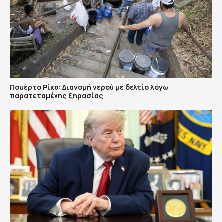
Πουέρτο Ρίκο: Διανομή νερού με δελτίο λόγω
παρατεταμένης ξηρασίας