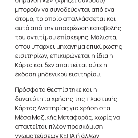
σήμανση
«Σ»
(χρήζει συνοδού),
μπορούν να συνοδεύονται από ένα
άτομο, το οποίο απαλλάσσεται και
αυτό από την υποχρέωση καταβολής
του αντιτίμου επίσκεψης. Μάλιστα,
όπου υπάρχει μηχάνημα επικύρωσης
εισιτηρίων, επικυρώνεται η ίδια η
Κάρτα και δεν απαιτείται ούτε η
έκδοση μηδενικού εισιτηρίου.
Πρόσφατα θεσπίστηκε και η
δυνατότητα χρήσης της πλαστικής
Κάρτας Αναπηρίας για χρήση στα
Μέσα Μαζικής Μεταφοράς, χωρίς να
απαιτείται πλέον προσκόμιση
γνωματεύσεων ΚΕΠΑ ή άλλων