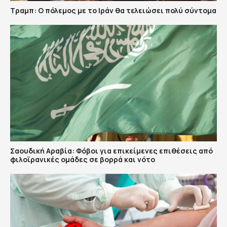
Τραμπ: Ο πόλεμος με το Ιράν θα τελειώσει πολύ σύντομα
Σαουδική Αραβία: Φόβοι για επικείμενες επιθέσεις από
φιλοϊρανικές ομάδες σε βορρά και νότο