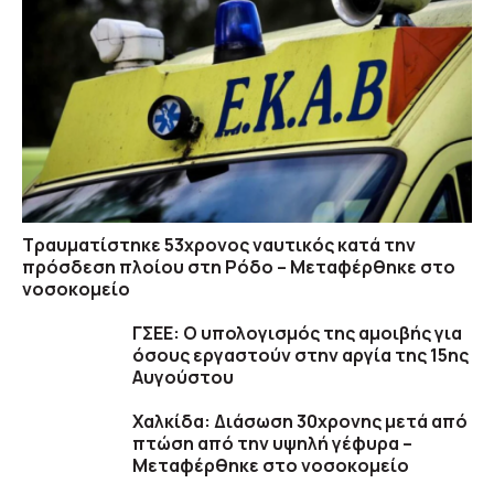
Τραυματίστηκε 53χρονος ναυτικός κατά την
πρόσδεση πλοίου στη Ρόδο – Μεταφέρθηκε στο
νοσοκομείο
ΓΣΕΕ: Ο υπολογισμός της αμοιβής για
όσους εργαστούν στην αργία της 15ης
Αυγούστου
Χαλκίδα: Διάσωση 30χρονης μετά από
πτώση από την υψηλή γέφυρα –
Μεταφέρθηκε στο νοσοκομείο