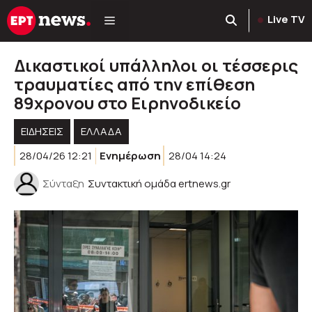
Μετάβαση
Live TV
σε
περιεχόμενο
Δικαστικοί υπάλληλοι οι τέσσερις
τραυματίες από την επίθεση
89χρονου στο Ειρηνοδικείο
ΕΙΔΗΣΕΙΣ
ΕΛΛΑΔΑ
28/04/26 12:21
Ενημέρωση
28/04 14:24
Σύνταξη
Συντακτική ομάδα ertnews.gr