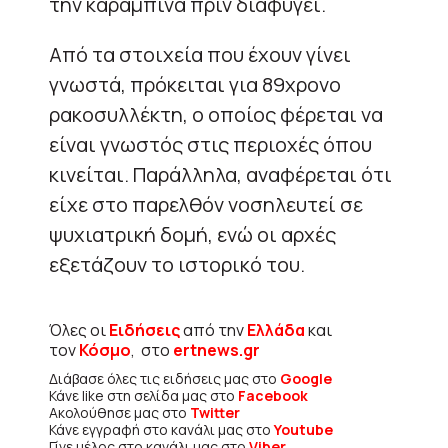
την καραμπίνα πριν διαφύγει.
Από τα στοιχεία που έχουν γίνει
γνωστά, πρόκειται για 89χρονο
ρακοσυλλέκτη, ο οποίος φέρεται να
είναι γνωστός στις περιοχές όπου
κινείται. Παράλληλα, αναφέρεται ότι
είχε στο παρελθόν νοσηλευτεί σε
ψυχιατρική δομή, ενώ οι αρχές
εξετάζουν το ιστορικό του.
Όλες οι
Ειδήσεις
από την
Ελλάδα
και
τον
Κόσμο
, στο
ertnews.gr
Διάβασε όλες τις ειδήσεις μας στο
Google
Κάνε like στη σελίδα μας στο
Facebook
Ακολούθησε μας στο
Twitter
Κάνε εγγραφή στο κανάλι μας στο
Youtube
Γίνε μέλος στο κανάλι μας στο
Viber