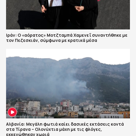
Ιράν: Ο «αόρατος» Μοτζταμπά Χαμενεΐ συναντήθηκε με
τον Πεζεσκιάν, σύμφωνα με κρατικά μέσα
Αλβανία: Μεγάλη φωτιά καίει δασικές εκτάσεις κοντά
στα Τίρανα – Ολονύχτια μάχη με τις φλόγες,
εκκενώθηκαν χωριά