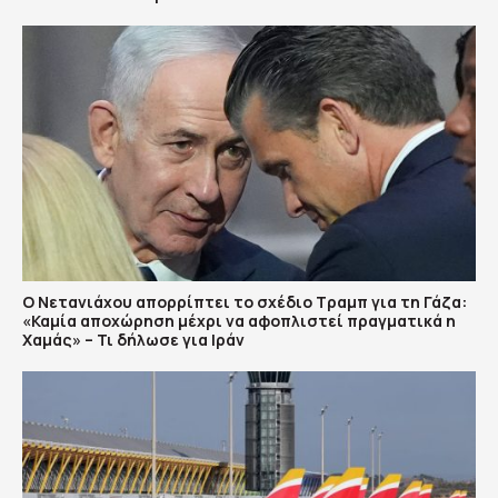
Ο Νετανιάχου απορρίπτει το σχέδιο Τραμπ για τη Γάζα:
«Καμία αποχώρηση μέχρι να αφοπλιστεί πραγματικά η
Χαμάς» – Τι δήλωσε για Ιράν