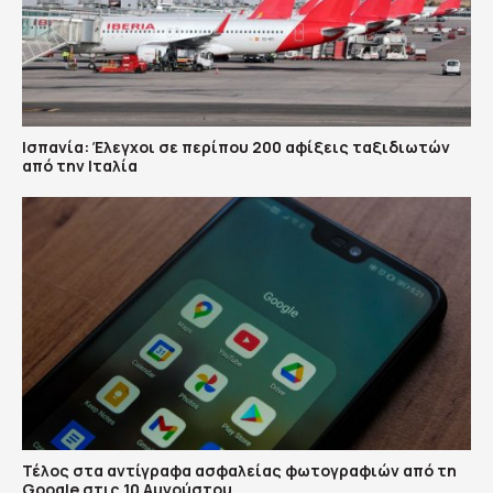
Ισπανία: Έλεγχοι σε περίπου 200 αφίξεις ταξιδιωτών
από την Ιταλία
Τέλος στα αντίγραφα ασφαλείας φωτογραφιών από τη
Google στις 10 Αυγούστου