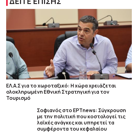
ΔΕΙΤΕ ΕΠΙΣΗΣ
ΕΛ.Α.Σ για το χωροταξικό: Η χώρα χρειάζεται
ολοκληρωμένη Εθνική Στρατηγική για τον
Τουρισμό
Σοφιανός στο ΕΡΤnews: Σύγκρουση
με την πολιτική που κοστολογεί τις
λαϊκές ανάγκες και υπηρετεί τα
συμφέροντα του κεφαλαίου