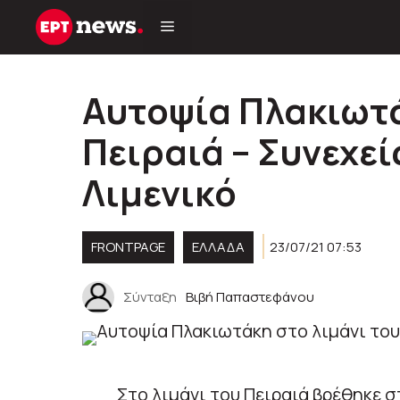
Μετάβαση
σε
περιεχόμενο
Αυτοψία Πλακιωτά
Πειραιά – Συνεχεί
Λιμενικό
FRONTPAGE
ΕΛΛΑΔΑ
23/07/21 07:53
Σύνταξη
Βιβή Παπαστεφάνου
Στο λιμάνι του Πειραιά βρέθηκε 