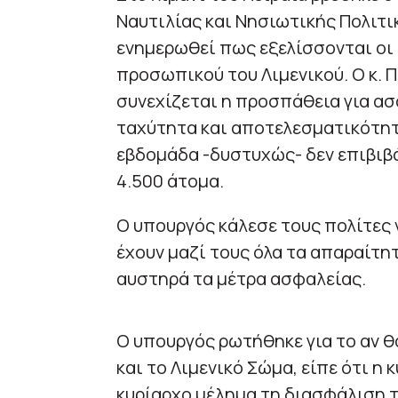
Ναυτιλίας και Νησιωτικής Πολιτι
ενημερωθεί πως εξελίσσονται οι 
προσωπικού του Λιμενικού. Ο κ. 
συνεχίζεται η προσπάθεια για ασφ
ταχύτητα και αποτελεσματικότητα
εβδομάδα -δυστυχώς- δεν επιβιβ
4.500 άτομα.
Ο υπουργός κάλεσε τους πολίτες 
έχουν μαζί τους όλα τα απαραίτη
αυστηρά τα μέτρα ασφαλείας.
Ο υπουργός ρωτήθηκε για το αν 
και το Λιμενικό Σώμα, είπε ότι η
κυρίαρχο μέλημα τη διασφάλιση τ