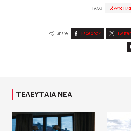
TAGS
Γιάννης Πλ
Share
Facebook
Twitter
ΤΕΛΕΥΤΑΙΑ ΝΕΑ