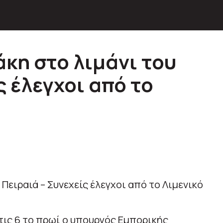
κη στο λιμάνι του
ς έλεγχοι από το
στις 6 το πρωί ο υπουργός Εμπορικής