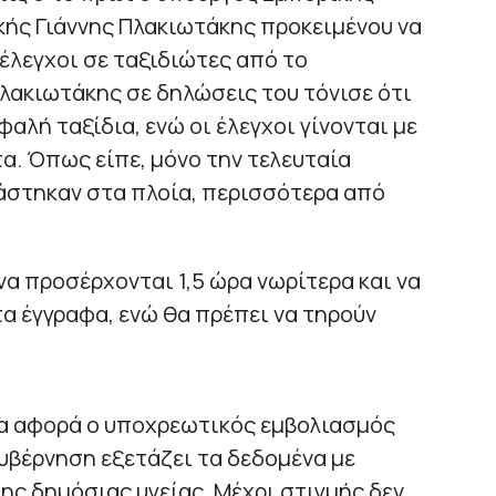
κής Γιάννης Πλακιωτάκης προκειμένου να
έλεγχοι σε ταξιδιώτες από το
Πλακιωτάκης σε δηλώσεις του τόνισε ότι
αλή ταξίδια, ενώ οι έλεγχοι γίνονται με
. Όπως είπε, μόνο την τελευταία
άστηκαν στα πλοία, περισσότερα από
να προσέρχονται 1,5 ώρα νωρίτερα και να
τα έγγραφα, ενώ θα πρέπει να τηρούν
θα αφορά ο υποχρεωτικός εμβολιασμός
 κυβέρνηση εξετάζει τα δεδομένα με
ης δημόσιας υγείας. Μέχρι στιγμής δεν