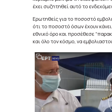
έχει συζητηθεί αυτό το ενδεχόμεν
Ερωτηθείς για το ποσοστό εμβολ
ότι το ποσοστό όσων έχουν κάνει 
εθνικό όρο και προσέθεσε “παρακ
και όλο τον κόσμο, να εμβολιαστού