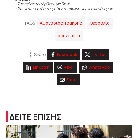
– Στο τέλος του άρθρου ως Πηγή
– Σε ένα από τα δύο σημεία να υπάρχει ενεργός σύνδεσμος
TAGS
Αθανάσιος Τσάκρης
Θεσσαλία
κουνούπια
Share
Facebook
Twitter
Linkedin
Viber
WhatsApp
Email
ΔΕΙΤΕ ΕΠΙΣΗΣ