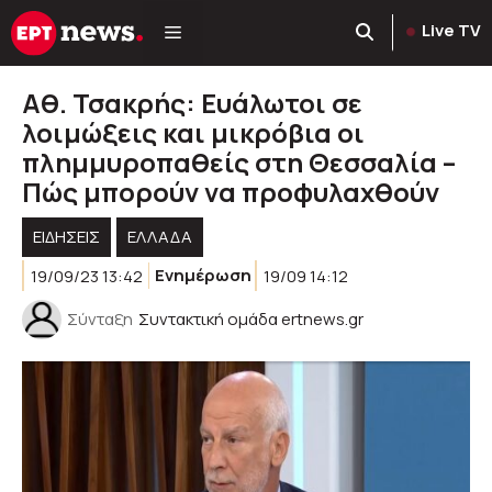
Μετάβαση
Live TV
σε
περιεχόμενο
Αθ. Τσακρής: Ευάλωτοι σε
λοιμώξεις και μικρόβια οι
πλημμυροπαθείς στη Θεσσαλία –
Πώς μπορούν να προφυλαχθούν
ΕΙΔΗΣΕΙΣ
ΕΛΛΑΔΑ
19/09/23 13:42
Ενημέρωση
19/09 14:12
Σύνταξη
Συντακτική ομάδα ertnews.gr