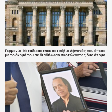
Γερμανία: Καταδικάστηκε σε ισόβια Αφγανός που έπεσε
με το όχημά του σε διαδήλωση σκοτώνοντας δύο άτομα