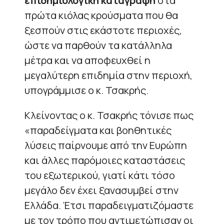
επιδημιολογική καταγραφή
στα
πρώτα κιόλας κρούσματα που θα
ξεσπούν στις εκάστοτε περιοχές,
ώστε να παρθούν τα κατάλληλα
μέτρα και να αποφευχθεί η
μεγαλύτερη επιδημία στην περιοχή,
υπογράμμισε ο κ. Τσακρής.
Κλείνοντας ο κ. Τσακρής τόνισε πως
«παραδείγματα και βοηθητικές
λύσεις παίρνουμε από την Ευρώπη
και άλλες παρόμοιες καταστάσεις
του εξωτερικού, γιατί κάτι τόσο
μεγάλο δεν έχει ξανασυμβεί στην
Ελλάδα. Έτσι παραδειγματιζόμαστε
με τον τρόπο που αντιμετώπισαν οι