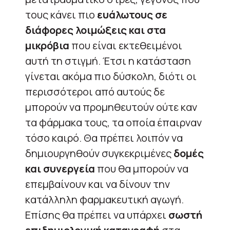
τους κάνει πιο
ευάλωτους σε
διάφορες λοιμώξεις και στα
μικρόβια
που είναι εκτεθειμένοι
αυτή τη στιγμή. Έτσι η κατάσταση
γίνεται ακόμα πιο δύσκολη, διότι οι
περισσότεροι από αυτούς δε
μπορούν να προμηθευτούν ούτε καν
τα φάρμακα τους, τα οποία έπαιρναν
τόσο καιρό. Θα πρέπει λοιπόν να
δημιουργηθούν συγκεκριμένες
δομές
και συνεργεία
που θα μπορούν να
επεμβαίνουν και να δίνουν την
κατάλληλη φαρμακευτική αγωγή.
Επίσης θα πρέπει να υπάρχει
σωστή