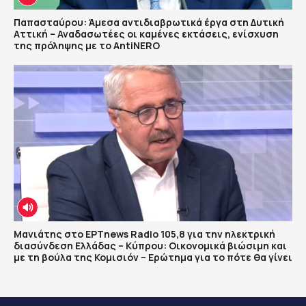
Παπασταύρου: Άμεσα αντιδιαβρωτικά έργα στη Δυτική
Αττική – Αναδασωτέες οι καμένες εκτάσεις, ενίσχυση
της πρόληψης με το AntiNERO
Μανιάτης στο ΕΡΤnews Radio 105,8 για την ηλεκτρική
διασύνδεση Ελλάδας – Κύπρου: Οικονομικά βιώσιμη και
με τη βούλα της Κομισιόν – Ερώτημα για το πότε θα γίνει