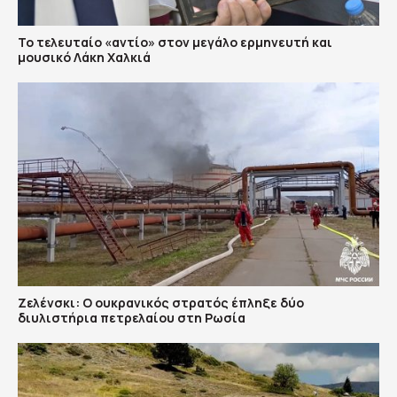
Το τελευταίο «αντίο» στον μεγάλο ερμηνευτή και
μουσικό Λάκη Χαλκιά
Ζελένσκι: Ο ουκρανικός στρατός έπληξε δύο
διυλιστήρια πετρελαίου στη Ρωσία