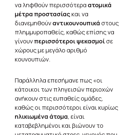
να ληφθούν περισσότερα
ατομικά
μέτρα προστασίας
και να
διανεμηθούν
αντικουνουπικά
στους
πλημμυροπαθείς, καθώς επίσης να
γίνουν
περισσότεροι ψεκασμοί
σε
χώρους με μεγάλο αριθμό
κουνουπιών.
Παράλληλα επεσήμανε πως «οι
κάτοικοι των πληγεισών περιοχών
ανήκουν στις ευπαθείς ομάδες,
καθώς οι περισσότεροι είναι κυρίως
ηλικιωμένα άτομα
, είναι
καταβεβλημένοι και βιώνουν το
μετατραυματικό στρες, γεγονός που