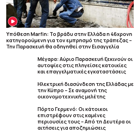
Υπόθεση Marfin: Το βράδυ στην Ελλάδα η 46χρονη
κατηγορούμενη για τον εμπρησμό της τράπεζας –
Την Παρασκευή θα οδηγηθεί στην Εισαγγελία
Μέγαρα: Αύριο Παρασκευή ξεκινούν οι
αυτοψίες στις πληγείσες κατοικίες
και επαγγελματικές εγκαταστάσεις
Ηλεκτρική διασύνδεση της Ελλάδας με
την Κύπρο – Σε αναμονή της
οικονομοτεχνικής μελέτης
Πόρτο Γερμενό: Οι κάτοικοι
επιστρέφουν στις καμένες
περιουσίες τους – Aπό τη Δευτέρα οι
αιτήσεις για αποζημιώσεις