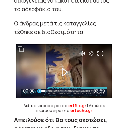
οικογένειας να κακοποιεί και αυτός
τα αδερφάκια του.
Ο άνδρας μετά τις καταγγελίες
τέθηκε σε διαθεσιμότητα.
Δείτε περισσότερα στο
ertflix.gr
| Ακούστε
περισσότερα στο
ertecho.gr
Απειλούσε ότι θα τους σκοτώσει
,