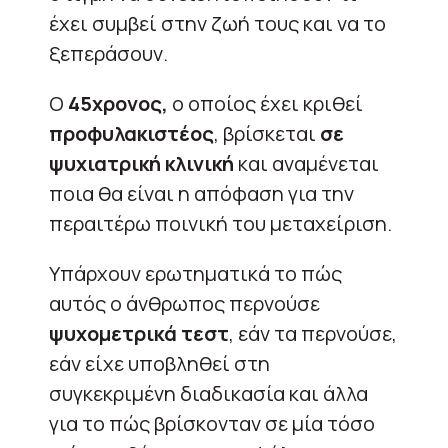
έχει συμβεί στην ζωή τους και να το
ξεπεράσουν.
Ο
45χρονος,
ο οποίος έχει κριθεί
προφυλακιστέος
, βρίσκεται
σε
ψυχιατρική κλινική
και αναμένεται
ποια θα είναι η απόφαση για την
περαιτέρω ποινική του μεταχείριση.
Υπάρχουν ερωτηματικά το πώς
αυτός ο άνθρωπος περνούσε
ψυχομετρικά τεστ
, εάν τα περνούσε,
εάν είχε υποβληθεί στη
συγκεκριμένη διαδικασία και άλλα
για το πώς βρίσκονταν σε μία τόσο