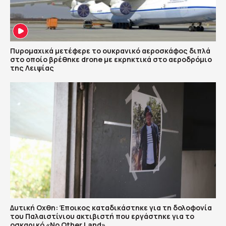
Πυρομαχικά μετέφερε το ουκρανικό αεροσκάφος διπλά
στο οποίο βρέθηκε drone με εκρηκτικά στο αεροδρόμιο
της Λειψίας
Δυτική Οχθη: Έποικος καταδικάστηκε για τη δολοφονία
του Παλαιστίνιου ακτιβιστή που εργάστηκε για το
οσκαρικό «No Other Land»