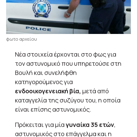
φωτο αρχείου
Νέα στοιχεία έρχονται στο φως για
τον αστυνομικό που υπηρετούσε στη
Βουλή και συνελήφθη
κατηγορούμενος για
ενδοοικογενειακή βία,
μετά από
καταγγελία της συζύγου του, η οποία
είναι επίσης αστυνομικός.
Πρόκειται για μία
γυναίκα 35 ετών
,
αστυνομικός στο επάγγελμα και η