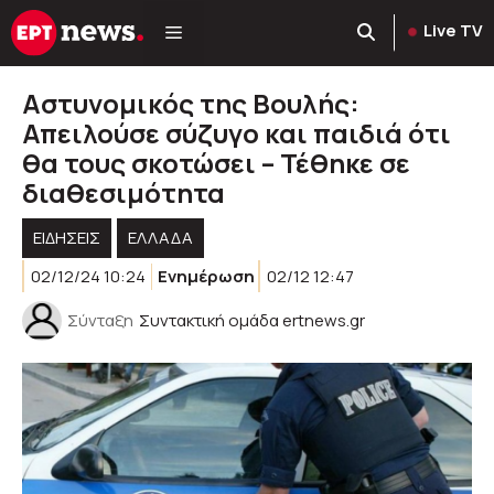
Μετάβαση
Live TV
σε
περιεχόμενο
Αστυνομικός της Βουλής:
Απειλούσε σύζυγο και παιδιά ότι
θα τους σκοτώσει – Τέθηκε σε
διαθεσιμότητα
ΕΙΔΗΣΕΙΣ
ΕΛΛΑΔΑ
02/12/24 10:24
Ενημέρωση
02/12 12:47
Σύνταξη
Συντακτική ομάδα ertnews.gr