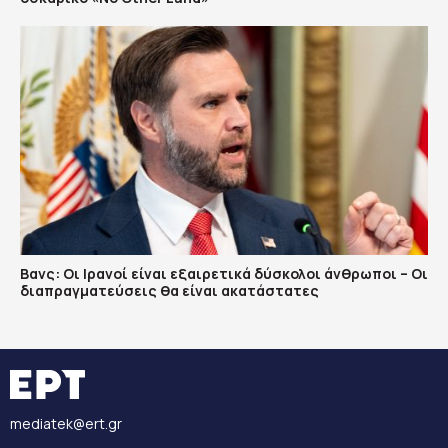
Βανς: Οι Ιρανοί είναι εξαιρετικά δύσκολοι άνθρωποι – Οι
διαπραγματεύσεις θα είναι ακατάστατες
mediatek@ert.gr