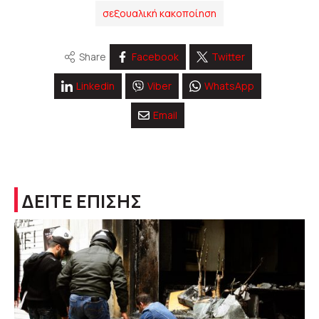
σεξουαλική κακοποίηση
Share
Facebook
Twitter
Linkedin
Viber
WhatsApp
Email
ΔΕΙΤΕ ΕΠΙΣΗΣ