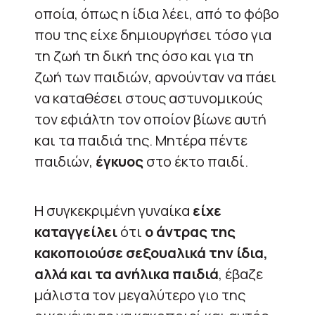
οποία, όπως η ίδια λέει, από το φόβο
που της είχε δημιουργήσει τόσο για
τη ζωή τη δική της όσο και για τη
ζωή των παιδιών, αρνούνταν να πάει
να καταθέσει στους αστυνομικούς
τον εφιάλτη τον οποίον βίωνε αυτή
και τα παιδιά της. Μητέρα πέντε
παιδιών,
έγκυος
στο έκτο παιδί.
Η συγκεκριμένη γυναίκα
είχε
καταγγείλει
ότι
ο άντρας της
κακοποιούσε σεξουαλικά την ίδια,
αλλά και τα ανήλικα παιδιά
, έβαζε
μάλιστα τον μεγαλύτερο γιο της