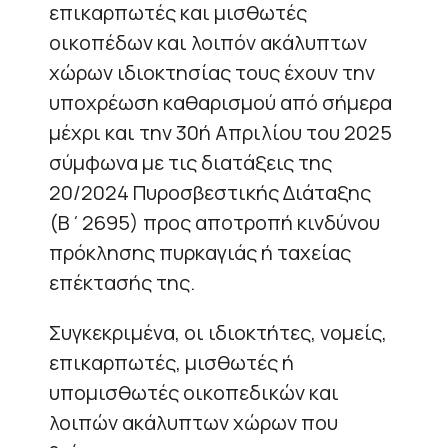
επικαρπωτές και μισθωτές
οικοπέδων και λοιπόν ακάλυπτων
χώρων ιδιοκτησίας τους έχουν την
υποχρέωση καθαρισμού από σήμερα
μέχρι και την 30ή Απριλίου του 2025
σύμφωνα με τις διατάξεις της
20/2024 Πυροσβεστικής Διάταξης
(Β΄2695) προς αποτροπή κινδύνου
πρόκλησης πυρκαγιάς ή ταχείας
επέκτασής της.
Συγκεκριμένα, οι ιδιοκτήτες, νομείς,
επικαρπωτές, μισθωτές ή
υπομισθωτές οικοπεδικών και
λοιπών ακάλυπτων χώρων που