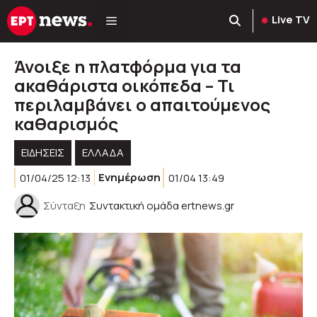
Μετάβαση
Live TV
σε
περιεχόμενο
Άνοιξε η πλατφόρμα για τα
ακαθάριστα οικόπεδα – Τι
περιλαμβάνει ο απαιτούμενος
καθαρισμός
ΕΙΔΗΣΕΙΣ
ΕΛΛΑΔΑ
01/04/25 12:13
Ενημέρωση
01/04 13:49
Σύνταξη
Συντακτική ομάδα ertnews.gr