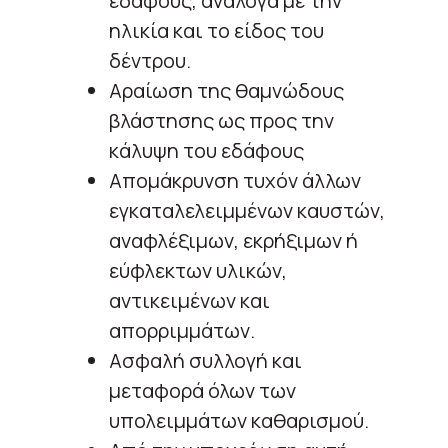
εδάφους, ανάλογα με την
ηλικία και το είδος του
δέντρου.
Αραίωση της θαμνώδους
βλάστησης ως προς την
κάλυψη του εδάφους
Απομάκρυνση τυχόν άλλων
εγκαταλελειμμένων καυστών,
αναφλέξιμων, εκρήξιμων ή
εύφλεκτων υλικών,
αντικειμένων και
απορριμμάτων.
Ασφαλή συλλογή και
μεταφορά όλων των
υπολειμμάτων καθαρισμού.