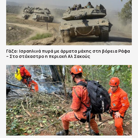
Γάζα: Ισραηλινά πυρά με άρματα μάχης στη βόρεια Ράφα
– Στο στόχαστρο η περιοχή Αλ Σακούς