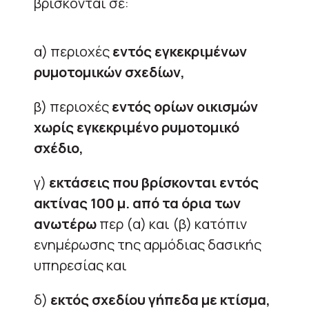
βρίσκονται σε:
α) περιοχές
εντός εγκεκριμένων
ρυμοτομικών σχεδίων,
β) περιοχές
εντός ορίων οικισμών
χωρίς εγκεκριμένο ρυμοτομικό
σχέδιο,
γ)
εκτάσεις που βρίσκονται εντός
ακτίνας 100 μ. από τα όρια των
ανωτέρω
περ (α) και (β) κατόπιν
ενημέρωσης της αρμόδιας δασικής
υπηρεσίας και
δ)
εκτός σχεδίου γήπεδα με κτίσμα,