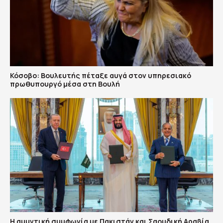
Κόσοβο: Βουλευτής πέταξε αυγά στον υπηρεσιακό
πρωθυπουργό μέσα στη Βουλή
Η αμυντική συμφωνία με Πακιστάν και Σαουδική Αραβία