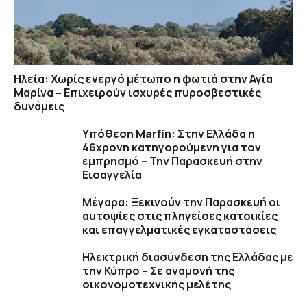
Ηλεία: Χωρίς ενεργό μέτωπο η φωτιά στην Αγία
Μαρίνα – Επιχειρούν ισχυρές πυροσβεστικές
δυνάμεις
Υπόθεση Marfin: Στην Ελλάδα η
46χρονη κατηγορούμενη για τον
εμπρησμό – Την Παρασκευή στην
Εισαγγελία
Μέγαρα: Ξεκινούν την Παρασκευή οι
αυτοψίες στις πληγείσες κατοικίες
και επαγγελματικές εγκαταστάσεις
Ηλεκτρική διασύνδεση της Ελλάδας με
την Κύπρο – Σε αναμονή της
οικονομοτεχνικής μελέτης