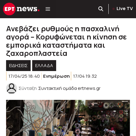
Μετάβαση
Live TV
σε
περιεχόμενο
Ανεβάζει ρυθμούς η πασχαλινή
αγορά – Κορυφώνεται η κίνηση σε
εμπορικά καταστήματα και
ζαχαροπλαστεία
ΕΙΔΗΣΕΙΣ
ΕΛΛΑΔΑ
17/04/25 18:40
Ενημέρωση
17/04 19:32
Σύνταξη
Συντακτική ομάδα ertnews.gr