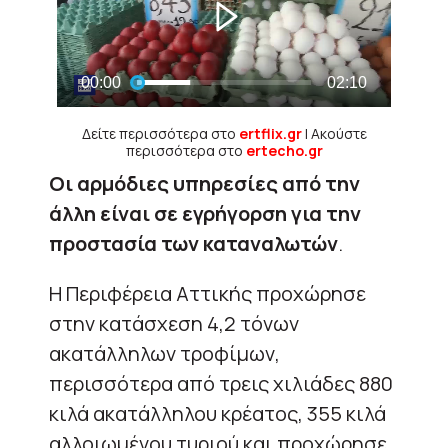
Δείτε περισσότερα στο
ertflix.gr
| Ακούστε
περισσότερα στο
ertecho.gr
Οι αρμόδιες υπηρεσίες από την
άλλη είναι σε εγρήγορση για την
προστασία των καταναλωτών
.
Η Περιφέρεια Αττικής προχώρησε
στην κατάσχεση 4,2 τόνων
ακατάλληλων τροφίμων,
περισσότερα από τρεις χιλιάδες 880
κιλά ακατάλληλου κρέατος, 355 κιλά
αλλοιωμένου τυριού και προχώρησε