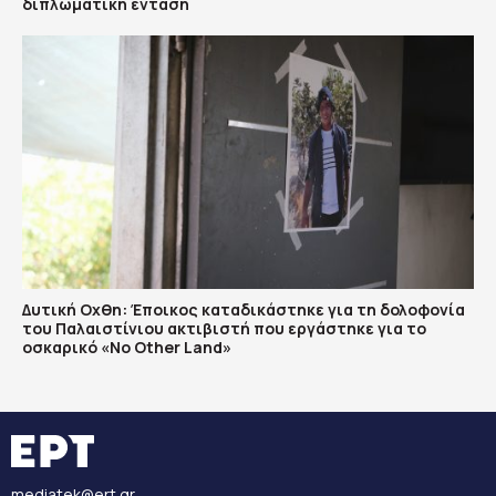
διπλωματική ένταση
Δυτική Οχθη: Έποικος καταδικάστηκε για τη δολοφονία
του Παλαιστίνιου ακτιβιστή που εργάστηκε για το
οσκαρικό «No Other Land»
mediatek@ert.gr