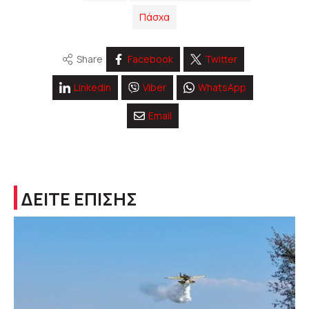
Πάσχα
Share
Facebook
Twitter
Linkedin
Viber
WhatsApp
Email
ΔΕΙΤΕ ΕΠΙΣΗΣ