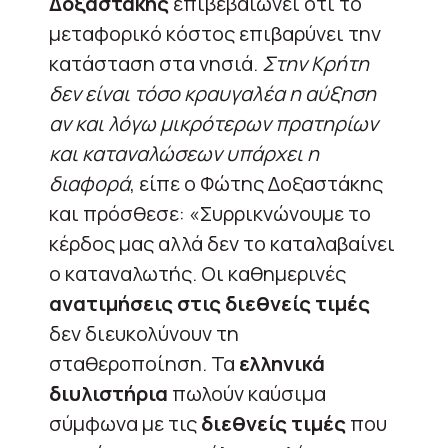
Δοξαστάκης
επιβεβαιώνει ότι το
μεταφορικό κόστος επιβαρύνει την
κατάσταση στα νησιά.
Στην Κρήτη
δεν είναι τόσο κραυγαλέα η αύξηση
αν και λόγω μικρότερων πρατηρίων
και καταναλώσεων υπάρχει η
διαφορά
, είπε ο Φώτης Δοξαστάκης
και πρόσθεσε: «Συρρικνώνουμε το
κέρδος μας αλλά δεν το καταλαβαίνει
ο καταναλωτής. Οι καθημερινές
ανατιμήσεις στις διεθνείς τιμές
δεν διευκολύνουν τη
σταθεροποίηση. Τα
ελληνικά
διυλιστήρια
πωλούν καύσιμα
σύμφωνα με τις
διεθνείς τιμές
που