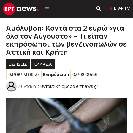
Μετάβαση
Live TV
σε
περιεχόμενο
Αμόλυβδη: Κοντά στα 2 ευρώ «για
όλο τον Αύγουστο» – Τι είπαν
εκπρόσωποι των βενζινοπωλών σε
Αττική και Κρήτη
ΕΙΔΗΣΕΙΣ
ΕΛΛΑΔΑ
03/08/23 09:33
Ενημέρωση
03/08 09:56
Σύνταξη
Συντακτική ομάδα ertnews.gr