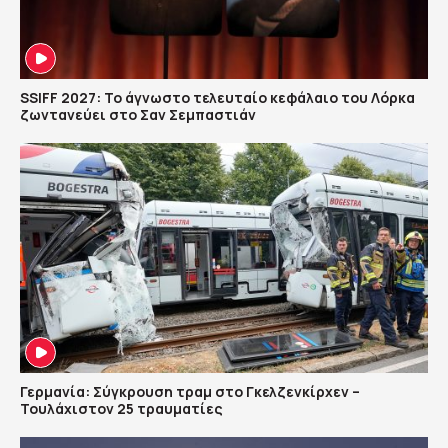
SSIFF 2027: Το άγνωστο τελευταίο κεφάλαιο του Λόρκα
ζωντανεύει στο Σαν Σεμπαστιάν
Γερμανία: Σύγκρουση τραμ στο Γκελζενκίρχεν –
Τουλάχιστον 25 τραυματίες