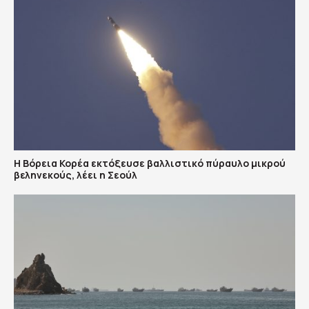
Η Βόρεια Κορέα εκτόξευσε βαλλιστικό πύραυλο μικρού
βεληνεκούς, λέει η Σεούλ