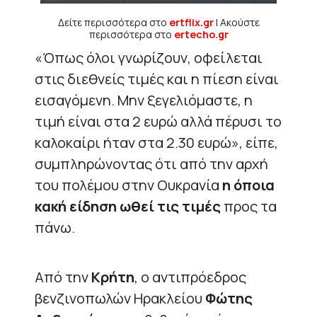
Δείτε περισσότερα στο
ertflix.gr
| Ακούστε
περισσότερα στο
ertecho.gr
«Όπως όλοι γνωρίζουν, οφείλεται
στις διεθνείς τιμές και η πίεση είναι
εισαγόμενη. Μην ξεγελιόμαστε, η
τιμή είναι στα 2 ευρώ αλλά πέρυσι το
καλοκαίρι ήταν στα 2.30 ευρώ», είπε,
συμπληρώνοντας ότι από την αρχή
του πολέμου στην Ουκρανία
η όποια
κακή είδηση ωθεί τις τιμές
προς τα
πάνω.
Από την
Κρήτη
, ο αντιπρόεδρος
βενζινοπωλών Ηρακλείου
Φώτης