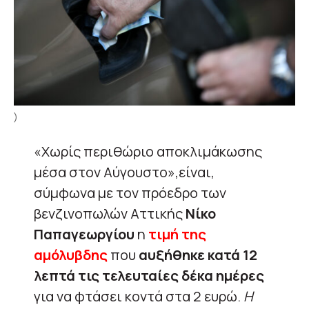
)
«Χωρίς περιθώριο αποκλιμάκωσης
μέσα στον Αύγουστο»,είναι,
σύμφωνα με τον πρόεδρο των
βενζινοπωλών Αττικής
Νίκο
Παπαγεωργίου
η
τιμή της
αμόλυβδης
που
αυξήθηκε κατά 12
λεπτά τις τελευταίες δέκα ημέρες
για να φτάσει κοντά στα 2 ευρώ.
Η