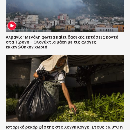
Αλβανία: Μεγάλη φωτιά καίει δασικές εκτάσεις κοντά
στα Τίρανα – Ολονύχτια μάχη με τις φλόγες,
εκκενώθηκαν χωριά
Ιστορικό ρεκόρ ζέστης στο Χονγκ Κονγκ: Στους 36,9°C η