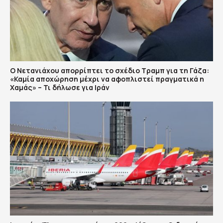
Ο Νετανιάχου απορρίπτει το σχέδιο Τραμπ για τη Γάζα:
«Καμία αποχώρηση μέχρι να αφοπλιστεί πραγματικά η
Χαμάς» – Τι δήλωσε για Ιράν