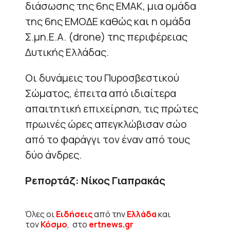
διάσωσης της 6ης ΕΜΑΚ, μια ομάδα
της 6ης ΕΜΟΔΕ καθώς και η ομάδα
Σ.μη.Ε.Α. (drone) της περιφέρειας
Δυτικής Ελλάδας.
Οι δυνάμεις του Πυροσβεστικού
Σώματος, έπειτα από ιδιαίτερα
απαιτητική επιχείρηση, τις πρώτες
πρωινές ώρες απεγκλώβισαν σώο
από το φαράγγι τον έναν από τους
δύο άνδρες.
Ρεπορτάζ: Νίκος Γιαπρακάς
Όλες οι
Ειδήσεις
από την
Ελλάδα
και
τον
Κόσμο
, στο
ertnews.gr