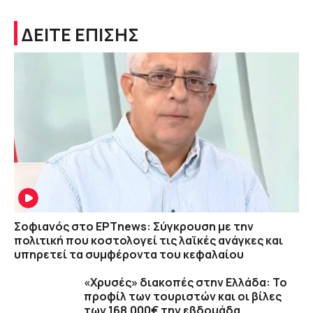
ΔΕΙΤΕ ΕΠΙΣΗΣ
Σοφιανός στο ΕΡΤnews: Σύγκρουση με την
πολιτική που κοστολογεί τις λαϊκές ανάγκες και
υπηρετεί τα συμφέροντα του κεφαλαίου
«Χρυσές» διακοπές στην Ελλάδα: Το
προφίλ των τουριστών και οι βίλες
των 168.000€ την εβδομάδα