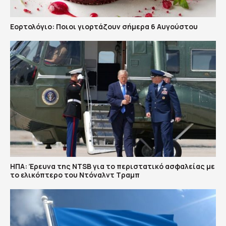
Εορτολόγιο: Ποιοι γιορτάζουν σήμερα 6 Αυγούστου
ΗΠΑ: Έρευνα της NTSB για το περιστατικό ασφαλείας με
το ελικόπτερο του Ντόναλντ Τραμπ