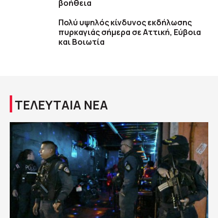
βοήθεια
Πολύ υψηλός κίνδυνος εκδήλωσης
πυρκαγιάς σήμερα σε Αττική, Εύβοια
και Βοιωτία
ΤΕΛΕΥΤΑΙΑ ΝΕΑ