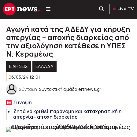
Μετάβαση
Live TV
σε
περιεχόμενο
Αγωγή κατά της ΑΔΕΔΥ για κήρυξη
απεργίας – αποχής διαρκείας από
την αξιολόγηση κατέθεσε η ΥΠΕΣ
Ν. Κεραμέως
ΕΙΔΗΣΕΙΣ
ΕΛΛΑΔΑ
06/03/24 12:01
Σύνταξη
Συντακτική ομάδα ertnews.gr
Σύνοψη
Ζητά να κριθεί παράνομη και καταχρηστική η
απεργία - αποχή διαρκείας