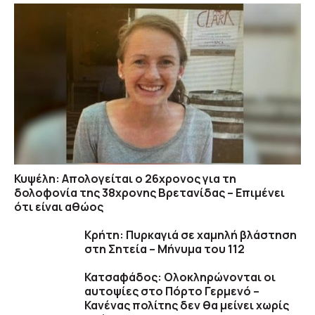
Κυψέλη: Απολογείται ο 26χρονος για τη
δολοφονία της 38χρονης Βρετανίδας – Επιμένει
ότι είναι αθώος
Κρήτη: Πυρκαγιά σε χαμηλή βλάστηση
στη Σητεία – Μήνυμα του 112
Κατσαφάδος: Ολοκληρώνονται οι
αυτοψίες στο Πόρτο Γερμενό –
Κανένας πολίτης δεν θα μείνει χωρίς