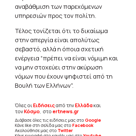
αναβάθμιση των παρεχόμενων
υπηρεσιών προς τον πολίτη.
Τέλος τονίζεται ότι το δικαίωμα
στην απεργία είναι απολύτως
σεβαστό, αλλά η όποια σχετική
ενέργεια “πρέπει να είναι νόμιμη και
να μην στοχεύει στην ακύρωση
νόμων που έχουν ψηφιστεί από τη
Βουλή των Ελλήνων”.
Όλες οι
Ειδήσεις
από την
Ελλάδα
και
τον
Κόσμο
, στο
ertnews.gr
Διάβασε όλες τις ειδήσεις μας στο
Google
Κάνε like στη σελίδα μας στο
Facebook
Ακολούθησε μας στο
Twitter
Κάνε εγγραφή στο κανάλι μας στο
Youtube