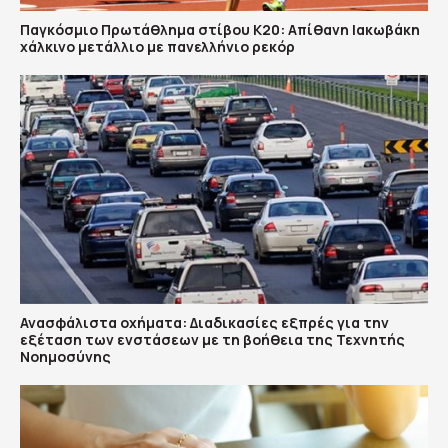
Παγκόσμιο Πρωτάθλημα στίβου Κ20: Απίθανη Ιακωβάκη
χάλκινο μετάλλιο με πανελλήνιο ρεκόρ
Ανασφάλιστα οχήματα: Διαδικασίες εξπρές για την
εξέταση των ενστάσεων με τη βοήθεια της Τεχνητής
Νοημοσύνης