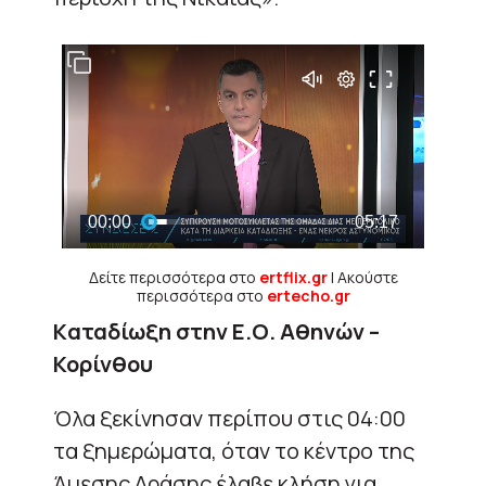
Δείτε περισσότερα στο
ertflix.gr
| Ακούστε
περισσότερα στο
ertecho.gr
Kαταδίωξη στην Ε.Ο. Αθηνών –
Κορίνθου
Όλα ξεκίνησαν περίπου στις 04:00
τα ξημερώματα, όταν το κέντρο της
Άμεσης Δράσης έλαβε κλήση για