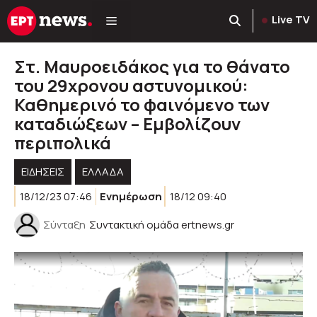
Μετάβαση
Live TV
σε
περιεχόμενο
Στ. Μαυροειδάκος για το θάνατο
του 29χρονου αστυνομικού:
Καθημερινό το φαινόμενο των
καταδιώξεων – Εμβολίζουν
περιπολικά
ΕΙΔΗΣΕΙΣ
ΕΛΛΑΔΑ
18/12/23 07:46
Ενημέρωση
18/12 09:40
Σύνταξη
Συντακτική ομάδα ertnews.gr