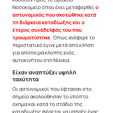
Νοσοκομείο όπου έχει μεταφερθεί
ο
αστυνομικός που σκοτώθηκε κατά
τη διάρκεια καταδίωξης και ο
έτερος συνάδελφός του που
τραυματίστηκε
. Όπως ανέφερε το
περιστατικό έγινε μετά από κλήση
για απόπειρα κλοπής ενός
αυτοκινήτου στη Νίκαια.
Είχαν αναπτύξει υψηλή
ταχύτητα
Οι αστυνομικοί που έφτασαν στο
σημείο ακολούθησαν το ύποπτο
όχημα και κατά το στάδιο της
καταδίωξης φέρεται να υπήρξε ένας