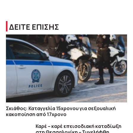
ΔΕΙΤΕ ΕΠΙΣΗΣ
Σκιάθος: Καταγγελία 15χρονου για σεξουαλική
κακοποίηση από 17χρονο
Καρέ – καρέ επεισοδιακή καταδίωξη
στη Θεσσαλονίκη – Συνελήφθη