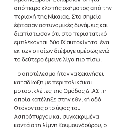
απόπειρα κλοπής οχήματος από την
περιοχή της Νίκαιας. Στο σημείο
έφτασαν αστυνομικές δυνάμεις και
διαπίστωσαν ότι στο περιστατικό
εμπλέκονται δύο ΙΧ αυτοκίνητα, ένα
εκ των οποίων διέφυγε αμέσως ενώ
το δεύτερο έμεινε λίγο πιο πίσω.
Το αποτέλεσμα ήταν να ξεκινήσει
καταδίωξη με περιπολικά και
μοτοσικλέτες της Ομάδας ΔΙ.ΑΣ., η
οποία κατέληξε στην εθνική οδό.
Φτάνοντας στο ύψος του
Ασπρόπυργου και συγκεκριμένα
κοντά στη λίμνη Κουμουνδούρου, ο