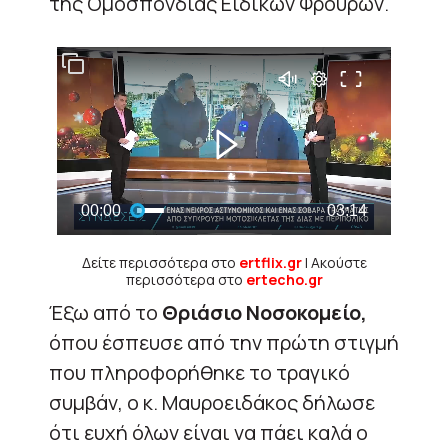
της Ομοσπονδίας Ειδικών Φρουρών.
Δείτε περισσότερα στο
ertflix.gr
| Ακούστε
περισσότερα στο
ertecho.gr
Έξω από το
Θριάσιο Νοσοκομείο,
όπου έσπευσε από την πρώτη στιγμή
που πληροφορήθηκε το τραγικό
συμβάν, ο κ. Μαυροειδάκος δήλωσε
ότι ευχή όλων είναι να πάει καλά ο