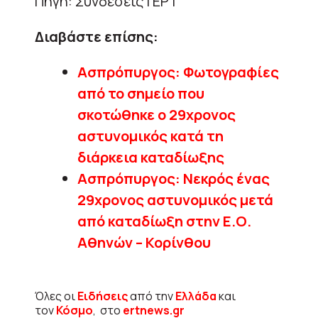
Πηγή: Συνδέσεις | ΕΡΤ
Διαβάστε επίσης:
Ασπρόπυργος: Φωτογραφίες
από το σημείο που
σκοτώθηκε ο 29χρονος
αστυνομικός κατά τη
διάρκεια καταδίωξης
Ασπρόπυργος: Νεκρός ένας
29χρονος αστυνομικός μετά
από καταδίωξη στην Ε.Ο.
Αθηνών – Κορίνθου
Όλες οι
Ειδήσεις
από την
Ελλάδα
και
τον
Κόσμο
, στο
ertnews.gr