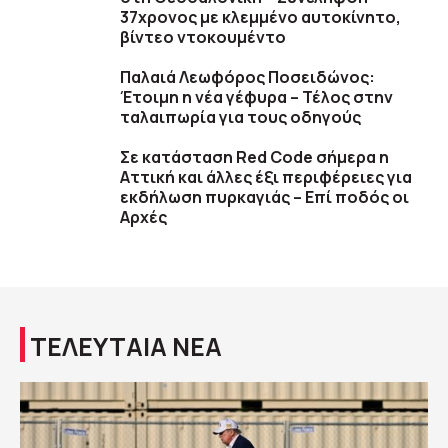
37χρονος με κλεμμένο αυτοκίνητο,
βίντεο ντοκουμέντο
Παλαιά Λεωφόρος Ποσειδώνος:
Έτοιμη η νέα γέφυρα – Τέλος στην
ταλαιπωρία για τους οδηγούς
Σε κατάσταση Red Code σήμερα η
Αττική και άλλες έξι περιφέρειες για
εκδήλωση πυρκαγιάς – Επί ποδός οι
Αρχές
ΤΕΛΕΥΤΑΙΑ ΝΕΑ