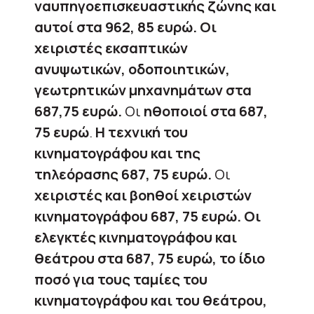
ναυπηγοεπισκευαστικής ζώνης και
αυτοί στα 962, 85 ευρώ.
Οι
χειριστές εκσαπτικών
ανυψωτικών, οδοποιητικών,
γεωτρητικών μηχανημάτων στα
687,75 ευρώ.
Οι
ηθοποιοί στα 687,
75 ευρώ
.
Η τεχνική του
κινηματογράφου και της
τηλεόρασης 687, 75 ευρώ.
Οι
χειριστές και βοηθοί χειριστών
κινηματογράφου 687, 75 ευρώ.
Οι
ελεγκτές κινηματογράφου και
θεάτρου στα 687, 75 ευρώ, το ίδιο
ποσό για τους ταμίες του
κινηματογράφου και του θεάτρου,