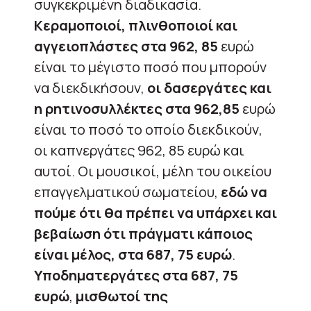
συγκεκριμένη διαδικασία.
Κεραμοποιοί, πλινθοποιοί και
αγγειοπλάστες στα 962, 85
ευρώ
είναι το μέγιστο ποσό που μπορούν
να διεκδικήσουν,
οι δασεργάτες και
η ρητινοσυλλέκτες στα 962,85
ευρώ
είναι το ποσό το οποίο διεκδικούν,
οι καπνεργάτες 962, 85 ευρώ και
αυτοί. Οι μουσικοί, μέλη του οικείου
επαγγελματικού σωματείου,
εδώ να
πούμε ότι θα πρέπει να υπάρχει και
βεβαίωση ότι πράγματι κάποιος
είναι μέλος, στα 687, 75 ευρώ
.
Υποδηματεργάτες στα 687, 75
ευρώ
,
μισθωτοί της