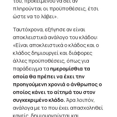
του, προκειμένου να δει αν
πληρούνται οι προϋποθέσεις, έτσι
ώστε να το λάβει».
Ταυτόχρονα, εξήγησε αν είναι
αποκλειστικά ανάλογο του κλάδου:
«Είναι αποκλειστικά ο κλάδος και ο
κλάδος δημιουργεί και διάφορες
άλλες προϋποθέσεις, όπως για
παράδειγμα τα
ημερομίσθια τα
οποία θα πρέπει να έχει την
προηγούμενη χρονιά ο άνθρωπος ο
οποίος κάνει το αίτημά του στον
συγκεκριμένο κλάδο.
Άρα λοιπόν,
ανάλογα με το που έχει απασχοληθεί
κανείς, δημιουργούνται και