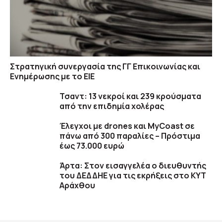
Στρατηγική συνεργασία της ΓΓ Επικοινωνίας και
Ενημέρωσης με το ΕΙΕ
Τσαντ: 13 νεκροί και 239 κρούσματα
από την επιδημία χολέρας
Έλεγχοι με drones και MyCoast σε
πάνω από 300 παραλίες – Πρόστιμα
έως 73.000 ευρώ
Άρτα: Στον εισαγγελέα ο διευθυντής
του ΔΕΔΔΗΕ για τις εκρήξεις στο ΚΥΤ
Αράχθου