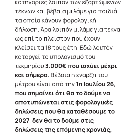
κατηγορίες λοιπόν των εξαρτώμενων
τέκνων και βέβαια μιλάμε για παιδιά
τα οποία κάνουν φορολογική
δήλωση. Άρα λοιπόν μιλάμε για τέκνα
ως επί το πλείστον που έχουν
κλείσει τα 18 τους έτη. Εδώ λοιπόν
καταργεί το υπολογισμό του
τεκμηρίου
3.000€ που ισχύει μέχρι
και σήμερα.
Βέβαια η έναρξη του
μέτρου είναι από την
1η Ιουλίου 26,
που σημαίνει ότι θα το δούμε να
αποτυπώνεται στις φορολογικές
δηλώσεις που θα καταθέσουμε το
2027
,
δεν θα το δούμε στις
δηλώσεις της επόμενης χρονιάς,