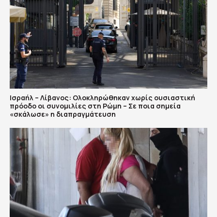
Ισραήλ – Λίβανος: Ολοκληρώθηκαν χωρίς ουσιαστική
πρόοδο οι συνομιλίες στη Ρώμη – Σε ποια σημεία
«σκάλωσε» η διαπραγμάτευση