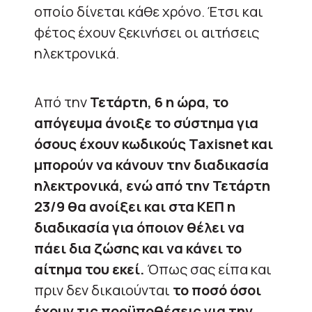
οποίο δίνεται κάθε χρόνο. Έτσι και
φέτος έχουν ξεκινήσει οι αιτήσεις
ηλεκτρονικά.
Από την
Τετάρτη, 6 η ώρα, το
απόγευμα άνοιξε το σύστημα για
όσους έχουν κωδικούς Taxisnet και
μπορούν να κάνουν την διαδικασία
ηλεκτρονικά, ενώ από την Τετάρτη
23/9 θα ανοίξει και στα ΚΕΠ η
διαδικασία για όποιον θέλει να
πάει δια ζώσης και να κάνει το
αίτημα του εκεί.
Όπως σας είπα και
πριν δεν δικαιούνται
το ποσό όσοι
έχουν τις προϋποθέσεις για την