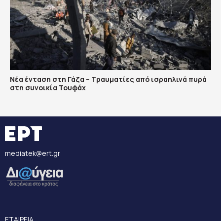
Νέα ένταση στη Γάζα – Τραυματίες από ισραηλινά πυρά
στη συνοικία Τουφάχ
mediatek@ert.gr
ΕΤΑΙΡΕΙΑ