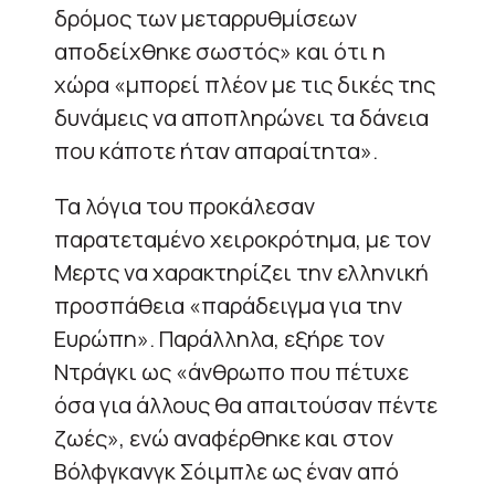
δρόμος των μεταρρυθμίσεων
αποδείχθηκε σωστός» και ότι η
χώρα «μπορεί πλέον με τις δικές της
δυνάμεις να αποπληρώνει τα δάνεια
που κάποτε ήταν απαραίτητα».
Τα λόγια του προκάλεσαν
παρατεταμένο χειροκρότημα, με τον
Μερτς να χαρακτηρίζει την ελληνική
προσπάθεια «παράδειγμα για την
Ευρώπη». Παράλληλα, εξήρε τον
Ντράγκι ως «άνθρωπο που πέτυχε
όσα για άλλους θα απαιτούσαν πέντε
ζωές», ενώ αναφέρθηκε και στον
Βόλφγκανγκ Σόιμπλε ως έναν από