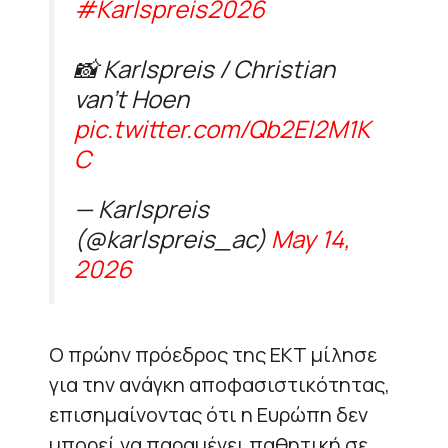
#Karlspreis2026
📸 Karlspreis / Christian
van't Hoen
pic.twitter.com/Qb2EI2M1K
C
— Karlspreis
(@karlspreis_ac)
May 14,
2026
Ο πρώην πρόεδρος της ΕΚΤ μίλησε
για την ανάγκη αποφασιστικότητας,
επισημαίνοντας ότι η Ευρώπη δεν
μπορεί να παραμένει παθητική σε