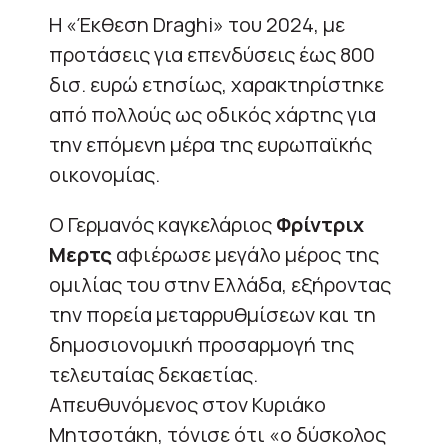
Η «Έκθεση Draghi» του 2024, με
προτάσεις για επενδύσεις έως 800
δισ. ευρώ ετησίως, χαρακτηρίστηκε
από πολλούς ως οδικός χάρτης για
την επόμενη μέρα της ευρωπαϊκής
οικονομίας.
Ο Γερμανός καγκελάριος
Φρίντριχ
Μερτς
αφιέρωσε μεγάλο μέρος της
ομιλίας του στην Ελλάδα, εξήροντας
την πορεία μεταρρυθμίσεων και τη
δημοσιονομική προσαρμογή της
τελευταίας δεκαετίας.
Απευθυνόμενος στον Κυριάκο
Μητσοτάκη, τόνισε ότι «ο δύσκολος