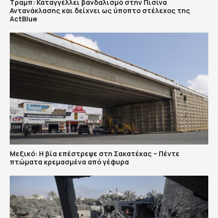
Τραμπ: Καταγγέλλει βανδαλισμό στην Πισίνα
Αντανάκλασης και δείχνει ως ύποπτο στέλεχος της
ActBlue
Μεξικό: Η βία επέστρεψε στη Σακατέκας – Πέντε
πτώματα κρεμασμένα από γέφυρα