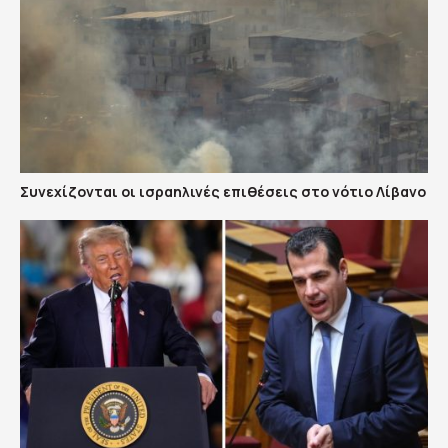
Συνεχίζονται οι ισραηλινές επιθέσεις στο νότιο Λίβανο