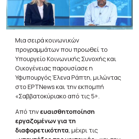
Μια σειρά κοινωνικών
προγραμμάτων που προωθεί το
Υπουργείο Κοινωνικής Συνοχής και
Οικογένειας παρουσίασε η
Υφυπουργός Έλενα Ράπτη, μιλώντας
στο ΕΡΤNews και την εκπομπή
«Σαββατοκύριακο από τις 5».
Από την
ευαισθητοποίηση
εργαζομένων για τη
διαφορετικότητα
, μέχρι τις