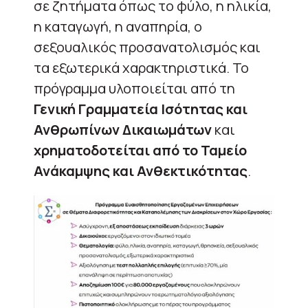
σε ζητήματα όπως το φύλο, η ηλικία,
η καταγωγή, η αναπηρία, ο
σεξουαλικός προσανατολισμός και
τα εξωτερικά χαρακτηριστικά. Το
πρόγραμμα υλοποιείται από τη
Γενική Γραμματεία Ισότητας και
Ανθρωπίνων Δικαιωμάτων
και
χρηματοδοτείται από το Ταμείο
Ανάκαμψης και Ανθεκτικότητας
.