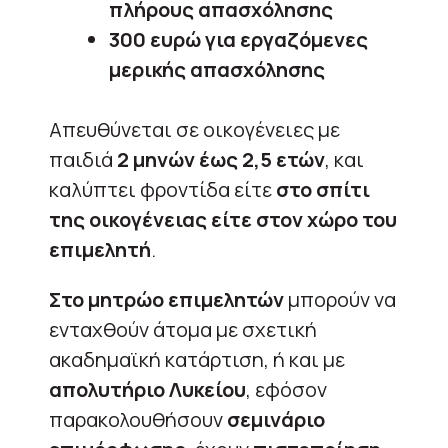
πλήρους απασχόλησης
300 ευρώ για εργαζόμενες
μερικής απασχόλησης
Απευθύνεται σε οικογένειες με
παιδιά
2 μηνών έως 2,5 ετών
, και
καλύπτει φροντίδα είτε
στο σπίτι
της οικογένειας είτε στον χώρο του
επιμελητή
.
Στο μητρώο επιμελητών
μπορούν να
ενταχθούν άτομα με σχετική
ακαδημαϊκή κατάρτιση, ή και με
απολυτήριο Λυκείου
, εφόσον
παρακολουθήσουν
σεμινάριο