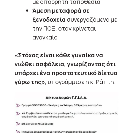
με απόρρητη τοποθεσία
Άμεση μεταφορά σε
ξενοδοχεία
συνεργαζόμενα με
την ΠΟΞ, όταν κρίνεται
αναγκαίο
«Στόχος είναι κάθε γυναίκα να
νιώθει ασφάλεια, γνωρίζοντας ότι
υπάρχει ένα προστατευτικό δίκτυο
γύρω της»
, υπογράμμισε η κ. Ράπτη.