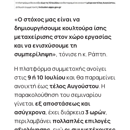
«Ο στόχος μας είναι να
δημιουργήσουμε κουλτούρα ίσης
μεταχείρισης στον χώρο εργασίας
και να ενισχύσουμε τη
συμπερίληψη»
, τόνισε η κ. Ράπτη.
Η πλατφόρμα συμμετοχής ανοίγει
στις
9 ή 10 Ιουλίου
και θα παραμείνει
ανοιχτή έως
τέλος Αυγούστου
. Η
παρακολούθηση του σεμιναρίου
γίνεται
εξ αποστάσεως και
ασύγχρονα
, έχει διάρκεια
3 ωρών
,
περιλαμβάνει
πολλαπλές επιλογές
αξιολόγησης
, ενώ
οι συμμετέχοντες