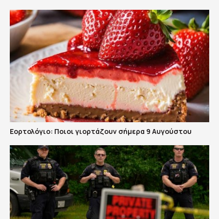
Εορτολόγιο: Ποιοι γιορτάζουν σήμερα 9 Αυγούστου