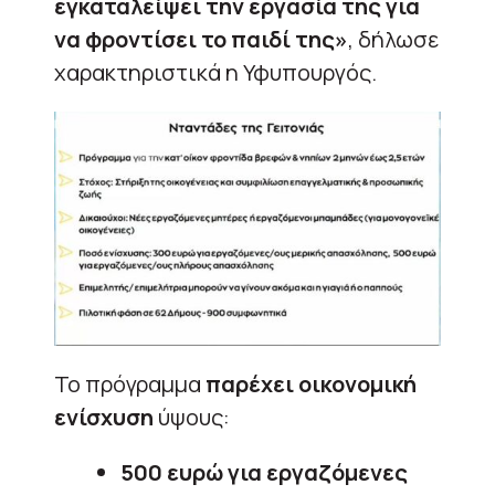
εγκαταλείψει την εργασία της για
να φροντίσει το παιδί της»
, δήλωσε
χαρακτηριστικά η Υφυπουργός.
Το πρόγραμμα
παρέχει οικονομική
ενίσχυση
ύψους:
500 ευρώ για εργαζόμενες