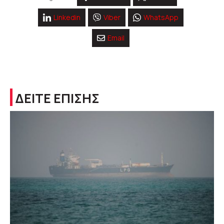
Linkedin
Viber
WhatsApp
Email
ΔΕΙΤΕ ΕΠΙΣΗΣ