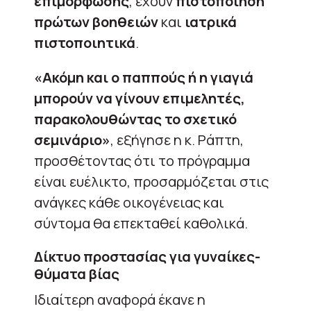
επιμόρφωσης
, έχουν
πιστοποίηση
πρώτων βοηθειών
και
ιατρικά
πιστοποιητικά
.
«Ακόμη και ο παππούς ή η γιαγιά
μπορούν να γίνουν επιμελητές,
παρακολουθώντας το σχετικό
σεμινάριο»
, εξήγησε η κ. Ράπτη,
προσθέτοντας ότι το πρόγραμμα
είναι ευέλικτο, προσαρμόζεται στις
ανάγκες κάθε οικογένειας και
σύντομα θα επεκταθεί καθολικά.
Δίκτυο προστασίας για γυναίκες-
θύματα βίας
Ιδιαίτερη αναφορά έκανε η