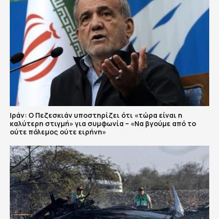
Ιράν: Ο Πεζεσκιάν υποστηρίζει ότι «τώρα είναι η
καλύτερη στιγμή» για συμφωνία – «Να βγούμε από το
ούτε πόλεμος ούτε ειρήνη»