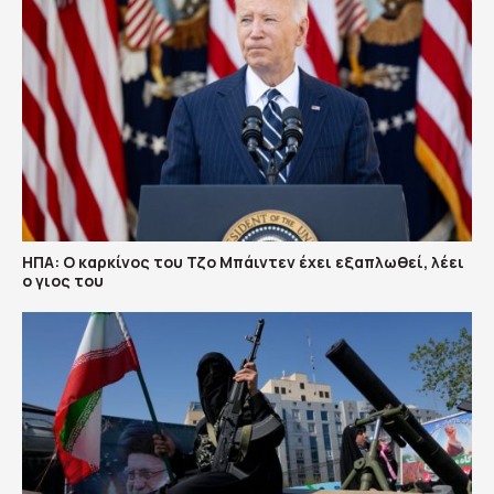
ΗΠΑ: Ο καρκίνος του Τζο Μπάιντεν έχει εξαπλωθεί, λέει
ο γιος του