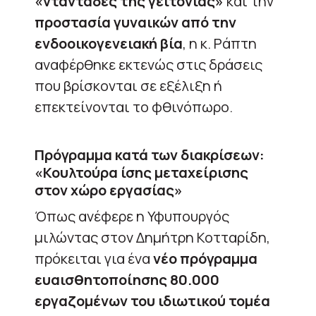
«νταντάδες της γειτονιάς»
και την
προστασία γυναικών από την
ενδοοικογενειακή βία
, η κ. Ράπτη
αναφέρθηκε εκτενώς στις δράσεις
που βρίσκονται σε εξέλιξη ή
επεκτείνονται το φθινόπωρο.
Πρόγραμμα κατά των διακρίσεων:
«Κουλτούρα ίσης μεταχείρισης
στον χώρο εργασίας»
Όπως ανέφερε η Υφυπουργός
μιλώντας στον Δημήτρη Κοτταρίδη,
πρόκειται για ένα
νέο πρόγραμμα
ευαισθητοποίησης 80.000
εργαζομένων του ιδιωτικού τομέα