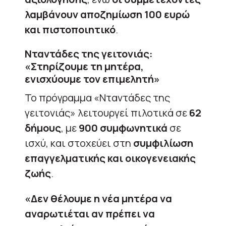
λαμβάνουν αποζημίωση 100 ευρώ
και πιστοποιητικό
.
Νταντάδες της γειτονιάς:
«Στηρίζουμε τη μητέρα,
ενισχύουμε τον επιμελητή»
Το πρόγραμμα «Νταντάδες της
γειτονιάς» λειτουργεί πιλοτικά σε
62
δήμους
, με
900 συμφωνητικά
σε
ισχύ, και στοχεύει στη
συμφιλίωση
επαγγελματικής και οικογενειακής
ζωής
.
«Δεν θέλουμε η νέα μητέρα να
αναρωτιέται αν πρέπει να