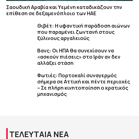
Σαουδική Αραβία και Υεμένη καταδικάζουν την
επίθεση σε δεξαμενόπλοιο των ΗΑΕ
Θιβέτ: Η υφαντική παράδοση αιώνων
που παραμένει ζωντανή στους
ξύλινους αργαλειούς
Βανς: Οι ΗΠΑ θα συνεχίσουν να
«ασκούν πιέσεις» στο Ιράν αν δεν
αλλάξει στάση
Φωτιές: Πορτοκαλί συναγερμός
σήμερα σε Αττική και πέντε περιοχές
– Σε πλήρη κινητοποίηση ο κρατικός
μηχανισμός
ΤΕΛΕΥΤΑΙΑ ΝΕΑ