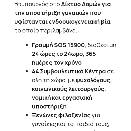
Υφυπουργός στο
Δίκτυο Δομών για
την υποστήριξη γυναικών που
υφίστανται ενδοοικογενειακή βία
,
το οποίο περιλαμβάνει:
Γραμμή SOS 15900
, διαθέσιμη
24 ώρες το 24ωρο, 365
ημέρες τον χρόνο
44 Συμβουλευτικά Κέντρα
σε
όλη τη χώρα, με
ψυχολόγους,
κοινωνικούς λειτουργούς,
νομική και εργασιακή
υποστήριξη
Ξενώνες φιλοξενίας
για
γυναίκες και τα παιδιά τους,