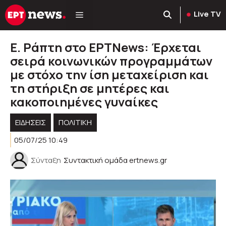
Μετάβαση
Live TV
σε
περιεχόμενο
E. Ράπτη στο ΕΡΤNews: Έρχεται
σειρά κοινωνικών προγραμμάτων
με στόχο την ίση μεταχείριση και
τη στήριξη σε μητέρες και
κακοποιημένες γυναίκες
ΕΙΔΗΣΕΙΣ
ΠΟΛΙΤΙΚΉ
05/07/25 10:49
Σύνταξη
Συντακτική ομάδα ertnews.gr