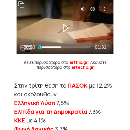
Δείτε περισσότερα στο
ertflix.gr
| Ακούστε
περισσότερα στο
ertecho.gr
Στην τρίτη θέση το
ΠΑΣΟΚ
με 12,2%
και ακολουθούν
Ελληνική Λύση
7,5%
Ελπίδα για τη Δημοκρατία
7,3%
KKE
με 4,1%
Φωνή Λογικής
3,7%.