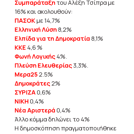
Συμπαράταξη
του Αλέξη Τσίπρα με
16% και ακολουθούν:
ΠΑΣΟΚ
με 14,7%
Ελληνική Λύση
8,2%
Ελπίδα για τη Δημοκρατία
8,1%
KKE
4,6 %
Φωνή Λογικής
4%.
Πλεύση Ελευθερίας
3,3%.
Μερα25
2.5%
Δημοκράτες
2%
ΣΥΡΙΖΑ
0,6%
ΝΙΚΗ
0,4%
Νέα Αριστερά
0,4%
Άλλο κόμμα δηλώνει το 4%
Η δημοσκόπηση πραγματοποιήθηκε