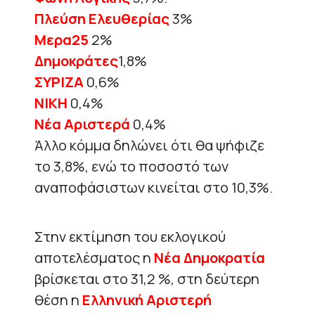
Πλεύση Ελευθερίας
3%
Μερα25
2%
Δημοκράτες
1,8%
ΣΥΡΙΖΑ
0,6%
ΝΙΚΗ
0,4%
Νέα Αριστερά
0,4%
Άλλο κόμμα δηλώνει ότι θα ψήφιζε
το 3,8%, ενώ το ποσοστό των
αναποφάσιστων κινείται στο 10,3%.
Στην εκτίμηση του εκλογικού
αποτελέσματος η
Νέα Δημοκρατία
βρίσκεται στο 31,2 %, στη δεύτερη
θέση η
Ελληνική Αριστερή