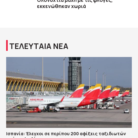
Ολονύχτια μάχη με τις φλόγες,
εκκενώθηκαν χωριά
ΤΕΛΕΥΤΑΙΑ ΝΕΑ
Ισπανία: Έλεγχοι σε περίπου 200 αφίξεις ταξιδιωτών