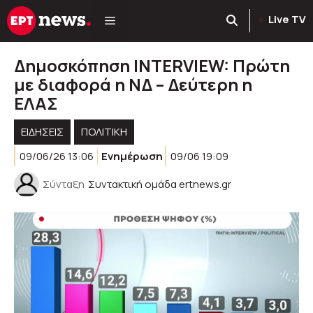
Μετάβαση
Live TV
σε
περιεχόμενο
Δημοσκόπηση INTERVIEW: Πρώτη
με διαφορά η ΝΔ – Δεύτερη η
ΕΛΑΣ
ΕΙΔΗΣΕΙΣ
ΠΟΛΙΤΙΚΉ
09/06/26 13:06
Ενημέρωση
09/06 19:09
Σύνταξη
Συντακτική ομάδα ertnews.gr