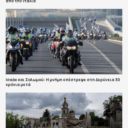
από την Ιταλία
Ισαάκ και Σολωμού: Η μνήμη επέστρεψε στη Δερύνεια 30
χρόνια μετά