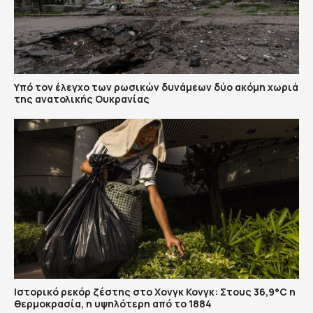
Υπό τον έλεγχο των ρωσικών δυνάμεων δύο ακόμη χωριά
της ανατολικής Ουκρανίας
Ιστορικό ρεκόρ ζέστης στο Χονγκ Κονγκ: Στους 36,9°C η
θερμοκρασία, η υψηλότερη από το 1884