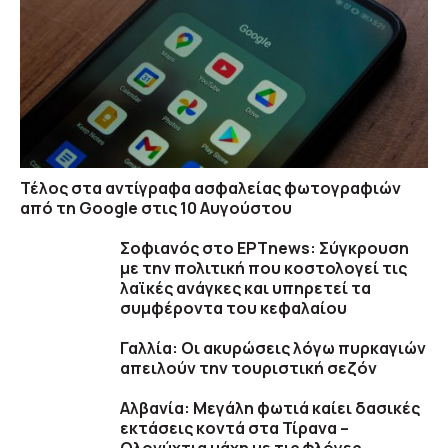
Τέλος στα αντίγραφα ασφαλείας φωτογραφιών
από τη Google στις 10 Αυγούστου
Σοφιανός στο ΕΡΤnews: Σύγκρουση
με την πολιτική που κοστολογεί τις
λαϊκές ανάγκες και υπηρετεί τα
συμφέροντα του κεφαλαίου
Γαλλία: Οι ακυρώσεις λόγω πυρκαγιών
απειλούν την τουριστική σεζόν
Αλβανία: Μεγάλη φωτιά καίει δασικές
εκτάσεις κοντά στα Τίρανα –