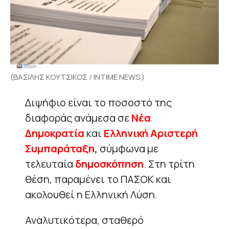
(ΒΑΣΙΛΗΣ ΚΟΥΤΣΙΚΟΣ / INTIME NEWS )
Διψήφιο είναι το ποσοστό της
διαφοράς ανάμεσα σε
Νέα
Δημοκρατία
και
Ελληνική Αριστερή
Συμπαράταξη
,
σύμφωνα με
τελευταία
δημοσκόπηση
. Στη τρίτη
θέση, παραμένει το ΠΑΣΟΚ και
ακολουθεί η Ελληνική Λύση.
Αναλυτικότερα, σταθερό