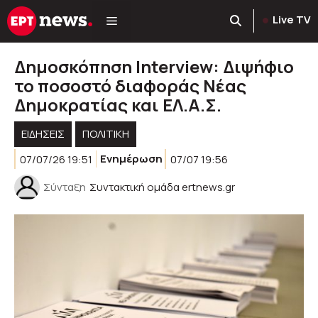
Μετάβαση
Live TV
σε
περιεχόμενο
Δημοσκόπηση Interview: Διψήφιο
το ποσοστό διαφοράς Νέας
Δημοκρατίας και ΕΛ.Α.Σ.
ΕΙΔΗΣΕΙΣ
ΠΟΛΙΤΙΚΉ
07/07/26 19:51
Ενημέρωση
07/07 19:56
Σύνταξη
Συντακτική ομάδα ertnews.gr