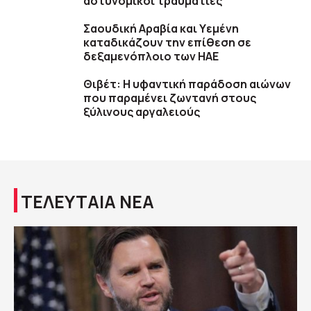
αστυνομικοί τραυματίες
Σαουδική Αραβία και Υεμένη
καταδικάζουν την επίθεση σε
δεξαμενόπλοιο των ΗΑΕ
Θιβέτ: Η υφαντική παράδοση αιώνων
που παραμένει ζωντανή στους
ξύλινους αργαλειούς
ΤΕΛΕΥΤΑΙΑ ΝΕΑ