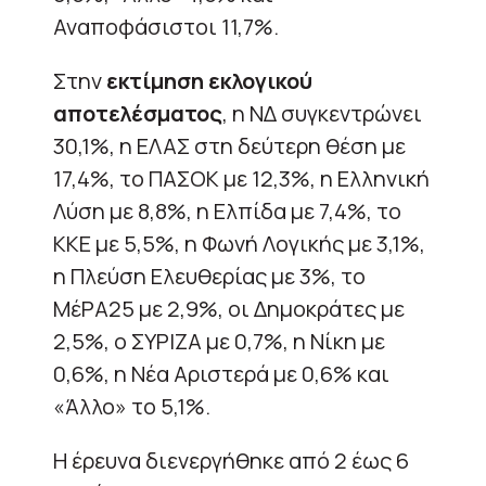
Αναποφάσιστοι 11,7%.
Στην
εκτίμηση εκλογικού
αποτελέσματος
, η ΝΔ συγκεντρώνει
30,1%, η ΕΛΑΣ στη δεύτερη θέση με
17,4%, το ΠΑΣΟΚ με 12,3%, η Ελληνική
Λύση με 8,8%, η Ελπίδα με 7,4%, το
ΚΚΕ με 5,5%, η Φωνή Λογικής με 3,1%,
η Πλεύση Ελευθερίας με 3%, το
ΜέΡΑ25 με 2,9%, οι Δημοκράτες με
2,5%, ο ΣΥΡΙΖΑ με 0,7%, η Νίκη με
0,6%, η Νέα Αριστερά με 0,6% και
«Άλλο» το 5,1%.
Η έρευνα διενεργήθηκε από 2 έως 6