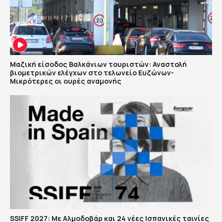
Μαζική είσοδος Βαλκάνιων τουριστών: Αναστολή
βιομετρικών ελέγχων στο τελωνείο Ευζώνων-
Μικρότερες οι ουρές αναμονής
SSIFF 2027: Με Αλμοδοβάρ και 24 νέες Ισπανικές ταινίες