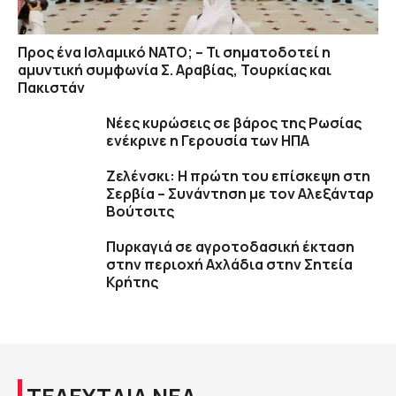
Προς ένα Ισλαμικό ΝΑΤΟ; – Τι σηματοδοτεί η
αμυντική συμφωνία Σ. Αραβίας, Τουρκίας και
Πακιστάν
Νέες κυρώσεις σε βάρος της Ρωσίας
ενέκρινε η Γερουσία των ΗΠΑ
Ζελένσκι: Η πρώτη του επίσκεψη στη
Σερβία – Συνάντηση με τον Αλεξάνταρ
Βούτσιτς
Πυρκαγιά σε αγροτοδασική έκταση
στην περιοχή Αχλάδια στην Σητεία
Κρήτης