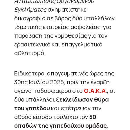
Αντιμετώπισης Οργανωμένου
Εγκλήματος
σχηματίστηκε
δικογραφία σε βάρος δύο υπαλλήλων
ιδιωτικής εταιρείας ασφαλείας, για
παράβαση της νομοθεσίας για τον
ερασιτεχνικό και επαγγελματικό
αθλητισμό.
Ειδικότερα, απογευματινές ώρες της
30ης Ιουλίου 2025, πριν την έναρξη
αγώνα ποδοσφαίρου στο
Ο.Α.Κ.Α
., οι
δύο υπάλληλοι
ξεκλείδωσαν θύρα
του γηπέδου
και επέτρεψαν την
αθρόα είσοδο τουλάχιστον
50
οπαδών της γηπεδούχου ομάδας
,