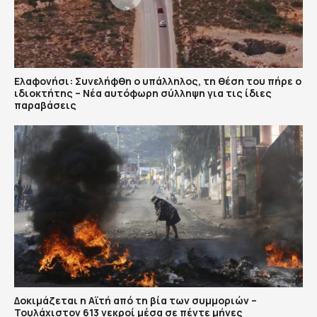
Ελαφονήσι: Συνελήφθη ο υπάλληλος, τη θέση του πήρε ο
ιδιοκτήτης – Νέα αυτόφωρη σύλληψη για τις ίδιες
παραβάσεις
Δοκιμάζεται η Αϊτή από τη βία των συμμοριών –
Τουλάχιστον 613 νεκροί μέσα σε πέντε μήνες