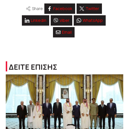
Share
Facebook
Twitter
Linkedin
Viber
WhatsApp
Email
ΔΕΙΤΕ ΕΠΙΣΗΣ