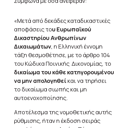
Σύμφωνα με όσα ανέφεραν:
«Μετά από δεκάδες καταδικαστικές
αποφάσεις το
υ Ευρωπαϊκού
Δικαστηρίου Ανθρωπίνων
Δικαιωμάτων
, η Ελληνική έννομη
τάξη θεσμοθέτησε, με το άρθρο 104
του Κώδικα Ποινικής Δικονομίας, το
δικαίωμα του κάθε κατηγορουμένου
να μην απολογηθεί
και να τηρήσει
το δικαίωμα σιωπής και μη
αυτοενοχοποίησης.
Αποτέλεσμα της νομοθετικής αυτής
ρύθμισης, ήταν η έκδοση σειράς