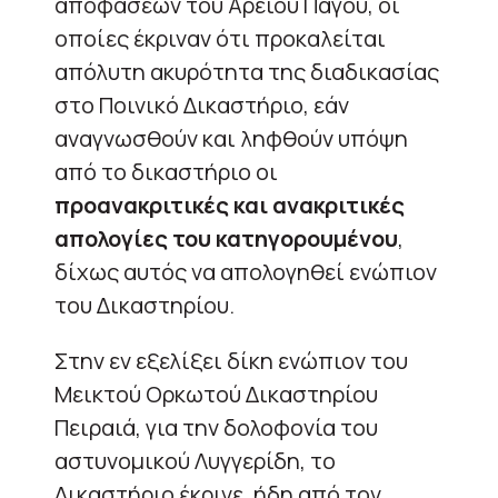
αποφάσεων του Αρείου Πάγου, οι
οποίες έκριναν ότι προκαλείται
απόλυτη ακυρότητα της διαδικασίας
στο Ποινικό Δικαστήριο, εάν
αναγνωσθούν και ληφθούν υπόψη
από το δικαστήριο οι
προανακριτικές και ανακριτικές
απολογίες του κατηγορουμένου
,
δίχως αυτός να απολογηθεί ενώπιον
του Δικαστηρίου.
Στην εν εξελίξει δίκη ενώπιον του
Μεικτού Ορκωτού Δικαστηρίου
Πειραιά, για την δολοφονία του
αστυνομικού Λυγγερίδη, το
Δικαστήριο έκρινε, ήδη από τον