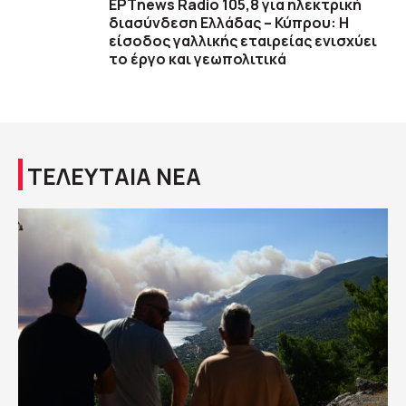
ΕΡΤnews Radio 105,8 για ηλεκτρική
διασύνδεση Ελλάδας – Κύπρου: Η
είσοδος γαλλικής εταιρείας ενισχύει
το έργο και γεωπολιτικά
ΤΕΛΕΥΤΑΙΑ ΝΕΑ