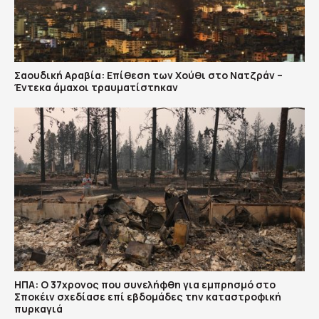
Σαουδική Αραβία: Επίθεση των Χούθι στο Νατζράν –
Έντεκα άμαχοι τραυματίστηκαν
ΗΠΑ: Ο 37χρονος που συνελήφθη για εμπρησμό στο
Σποκέιν σχεδίασε επί εβδομάδες την καταστροφική
πυρκαγιά