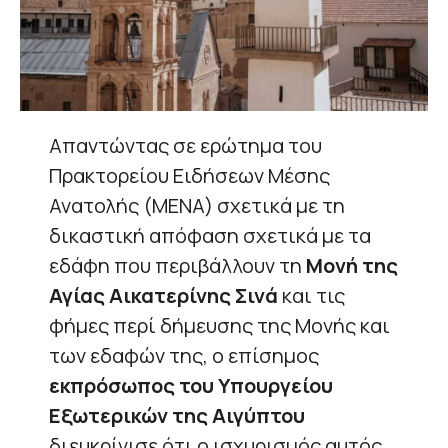
Απαντώντας σε ερώτημα του
Πρακτορείου Ειδήσεων Μέσης
Ανατολής (MENA) σχετικά με τη
δικαστική απόφαση σχετικά με τα
εδάφη που περιβάλλουν τη
Μονή της
Αγίας Αικατερίνης Σινά
και τις
φήμες περί δήμευσης της Μονής και
των εδαφών της, ο επίσημος
εκπρόσωπος του Υπουργείου
Εξωτερικών της Αιγύπτου
διευκρίνισε ότι ο ισχυρισμός αυτός