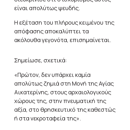
είναι απολύτως ψευδής.
Η εξέταση του πλήρους κειμένου της
απόφασης αποκαλύπτει τα
ακόλουθα γεγονότα, επισημαίνεται.
Σημείωσε, σχετικά:
«Πρώτον, δεν υπάρχει καμία
απολύτως ζημιά στη Μονή της Αγίας
Αικατερίνης, στους αρχαιολογικούς
χώρους της, στην πνευματική της
αξία, στο θρησκευτικό της καθεστώς
ή στα νεκροταφεία της».