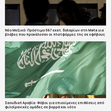
Νέο Μεξικό: Πρόστιμο 567 εκατ. δολαρίων στη Meta για
βλάβες που προκάλεσαν οι πλατφόρμες της σε εφήβους
Σαουδική Αραβία: Φόβοι για επικείμενες επιθέσεις από
φιλοϊρανικές ομάδες σε βορρά και νότο