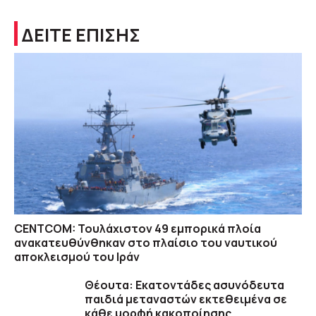
ΔΕΙΤΕ ΕΠΙΣΗΣ
CENTCOM: Τουλάχιστον 49 εμπορικά πλοία
ανακατευθύνθηκαν στο πλαίσιο του ναυτικού
αποκλεισμού του Ιράν
Θέουτα: Εκατοντάδες ασυνόδευτα
παιδιά μεταναστών εκτεθειμένα σε
κάθε μορφή κακοποίησης