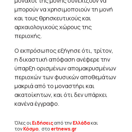
μοναχοί της μονής συνεχίζουν να
μπορούν να χρησιμοποιούν τη μονή
και τους θρησκευτικούς και
αρχαιολογικούς χώρους της
περιοχής.
Ο εκπρόσωπος εξήγησε ότι, τρίτον,
η δικαστική απόφαση ανέφερε την
ύπαρξη ορισμένων απομακρυσμένων
περιοχών των φυσικών αποθεμάτων
μακριά από το μοναστήρι και
ακατοίκητων, και ότι δεν υπάρχει
κανένα έγγραφο.
Όλες οι
Ειδήσεις
από την
Ελλάδα
και
τον
Κόσμο
, στο
ertnews.gr