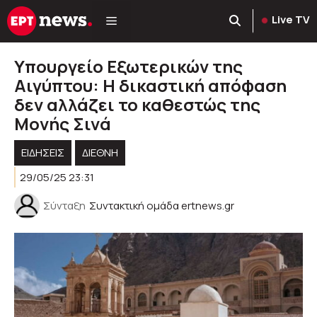
Μετάβαση
Live TV
σε
περιεχόμενο
Υπουργείο Εξωτερικών της
Αιγύπτου: Η δικαστική απόφαση
δεν αλλάζει το καθεστώς της
Μονής Σινά
ΕΙΔΗΣΕΙΣ
ΔΙΕΘΝΗ
29/05/25 23:31
Σύνταξη
Συντακτική ομάδα ertnews.gr