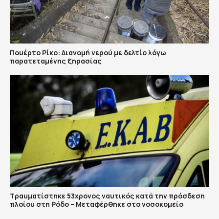
Πουέρτο Ρίκο: Διανομή νερού με δελτίο λόγω
παρατεταμένης ξηρασίας
Τραυματίστηκε 53χρονος ναυτικός κατά την πρόσδεση
πλοίου στη Ρόδο – Μεταφέρθηκε στο νοσοκομείο