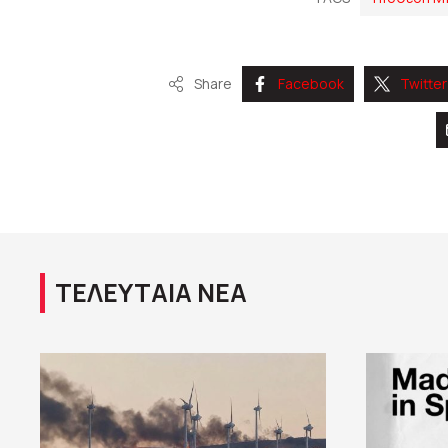
Share
Facebook
Twitter
ΤΕΛΕΥΤΑΙΑ ΝΕΑ