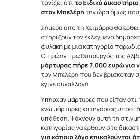
τονίζει ότι
το Ειδικό Δικαστήριο
στον Μπελέρη
την ώρα όμως που η
Σήμερα από τη Χειμάρρα θα έρθει 
στηρίξουν τον εκλεγμένο δήμαρχο
φυλακή με μια κατηγορία παρωδία
Ο πρώην πρωθυπουργός της Αλβα
μάρτυρας πήρε 7.000 ευρώ για ν
τον Μπελέρη που δεν βρισκόταν σ
έγινε συναλλαγή.
Υπήρχαν μάρτυρες που είπαν ότι “
ενώ μάρτυρες κατηγορίας υποστήρ
υπόθεση. Ψάχνουν αυτή τη στιγμή
κατηγορίας να έρθουν στο δικασ
για κάποιο λόγο επικαλούνται ότ