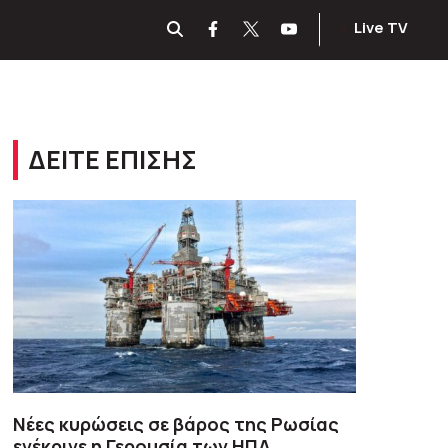
Live TV
ΔΕΙΤΕ ΕΠΙΣΗΣ
Νέες κυρώσεις σε βάρος της Ρωσίας
ενέκρινε η Γερουσία των ΗΠΑ