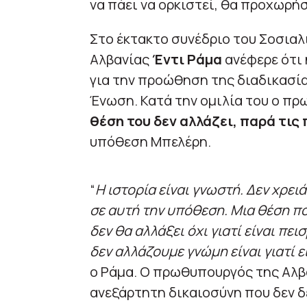
να πάει να ορκιστεί, θα προχωρήσ
Στο έκτακτο συνέδριο του Σοσια
Αλβανίας
Έντι Ράμα
ανέφερε ότι 
για την προώθηση της διαδικασί
Ένωση. Κατά την ομιλία του ο π
θέση του δεν αλλάζει, παρά τις
υπόθεση Μπελέρη.
“
Η ιστορία είναι γνωστή. Δεν χρει
σε αυτή την υπόθεση. Μια θέση πο
δεν θα αλλάξει όχι γιατί είναι πε
δεν αλλάζουμε γνώμη είναι γιατί ε
ο Ράμα. Ο πρωθυπουργός της Αλβαν
ανεξάρτητη δικαιοσύνη που δεν δ