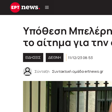
Μετάβαση
σε
περιεχόμενο
Υπόθεση Μπελέρη
το αίτημα για τη
ΕΙΔΗΣΕΙΣ
ΔΙΕΘΝΗ
11/12/23 08:53
Σύνταξη
Συντακτική ομάδα ertnews.gr