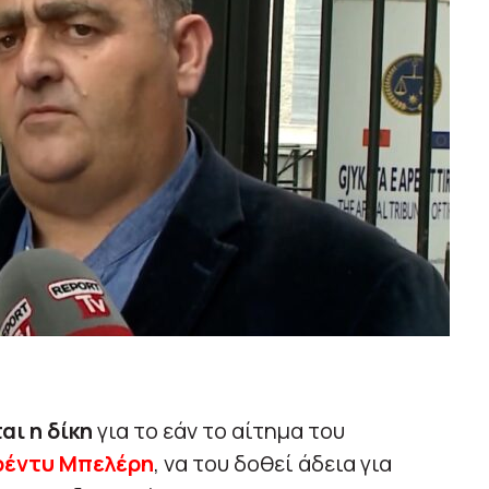
αι η δίκη
για το εάν το αίτημα του
ρέντυ Μπελέρη
, να του δοθεί άδεια για