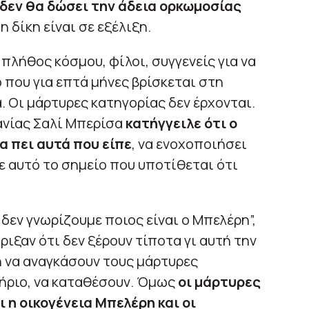
 δεν θα δώσει την άδεια ορκωμοσίας
 δίκη είναι σε εξέλιξη.
πλήθος κόσμου, φίλοι, συγγενείς για να
 που για επτά μήνες βρίσκεται στη
. Οι μάρτυρες κατηγορίας δεν έρχονται.
νίας Σαλί Μπερίσα
κατήγγειλε ότι ο
α πει αυτά που είπε
, να ενοχοποιήσει
ε αυτό το σημείο που υποτίθεται ότι
δεν γνωρίζουμε ποιος είναι ο Μπελέρη”,
ιξαν ότι δεν ξέρουν τίποτα γι αυτή την
 να αναγκάσουν τους μάρτυρες
τήριο, να καταθέσουν. Όμως
οι μάρτυρες
ι η οικογένεια Μπελέρη και οι