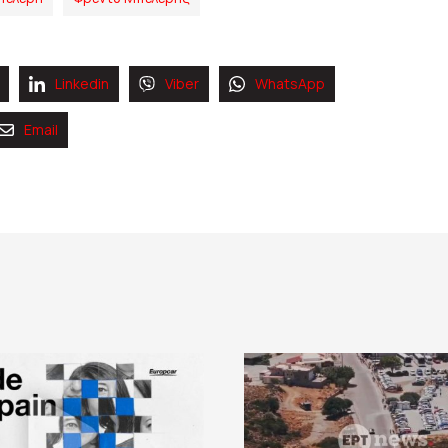
Linkedin
Viber
WhatsApp
Email