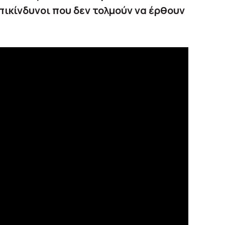
πικίνδυνοι που δεν τολμούν να έρθουν