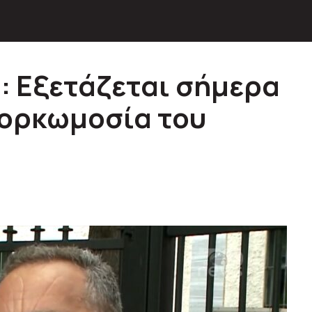
: Εξετάζεται σήμερα
ν ορκωμοσία του