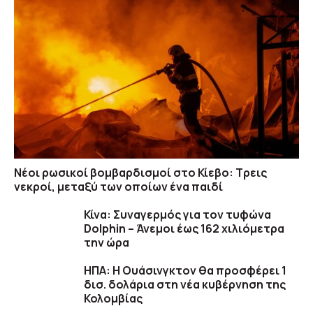
Νέοι ρωσικοί βομβαρδισμοί στο Κίεβο: Τρεις
νεκροί, μεταξύ των οποίων ένα παιδί
Κίνα: Συναγερμός για τον τυφώνα
Dolphin – Άνεμοι έως 162 χιλιόμετρα
την ώρα
ΗΠΑ: H Ουάσινγκτον θα προσφέρει 1
δισ. δολάρια στη νέα κυβέρνηση της
Κολομβίας