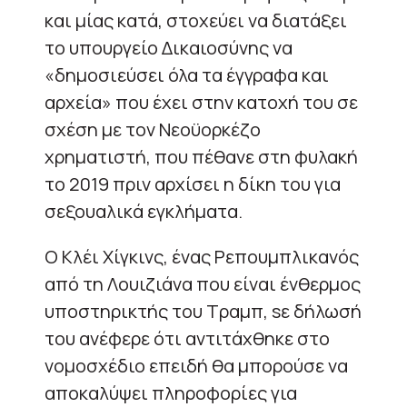
και μίας κατά, στοχεύει να διατάξει
το υπουργείο Δικαιοσύνης να
«δημοσιεύσει όλα τα έγγραφα και
αρχεία» που έχει στην κατοχή του σε
σχέση με τον Νεοϋορκέζο
χρηματιστή, που πέθανε στη φυλακή
το 2019 πριν αρχίσει η δίκη του για
σεξουαλικά εγκλήματα.
Ο Κλέι Χίγκινς, ένας Ρεπουμπλικανός
από τη Λουιζιάνα που είναι ένθερμος
υποστηρικτής του Τραμπ, sε δήλωσή
του ανέφερε ότι αντιτάχθηκε στο
νομοσχέδιο επειδή θα μπορούσε να
αποκαλύψει πληροφορίες για