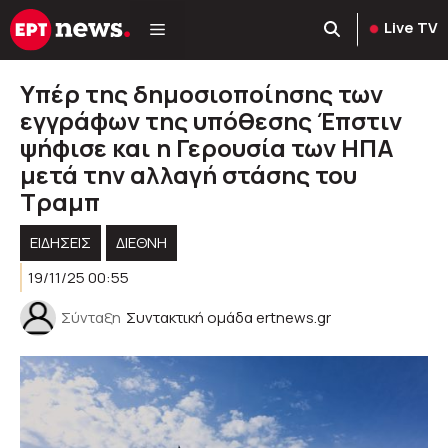
Μετάβαση
Live TV
σε
περιεχόμενο
Υπέρ της δημοσιοποίησης των
εγγράφων της υπόθεσης Έπστιν
ψήφισε και η Γερουσία των ΗΠΑ
μετά την αλλαγή στάσης του
Τραμπ
ΕΙΔΗΣΕΙΣ
ΔΙΕΘΝΗ
19/11/25 00:55
Σύνταξη
Συντακτική ομάδα ertnews.gr