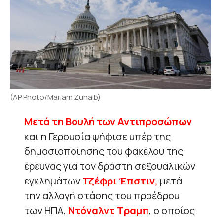
(AP Photo/Mariam Zuhaib)
Μετά τη Βουλή των Αντιπροσώπων
και η Γερουσία ψήφισε υπέρ της
δημοσιοποίησης του φακέλου της
έρευνας για τον δράστη σεξουαλικών
εγκλημάτων
Τζέφρι Έπστιν,
μετά
την αλλαγή στάσης του προέδρου
των ΗΠΑ,
Ντόναλντ Τραμπ
, ο οποίος