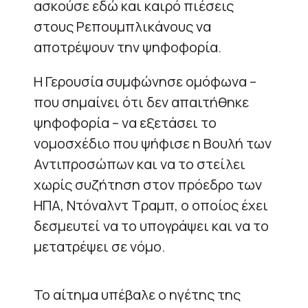
ασκούσε εδώ και καιρό πιέσεις
στους Ρεπουμπλικάνους να
αποτρέψουν την ψηφοφορία.
Η Γερουσία συμφώνησε ομόφωνα –
που σημαίνει ότι δεν απαιτήθηκε
ψηφοφορία – να εξετάσει το
νομοσχέδιο που ψήφισε η Βουλή των
Αντιπροσώπων και να το στείλει
χωρίς συζήτηση στον πρόεδρο των
ΗΠΑ, Ντόναλντ Τραμπ, ο οποίος έχει
δεσμευτεί να το υπογράψει και να το
μετατρέψει σε νόμο.
Το αίτημα υπέβαλε ο ηγέτης της