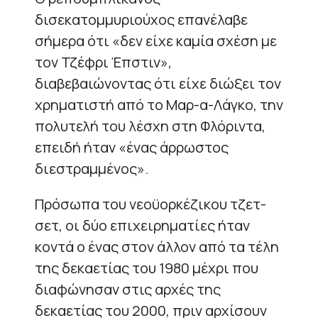
δισεκατομμυριούχος επανέλαβε
σήμερα ότι «δεν είχε καμία σχέση με
τον Τζέφρι Έπστιν»,
διαβεβαιώνοντας ότι είχε διώξει τον
χρηματιστή από το Μαρ-α-Λάγκο, την
πολυτελή του λέσχη στη Φλόριντα,
επειδή ήταν «ένας άρρωστος
διεστραμμένος».
Πρόσωπα του νεοϋορκέζικου τζετ-
σετ, οι δύο επιχειρηματίες ήταν
κοντά ο ένας στον άλλον από τα τέλη
της δεκαετίας του 1980 μέχρι που
διαφώνησαν στις αρχές της
δεκαετίας του 2000, πριν αρχίσουν