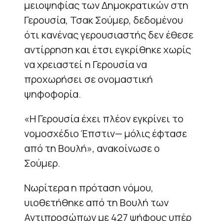
μειοψηφίας των Δημοκρατικών στη
Γερουσία, Τσακ Σούμερ, δεδομένου
ότι κανένας γερουσιαστής δεν έθεσε
αντίρρηση και έτσι εγκρίθηκε χωρίς
να χρειαστεί η Γερουσία να
προχωρήσει σε ονομαστική
ψηφοφορία.
«Η Γερουσία έχει πλέον εγκρίνει το
νομοσχέδιο Έπστιν— μόλις έφτασε
από τη Βουλή», ανακοίνωσε ο
Σούμερ.
Νωρίτερα η πρόταση νόμου,
υιοθετήθηκε από τη Βουλή των
Αντιπροσώπων με 427 ψήφους υπέρ