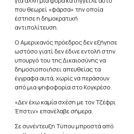
για άλλη μια φορά κατήγγειλε αυτό
που θεωρεί «φάρσα» την οποία
έστησε η δημοκρατική
αντιπολίτευση.
Ο Αμερικανός πρόεδρος δεν εξήγησε
ωστόσο γιατί δεν έδινε εντολή στην
υπουργό του της Δικαιοσύνης να
δημοσιοποιήσει απευθείας τα
έγγραφα αυτά, χωρίς να περάσουν
από μια ψηφοφορία στο Κογκρέσο.
«Δεν έχω καμία σχέση με τον Τζέφρι
Έπστιν» επανέλαβε σήμερα.
Σε συνέντευξη Τύπου μπροστά από