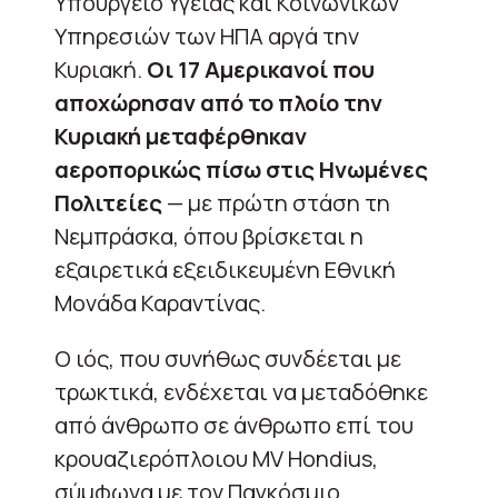
Υπουργείο Υγείας και Κοινωνικών
Υπηρεσιών των ΗΠΑ αργά την
Κυριακή.
Οι 17 Αμερικανοί που
αποχώρησαν από το πλοίο την
Κυριακή μεταφέρθηκαν
αεροπορικώς πίσω στις Ηνωμένες
Πολιτείες
— με πρώτη στάση τη
Νεμπράσκα, όπου βρίσκεται η
εξαιρετικά εξειδικευμένη Εθνική
Μονάδα Καραντίνας.
Ο ιός, που συνήθως συνδέεται με
τρωκτικά, ενδέχεται να μεταδόθηκε
από άνθρωπο σε άνθρωπο επί του
κρουαζιερόπλοιου MV Hondius,
σύμφωνα με τον Παγκόσμιο