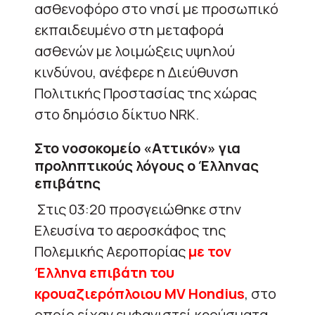
ασθενοφόρο στο νησί με προσωπικό
εκπαιδευμένο στη μεταφορά
ασθενών με λοιμώξεις υψηλού
κινδύνου, ανέφερε η Διεύθυνση
Πολιτικής Προστασίας της χώρας
στο δημόσιο δίκτυο NRK.
Στο νοσοκομείο «Αττικόν» για
προληπτικούς λόγους ο Έλληνας
επιβάτης
Στις 03:20 προσγειώθηκε στην
Ελευσίνα το αεροσκάφος της
Πολεμικής Αεροπορίας
με τον
Έλληνα επιβάτη του
κρουαζιερόπλοιου MV Hondius
, στο
οποίο είχαν εμφανιστεί κρούσματα