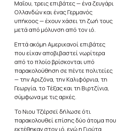
Μαΐου, τρεις επιβάτες — ένα ζευγάρι
Ολλανδών και ένας Γερμανός
υπήκοος — έχουν χάσει τη ζωή τους
μετά από μόλυνση από τον ιό.
Επτά ακόμη Αμερικανοί επιβάτες
που είχαν αποβιβαστεί νωρίτερα
από το πλοίο βρίσκονται υπό
παρακολούθηση σε πέντε πολιτείες
— την Αριζόνα, την Καλιφόρνια, τη
Γεωργία, το Τέξας και τη Βιρτζίνια,
σύμφωνα με τις αρχές.
Το Νιου Τζέρσεϊ δήλωσε ότι
παρακολουθεί επίσης δύο άτομα που
εκτέθηκαν στον ιό, ενώ η Γιούτα