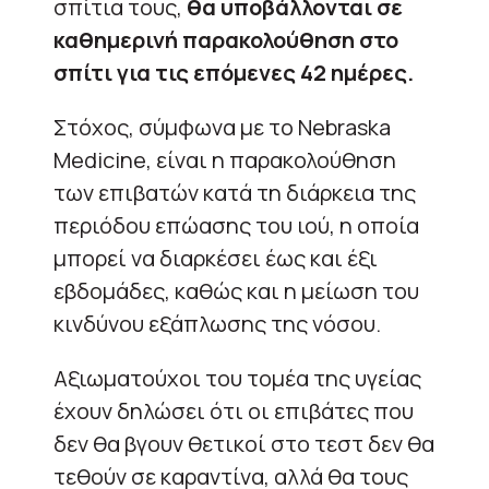
σπίτια τους,
θα υποβάλλονται σε
καθημερινή παρακολούθηση στο
σπίτι για τις επόμενες 42 ημέρες.
Στόχος, σύμφωνα με το Nebraska
Medicine, είναι η παρακολούθηση
των επιβατών κατά τη διάρκεια της
περιόδου επώασης του ιού, η οποία
μπορεί να διαρκέσει έως και έξι
εβδομάδες, καθώς και η μείωση του
κινδύνου εξάπλωσης της νόσου.
Αξιωματούχοι του τομέα της υγείας
έχουν δηλώσει ότι οι επιβάτες που
δεν θα βγουν θετικοί στο τεστ δεν θα
τεθούν σε καραντίνα, αλλά θα τους