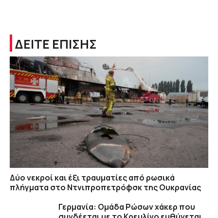
ΔΕΙΤΕ ΕΠΙΣΗΣ
Δύο νεκροί και έξι τραυματίες από ρωσικά
πλήγματα στο Ντνιπροπετρόφσκ της Ουκρανίας
Γερμανία: Ομάδα Ρώσων χάκερ που
συνδέεται με το Κρεμλίνο ευθύνεται