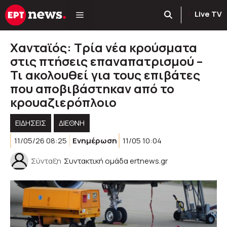
Μετάβαση
Live TV
σε
περιεχόμενο
Χανταϊός: Τρία νέα κρούσματα
στις πτήσεις επαναπατρισμού –
Τι ακολουθεί για τους επιβάτες
που αποβιβάστηκαν από το
κρουαζιερόπλοιο
ΕΙΔΗΣΕΙΣ
ΔΙΕΘΝΗ
11/05/26 08:25
Ενημέρωση
11/05 10:04
Σύνταξη
Συντακτική ομάδα ertnews.gr