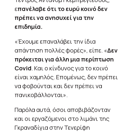
ε
πανέλαβε ότι το ευρύ κοινό δεν
πρέπει να ανησυχεί για την
επιδημία.
«Έχουμε επαναλάβει την ίδια
απάντηση πολλές φορές», είπε. «
Δεν
πρόκειται για άλλη μια περίπτωση
Covid
. Και ο κίνδυνος για το κοινό
είναι χαμηλός. Επομένως, δεν πρέπει
να φοβούνται και δεν πρέπει να
πανικοβάλλονται».
Παρόλα αυτά, όσοι αποβιβάζονταν
και οι εργαζόμενοι στο λιμάνι της
Γκραναδίγια στην Τενερίφη