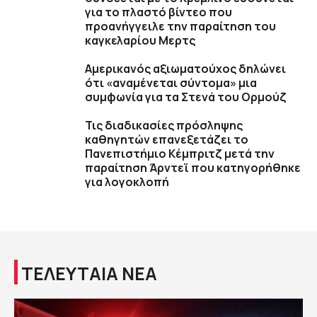
για το πλαστό βίντεο που
προανήγγειλε την παραίτηση του
καγκελαρίου Μερτς
Αμερικανός αξιωματούχος δηλώνει
ότι «αναμένεται σύντομα» μια
συμφωνία για τα Στενά του Ορμούζ
Τις διαδικασίες πρόσληψης
καθηγητών επανεξετάζει το
Πανεπιστήμιο Κέμπριτζ μετά την
παραίτηση Άρντεϊ που κατηγορήθηκε
για λογοκλοπή
ΤΕΛΕΥΤΑΙΑ ΝΕΑ