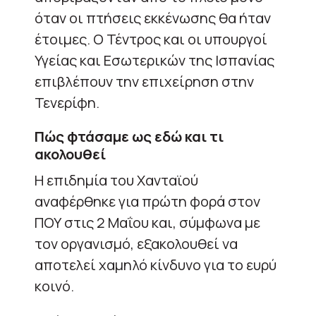
όταν οι πτήσεις εκκένωσης θα ήταν
έτοιμες. Ο Τέντρος και οι υπουργοί
Υγείας και Εσωτερικών της Ισπανίας
επιβλέπουν την επιχείρηση στην
Τενερίφη.
Πώς φτάσαμε ως εδώ και τι
ακολουθεί
Η επιδημία του Χανταϊού
αναφέρθηκε για πρώτη φορά στον
ΠΟΥ στις 2 Μαΐου και, σύμφωνα με
τον οργανισμό, εξακολουθεί να
αποτελεί χαμηλό κίνδυνο για το ευρύ
κοινό.