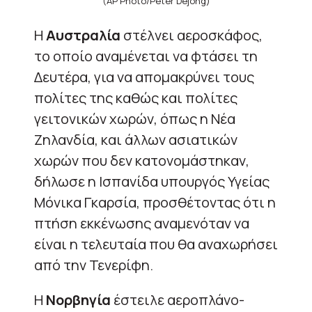
(AP Photo/Peter Dejong)
Η
Αυστραλία
στέλνει αεροσκάφος,
το οποίο αναμένεται να φτάσει τη
Δευτέρα, για να απομακρύνει τους
πολίτες της καθώς και πολίτες
γειτονικών χωρών, όπως η Νέα
Ζηλανδία, και άλλων ασιατικών
χωρών που δεν κατονομάστηκαν,
δήλωσε η Ισπανίδα υπουργός Υγείας
Μόνικα Γκαρσία, προσθέτοντας ότι η
πτήση εκκένωσης αναμενόταν να
είναι η τελευταία που θα αναχωρήσει
από την Τενερίφη.
Η
Νορβηγία
έστειλε αεροπλάνο-