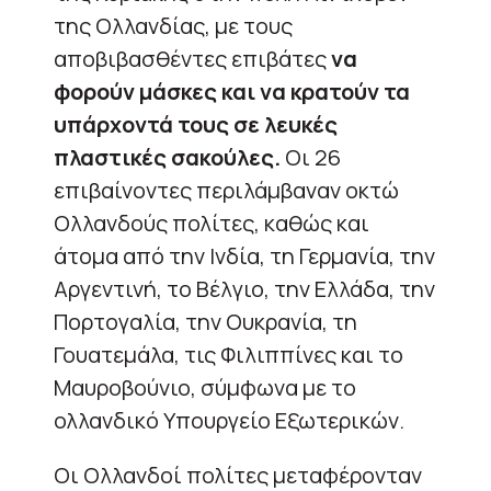
της Ολλανδίας, με τους
αποβιβασθέντες επιβάτες
να
φορούν μάσκες και να κρατούν τα
υπάρχοντά τους σε λευκές
πλαστικές σακούλες.
Οι 26
επιβαίνοντες περιλάμβαναν οκτώ
Ολλανδούς πολίτες, καθώς και
άτομα από την Ινδία, τη Γερμανία, την
Αργεντινή, το Βέλγιο, την Ελλάδα, την
Πορτογαλία, την Ουκρανία, τη
Γουατεμάλα, τις Φιλιππίνες και το
Μαυροβούνιο, σύμφωνα με το
ολλανδικό Υπουργείο Εξωτερικών.
Οι Ολλανδοί πολίτες μεταφέρονταν