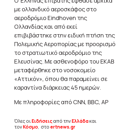
Ο Έλληνας επιβάτης έφθασε αρχικά
με ολλανδικό αεροσκάφος στο
αεροδρόμιο Eindhoven της
Ολλανδίας και από εκεί
επιβιβάστηκε στην ειδική πτήση της
Πολεμικής Αεροπορίας με προορισμό
το στρατιωτικό αεροδρόμιο της
Ελευσίνας. Με ασθενοφόρο του ΕΚΑΒ
μεταφέρθηκε στο νοσοκομείο
«Αττικόν», όπου θα παραμείνει σε
καραντίνα διάρκειας 45 ημερών.
Με πληροφορίες από CNN, BBC, AP
Όλες οι
Ειδήσεις
από την
Ελλάδα
και
τον
Κόσμο
, στο
ertnews.gr