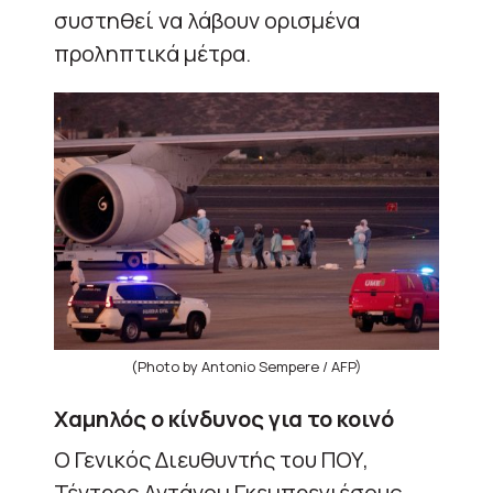
συστηθεί να λάβουν ορισμένα
προληπτικά μέτρα.
(Photo by Antonio Sempere / AFP)
Χαμηλός ο κίνδυνος για το κοινό
Ο Γενικός Διευθυντής του ΠΟΥ,
Τέντρος Αντάνομ Γκεμπρεγιέσους,