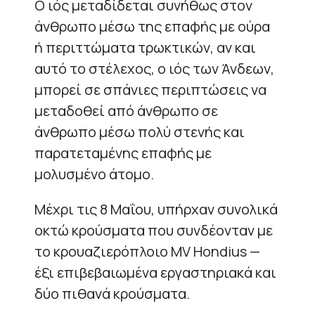
Ο ιός μεταδίδεται συνήθως στον
άνθρωπο μέσω της επαφής με ούρα
ή περιττώματα τρωκτικών, αν και
αυτό το στέλεχος, ο ιός των Άνδεων,
μπορεί σε σπάνιες περιπτώσεις να
μεταδοθεί από άνθρωπο σε
άνθρωπο μέσω πολύ στενής και
παρατεταμένης επαφής με
μολυσμένο άτομο.
Μέχρι τις 8 Μαΐου, υπήρχαν συνολικά
οκτώ κρούσματα που συνδέονταν με
το κρουαζιερόπλοιο MV Hondius —
έξι επιβεβαιωμένα εργαστηριακά και
δύο πιθανά κρούσματα.