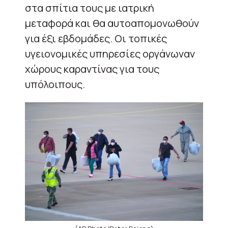
στα σπίτια τους με ιατρική
μεταφορά και θα αυτοαπομονωθούν
για έξι εβδομάδες. Οι τοπικές
υγειονομικές υπηρεσίες οργάνωναν
χώρους καραντίνας για τους
υπόλοιπους.