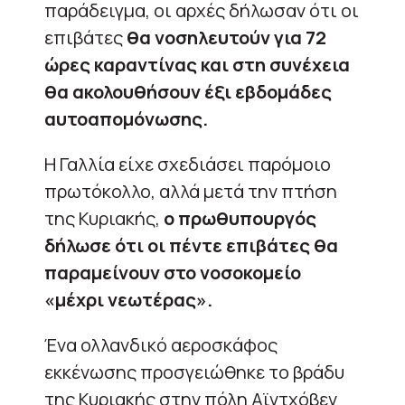
παράδειγμα, οι αρχές δήλωσαν ότι οι
επιβάτες
θα νοσηλευτούν για 72
ώρες καραντίνας και στη συνέχεια
θα ακολουθήσουν έξι εβδομάδες
αυτοαπομόνωσης.
Η Γαλλία είχε σχεδιάσει παρόμοιο
πρωτόκολλο, αλλά μετά την πτήση
της Κυριακής,
ο πρωθυπουργός
δήλωσε ότι οι πέντε επιβάτες θα
παραμείνουν στο νοσοκομείο
«μέχρι νεωτέρας».
Ένα ολλανδικό αεροσκάφος
εκκένωσης προσγειώθηκε το βράδυ
της Κυριακής στην πόλη Αϊντχόβεν