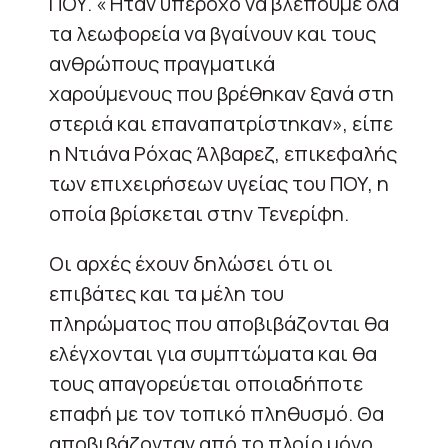
ΠΟΥ. «Ήταν υπέροχο να βλέπουμε όλα
τα λεωφορεία να βγαίνουν και τους
ανθρώπους πραγματικά
χαρούμενους που βρέθηκαν ξανά στη
στεριά και επαναπατρίστηκαν», είπε
η Ντιάνα Ρόχας Άλβαρεζ, επικεφαλής
των επιχειρήσεων υγείας του ΠΟΥ, η
οποία βρίσκεται στην Τενερίφη.
Οι αρχές έχουν δηλώσει ότι οι
επιβάτες και τα μέλη του
πληρώματος που αποβιβάζονται θα
ελέγχονται για συμπτώματα και θα
τους απαγορεύεται οποιαδήποτε
επαφή με τον τοπικό πληθυσμό. Θα
αποβιβάζονταν από το πλοίο μόνο