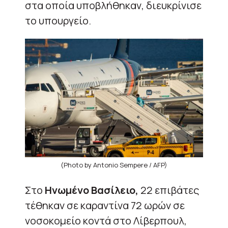
στα οποία υποβλήθηκαν, διευκρίνισε
το υπουργείο.
(Photo by Antonio Sempere / AFP)
Στο
Ηνωμένο Βασίλειο,
22 επιβάτες
τέθηκαν σε καραντίνα 72 ωρών σε
νοσοκομείο κοντά στο Λίβερπουλ,