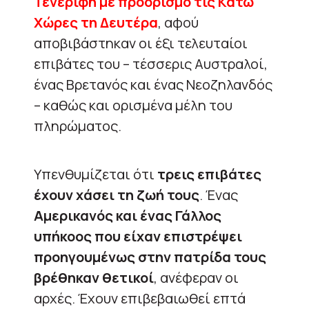
Τενερίφη με προορισμό τις Κάτω
Χώρες τη Δευτέρα
, αφού
αποβιβάστηκαν οι έξι τελευταίοι
επιβάτες του – τέσσερις Αυστραλοί,
ένας Βρετανός και ένας Νεοζηλανδός
– καθώς και ορισμένα μέλη του
πληρώματος.
Υπενθυμίζεται ότι
τρεις επιβάτες
έχουν χάσει τη ζωή τους
. Ένας
Αμερικανός και ένας Γάλλος
υπήκοος που είχαν επιστρέψει
προηγουμένως στην πατρίδα τους
βρέθηκαν θετικοί
, ανέφεραν οι
αρχές. Έχουν επιβεβαιωθεί επτά