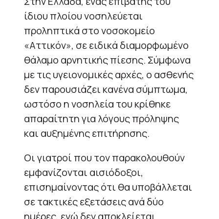
Στην Ελλάδα, ένας επιβάτης του
ίδιου πλοίου νοσηλεύεται
προληπτικά στο νοσοκομείο
«Αττικόν», σε ειδικά διαμορφωμένο
θάλαμο αρνητικής πίεσης. Σύμφωνα
με τις υγειονομικές αρχές, ο ασθενής
δεν παρουσιάζει κανένα σύμπτωμα,
ωστόσο η νοσηλεία του κρίθηκε
απαραίτητη για λόγους πρόληψης
και αυξημένης επιτήρησης.
Οι γιατροί που τον παρακολουθούν
εμφανίζονται αισιόδοξοι,
επισημαίνοντας ότι θα υποβάλλεται
σε τακτικές εξετάσεις ανά δύο
ημέρες, ενώ δεν αποκλείεται