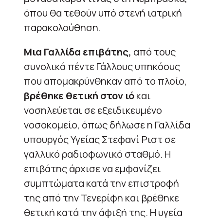
όπου θα τεθούν υπό στενή ιατρική
παρακολούθηση.
Μια Γαλλίδα επιβάτης,
από τους
συνολικά πέντε Γάλλους υπηκόους
που απομακρύνθηκαν από το πλοίο,
βρέθηκε θετική στον ιό
και
νοσηλεύεται σε εξειδικευμένο
νοσοκομείο, όπως δήλωσε η Γαλλίδα
υπουργός Υγείας Στεφανί Ριστ σε
γαλλικό ραδιοφωνικό σταθμό. Η
επιβάτης άρχισε να εμφανίζει
συμπτώματα κατά την επιστροφή
της από την Τενερίφη και βρέθηκε
θετική κατά την άφιξή της. Η υγεία