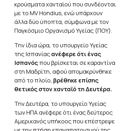
κρούσματα χανταϊού που συνδέονται
με το MV Hondius, ενώ υπάρχουν
άλλα δύο ύποπτα, σύμφωνα με τον
Παγκόσμιο Οργανισμό Υγείας (ΠΟΥ).
Την ίδια ώρα, το υπουργείο Υγείας
της Ισπανίας
ανέφερε ότι ένας
Ισπανός
που βρίσκεται σε καραντίνα
στη Μαδρίτη, αφού απομακρύνθηκε
από το πλοίο,
βρέθηκε επίσης
θετικός στον χανταϊό τη Δευτέρα.
Την Δευτέρα, το υπουργείο Υγείας
των ΗΠΑ ανέφερε ότι ένας δεύτερος
Αμερικανός υπήκοος που επέστρεψε
με την πτήση επαναπατρισμού της