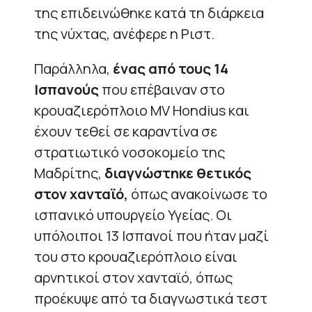
της επιδεινώθηκε κατά τη διάρκεια
της νύχτας, ανέφερε η Ριστ.
Παράλληλα,
ένας από τους 14
Ισπανούς
που επέβαιναν στο
κρουαζιερόπλοιο MV Hondius και
έχουν τεθεί σε καραντίνα σε
στρατιωτικό νοσοκομείο της
Μαδρίτης,
διαγνώστηκε θετικός
στον χανταϊό,
όπως ανακοίνωσε το
ισπανικό υπουργείο Υγείας. Οι
υπόλοιποι 13 Ισπανοί που ήταν μαζί
του στο κρουαζιερόπλοιο είναι
αρνητικοί στον χανταϊό, όπως
προέκυψε από τα διαγνωστικά τεστ