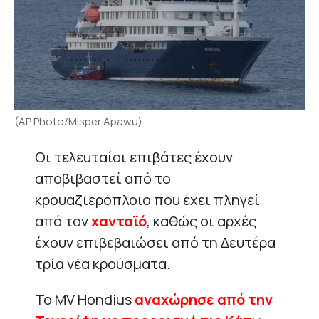
(AP Photo/Misper Apawu)
Οι τελευταίοι επιβάτες έχουν
αποβιβαστεί από το
κρουαζιερόπλοιο που έχει πληγεί
από τον
χανταϊό
, καθώς οι αρχές
έχουν επιβεβαιώσει από τη Δευτέρα
τρία νέα κρούσματα.
Το MV Hondius
αναχώρησε από την