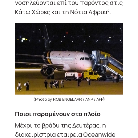
νοσηλεύονται επί του παρόντος στις
Κάτω Χώρες και τη Νότια Αφρική.
(Photo by ROB ENGELAAR / ANP / AFP)
Ποιοι παραμένουν στο πλοίο
Μέχρι το βράδυ της Δευτέρας, η
διαχειρίστρια εταιρεία Oceanwide