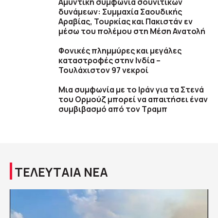
Αμυντική συμφωνία σουνιτικών
δυνάμεων: Συμμαχία Σαουδικής
Αραβίας, Τουρκίας και Πακιστάν εν
μέσω του πολέμου στη Μέση Ανατολή
Φονικές πλημμύρες και μεγάλες
καταστροφές στην Ινδία –
Τουλάχιστον 97 νεκροί
Μια συμφωνία με το Ιράν για τα Στενά
του Ορμούζ μπορεί να απαιτήσει έναν
συμβιβασμό από τον Τραμπ
ΤΕΛΕΥΤΑΙΑ ΝΕΑ