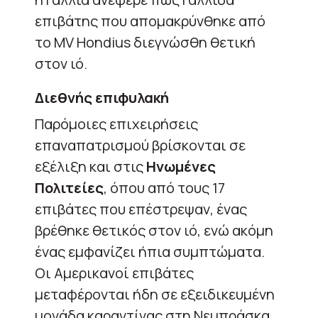
επιβάτης που απομακρύνθηκε από
το MV Hondius διεγνώσθη θετική
στον ιό.
Διεθνής επιφυλακή
Παρόμοιες επιχειρήσεις
επαναπατρισμού βρίσκονται σε
εξέλιξη και στις
Ηνωμένες
Πολιτείες
, όπου από τους 17
επιβάτες που επέστρεψαν, ένας
βρέθηκε θετικός στον ιό, ενώ ακόμη
ένας εμφανίζει ήπια συμπτώματα.
Οι Αμερικανοί επιβάτες
μεταφέρονται ήδη σε εξειδικευμένη
μονάδα καραντίνας στη Νεμπράσκα,