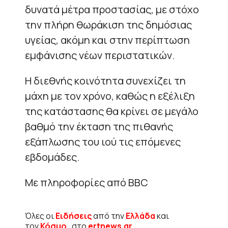
δυνατά μέτρα προστασίας, με στόχο
την πλήρη θωράκιση της δημόσιας
υγείας, ακόμη και στην περίπτωση
εμφάνισης νέων περιστατικών.
Η διεθνής κοινότητα συνεχίζει τη
μάχη με τον χρόνο, καθώς η εξέλιξη
της κατάστασης θα κρίνει σε μεγάλο
βαθμό την έκταση της πιθανής
εξάπλωσης του ιού τις επόμενες
εβδομάδες.
Με πληροφορίες από BBC
Όλες οι
Ειδήσεις
από την
Ελλάδα
και
τον
Κόσμο
, στο
ertnews.gr