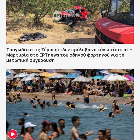
Τραγωδία στις Σέρρες: «Δεν πρόλαβα να κάνω τίποτα» –
Μαρτυρία στο ΕΡΤnews του οδηγού φορτηγού για τη
μετωπική σύγκρουση