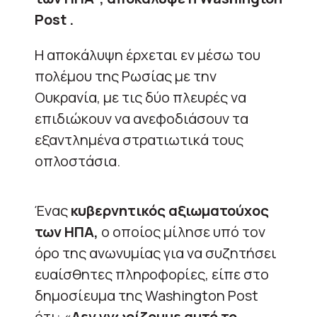
Post .
Η αποκάλυψη έρχεται εν μέσω του
πολέμου της Ρωσίας με την
Ουκρανία, με τις δύο πλευρές να
επιδιώκουν να ανεφοδιάσουν τα
εξαντλημένα στρατιωτικά τους
οπλοστάσια.
Ένας
κυβερνητικός αξιωματούχος
των ΗΠΑ,
ο οποίος μίλησε υπό τον
όρο της ανωνυμίας για να συζητήσει
ευαίσθητες πληροφορίες, είπε στο
δημοσίευμα της Washington Post
ότι: «
Δεν γνωρίζουμε αυτό το