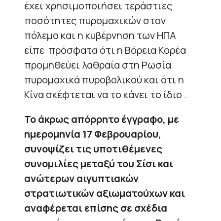
έχει χρησιμοποιήσει τεράστιες
ποσότητες πυρομαχικών στον
πόλεμο και η κυβέρνηση των ΗΠΑ
είπε πρόσφατα ότι η Βόρεια Κορέα
προμηθεύει λαθραία στη Ρωσία
πυρομαχικά πυροβολικού και ότι η
Κίνα σκέφτεται να το κάνει το ίδιο .
Το άκρως απόρρητο έγγραφο, με
ημερομηνία 17 Φεβρουαρίου,
συνοψίζει τις υποτιθέμενες
συνομιλίες μεταξύ του Σίσι και
ανώτερων αιγυπτιακών
στρατιωτικών αξιωματούχων και
αναφέρεται επίσης σε σχέδια