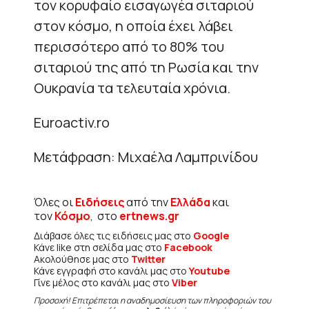
τον κορυφαίο εισαγωγέα σιταριού
στον κόσμο, η οποία έχει λάβει
περισσότερο από το 80% του
σιταριού της από τη Ρωσία και την
Ουκρανία τα τελευταία χρόνια.
Εuroactiv.ro
Μετάφραση: Μιχαέλα Λαμπρινίδου
Όλες οι
Ειδήσεις
από την
Ελλάδα
και
τον
Κόσμο
, στο
ertnews.gr
Διάβασε όλες τις ειδήσεις μας στο
Google
Κάνε like στη σελίδα μας στο
Facebook
Ακολούθησε μας στο
Twitter
Κάνε εγγραφή στο κανάλι μας στο
Youtube
Γίνε μέλος στο κανάλι μας στο
Viber
Προσοχή! Επιτρέπεται η αναδημοσίευση των πληροφοριών του