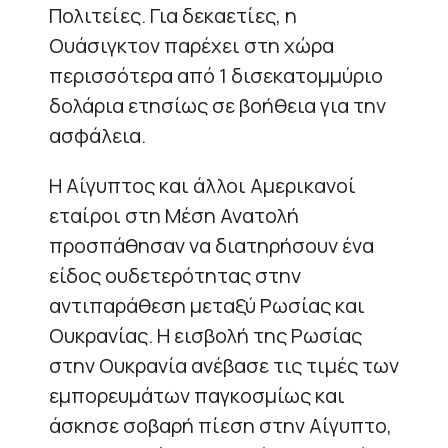
Πολιτείες. Για δεκαετίες, η
Ουάσιγκτον παρέχει στη χώρα
περισσότερα από 1 δισεκατομμύριο
δολάρια ετησίως σε βοήθεια για την
ασφάλεια.
Η Αίγυπτος και άλλοι Αμερικανοί
εταίροι στη Μέση Ανατολή
προσπάθησαν να διατηρήσουν ένα
είδος ουδετερότητας στην
αντιπαράθεση μεταξύ Ρωσίας και
Ουκρανίας. Η εισβολή της Ρωσίας
στην Ουκρανία ανέβασε τις τιμές των
εμπορευμάτων παγκοσμίως και
άσκησε σοβαρή πίεση στην Αίγυπτο,