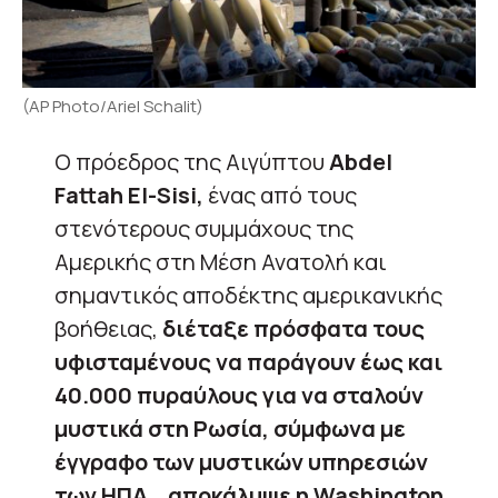
(AP Photo/Ariel Schalit)
Ο πρόεδρος της Αιγύπτου
Abdel
Fattah El-Sisi,
ένας από τους
στενότερους συμμάχους της
Αμερικής στη Μέση Ανατολή και
σημαντικός αποδέκτης αμερικανικής
βοήθειας,
διέταξε πρόσφατα τους
υφισταμένους να παράγουν έως και
40.000 πυραύλους για να σταλούν
μυστικά στη Ρωσία, σύμφωνα με
έγγραφο των μυστικών υπηρεσιών
των ΗΠΑ , αποκάλυψε η Washington