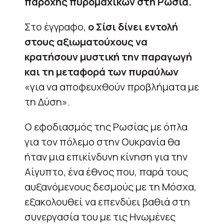
παροχής πυρομαχικών στη Ρωσία.
Στο έγγραφο,
ο Σίσι δίνει εντολή
στους αξιωματούχους να
κρατήσουν μυστική την παραγωγή
και τη μεταφορά των πυραύλων
«για να αποφευχθούν προβλήματα με
τη Δύση».
Ο εφοδιασμός της Ρωσίας με όπλα
για τον πόλεμο στην Ουκρανία θα
ήταν μια επικίνδυνη κίνηση για την
Αίγυπτο, ένα έθνος που, παρά τους
αυξανόμενους δεσμούς με τη Μόσχα,
εξακολουθεί να επενδύει βαθιά στη
συνεργασία του με τις Ηνωμένες