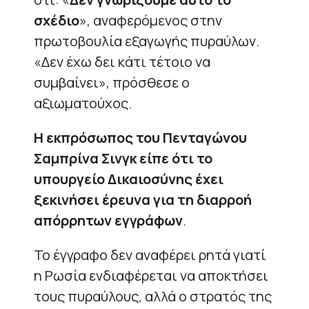
σχέδιο
», αναφερόμενος στην
πρωτοβουλία εξαγωγής πυραύλων.
«Δεν έχω δει κάτι τέτοιο να
συμβαίνει», πρόσθεσε ο
αξιωματούχος.
Η εκπρόσωπος του Πενταγώνου
Σαμπρίνα Σινγκ είπε ότι το
υπουργείο Δικαιοσύνης έχει
ξεκινήσει έρευνα για τη διαρροή
απόρρητων εγγράφων
.
Το έγγραφο δεν αναφέρει ρητά γιατί
η Ρωσία ενδιαφέρεται να αποκτήσει
τους πυραύλους, αλλά ο στρατός της