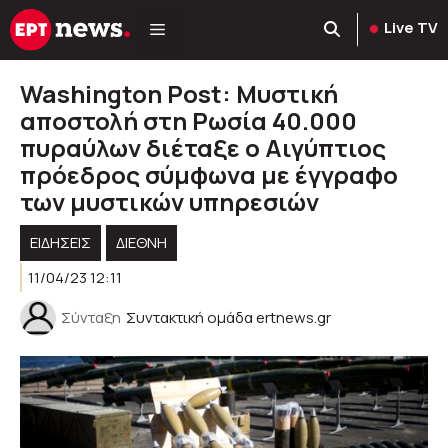
Μετάβαση
Live TV
σε
περιεχόμενο
Washington Post: Μυστική
αποστολή στη Ρωσία 40.000
πυραύλων διέταξε ο Αιγύπτιος
πρόεδρος σύμφωνα με έγγραφο
των μυστικών υπηρεσιών
ΕΙΔΗΣΕΙΣ
ΔΙΕΘΝΗ
11/04/23 12:11
Σύνταξη
Συντακτική ομάδα ertnews.gr