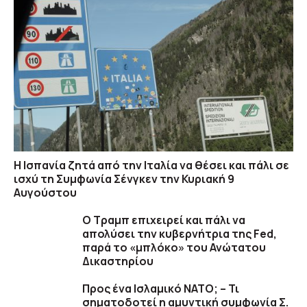
H Ισπανία ζητά από την Ιταλία να θέσει και πάλι σε
ισχύ τη Συμφωνία Σένγκεν την Κυριακή 9
Αυγούστου
Ο Τραμπ επιχειρεί και πάλι να
απολύσει την κυβερνήτρια της Fed,
παρά το «μπλόκο» του Ανώτατου
Δικαστηρίου
Προς ένα Ισλαμικό ΝΑΤΟ; – Τι
σηματοδοτεί η αμυντική συμφωνία Σ.