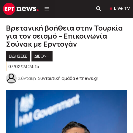
Μετάβαση
Live TV
σε
περιεχόμενο
Βρετανική βοήθεια στην Τουρκία
για τον σεισμό – Επικοινωνία
Σούνακ με Ερντογάν
ΕΙΔΗΣΕΙΣ
ΔΙΕΘΝΗ
07/02/23 23:15
Σύνταξη
Συντακτική ομάδα ertnews.gr