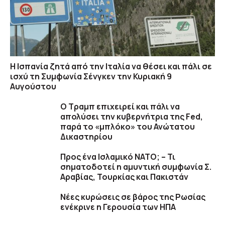
H Ισπανία ζητά από την Ιταλία να θέσει και πάλι σε
ισχύ τη Συμφωνία Σένγκεν την Κυριακή 9
Αυγούστου
Ο Τραμπ επιχειρεί και πάλι να
απολύσει την κυβερνήτρια της Fed,
παρά το «μπλόκο» του Ανώτατου
Δικαστηρίου
Προς ένα Ισλαμικό ΝΑΤΟ; – Τι
σηματοδοτεί η αμυντική συμφωνία Σ.
Αραβίας, Τουρκίας και Πακιστάν
Νέες κυρώσεις σε βάρος της Ρωσίας
ενέκρινε η Γερουσία των ΗΠΑ