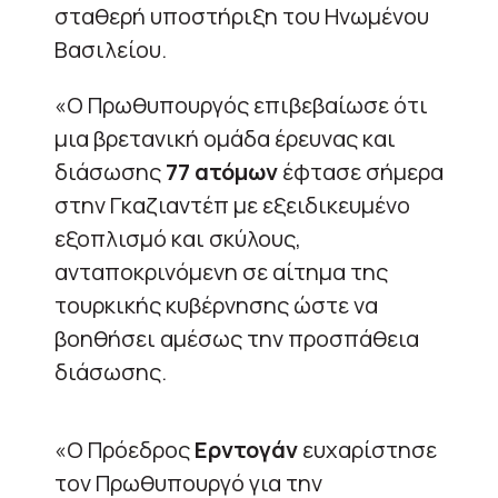
σταθερή υποστήριξη του Ηνωμένου
Βασιλείου.
«Ο Πρωθυπουργός επιβεβαίωσε ότι
μια βρετανική ομάδα έρευνας και
διάσωσης
77 ατόμων
έφτασε σήμερα
στην Γκαζιαντέπ με εξειδικευμένο
εξοπλισμό και σκύλους,
ανταποκρινόμενη σε αίτημα της
τουρκικής κυβέρνησης ώστε να
βοηθήσει αμέσως την προσπάθεια
διάσωσης.
«Ο Πρόεδρος
Ερντογάν
ευχαρίστησε
τον Πρωθυπουργό για την