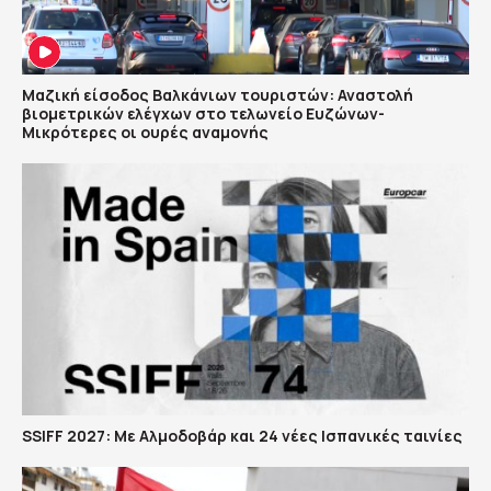
Μαζική είσοδος Βαλκάνιων τουριστών: Αναστολή
βιομετρικών ελέγχων στο τελωνείο Ευζώνων-
Μικρότερες οι ουρές αναμονής
SSIFF 2027: Με Αλμοδοβάρ και 24 νέες Ισπανικές ταινίες