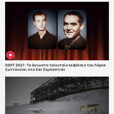
SSIFF 2027: Το άγνωστο τελευταίο κεφάλαιο του Λόρκα
ζωντανεύει στο Σαν Σεμπαστιάν