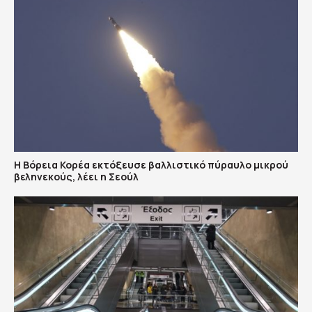
Η Βόρεια Κορέα εκτόξευσε βαλλιστικό πύραυλο μικρού
βεληνεκούς, λέει η Σεούλ