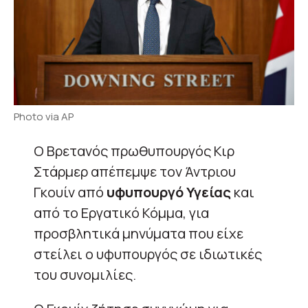
Photo via AP
Ο Βρετανός πρωθυπουργός Κιρ
Στάρμερ απέπεμψε τον Άντριου
Γκουίν από
υφυπουργό Υγείας
και
από το Εργατικό Κόμμα, για
προσβλητικά μηνύματα που είχε
στείλει ο υφυπουργός σε ιδιωτικές
του συνομιλίες.