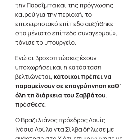
την Παραΐμπα και της πρόγνωσης
καιρού για την περιοχή, το
επιχειρησιακό επίπεδο αυξήθηκε
στο μέγιστο επίπεδο συναγερμού»,
τόνισε το υπουργείο.
Ενώ οι βροχοπτώσεις έχουν
υποχωρήσει και η κατάσταση
βελτιώνεται,
κάτοικοι πρέπει να
παραμείνουν σε επαγρύπνηση καθ’
όλη τη διάρκεια του Σαββάτου
,
πρόσθεσε.
Ο Βραζιλιάνος πρόεδρος Λουίς
Ινάσιο Λούλα ντα Σίλβα δήλωσε με
ανάρτηση στο X ότι επικοινώνησε με