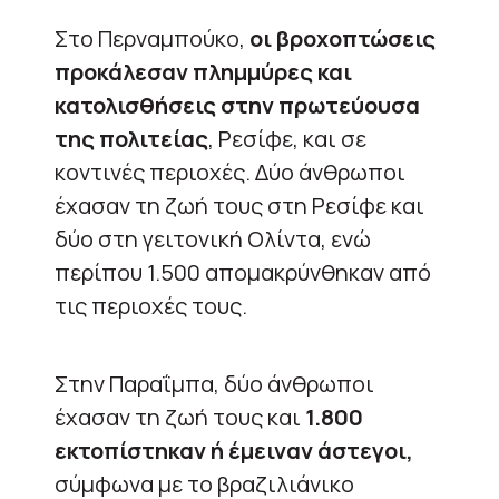
Στο Περναμπούκο,
οι βροχοπτώσεις
προκάλεσαν πλημμύρες και
κατολισθήσεις στην πρωτεύουσα
της πολιτείας
, Ρεσίφε, και σε
κοντινές περιοχές. Δύο άνθρωποι
έχασαν τη ζωή τους στη Ρεσίφε και
δύο στη γειτονική Ολίντα, ενώ
περίπου 1.500 απομακρύνθηκαν από
τις περιοχές τους.
Στην Παραΐμπα, δύο άνθρωποι
έχασαν τη ζωή τους και
1.800
εκτοπίστηκαν ή έμειναν άστεγοι,
σύμφωνα με το βραζιλιάνικο