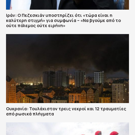
Ιράν: Ο Πεζεσκιάν υποστηρίζει ότι «τώρα είναι η
καλύτερη στιγμή» για συμφωνία – «Να βγούμε από το
ούτε πόλεμος ούτε ειρήνη»
Ουκρανία: Τουλάχιστον τρεις νεκροί και 12 τραυματίες
από ρωσικά πλήγματα