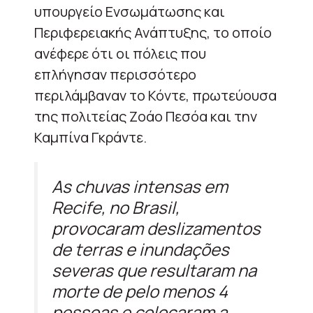
υπουργείο Ενσωμάτωσης και
Περιφερειακής Ανάπτυξης, το οποίο
ανέφερε ότι οι πόλεις που
επλήγησαν περισσότερο
περιλάμβαναν το Κόντε, πρωτεύουσα
της πολιτείας Ζοάο Πεσόα και την
Καμπίνα Γκράντε.
As chuvas intensas em
Recife, no Brasil,
provocaram deslizamentos
de terras e inundações
severas que resultaram na
morte de pelo menos 4
pessoas e colocaram a