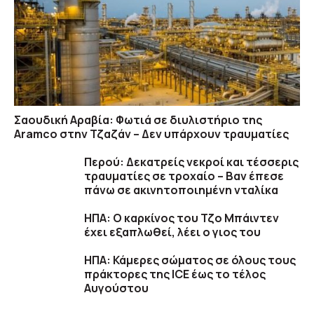
Σαουδική Αραβία: Φωτιά σε διυλιστήριο της
Aramco στην Τζαζάν – Δεν υπάρχουν τραυματίες
Περού: Δεκατρείς νεκροί και τέσσερις
τραυματίες σε τροχαίο – Βαν έπεσε
πάνω σε ακινητοποιημένη νταλίκα
ΗΠΑ: Ο καρκίνος του Τζο Μπάιντεν
έχει εξαπλωθεί, λέει ο γιος του
ΗΠΑ: Κάμερες σώματος σε όλους τους
πράκτορες της ICE έως το τέλος
Αυγούστου