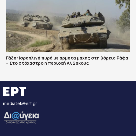
Γάζα: Ισραηλινά πυρά με άρματα μάχης στη βόρεια Ράφα
– Στο στόχαστρο η περιοχή Αλ Σακούς
mediatek@ert.gr