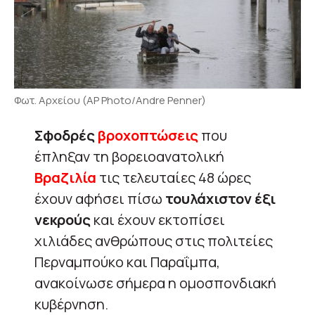
Φωτ. Αρχείου (AP Photo/Andre Penner)
Σφοδρές
βροχοπτώσεις
που
έπληξαν τη βορειοανατολική
Βραζιλία
τις τελευταίες 48 ώρες
έχουν αφήσει πίσω
τουλάχιστον έξι
νεκρούς
και έχουν εκτοπίσει
χιλιάδες ανθρώπους στις πολιτείες
Περναμπούκο και Παραΐμπα,
ανακοίνωσε σήμερα η ομοσπονδιακή
κυβέρνηση.