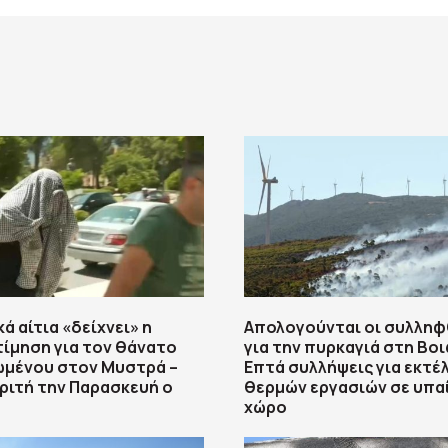
ά αίτια «δείχνει» η
Απολογούνται οι συλλη
ίμηση για τον θάνατο
για την πυρκαγιά στη Βοι
ωμένου στον Μυστρά –
Επτά συλλήψεις για εκτέ
ριτή την Παρασκευή ο
θερμών εργασιών σε υπα
χώρο