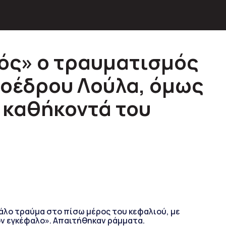
ός» ο τραυματισμός
ροέδρου Λούλα, όμως
α καθήκοντά του
λο τραύμα στο πίσω μέρος του κεφαλιού, με
ον εγκέφαλο». Απαιτήθηκαν ράμματα.