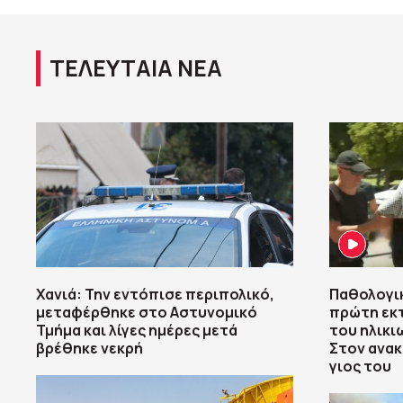
ΤΕΛΕΥΤΑΙΑ ΝΕΑ
Χανιά: Την εντόπισε περιπολικό,
Παθολογικ
μεταφέρθηκε στο Αστυνομικό
πρώτη εκτ
Τμήμα και λίγες ημέρες μετά
του ηλικι
βρέθηκε νεκρή
Στον ανακ
γιος του