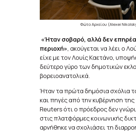
Φώτο Αρχείου (Alexei Nikolsk
«Ήταν σοβαρό, αλλά δεν επηρέα
περιοχή»
, ακούγεται να λέει ο 
είχε με τον Λουίς Καετάνο, υποψ
δεύτερο γύρο των δημοτικών εκλο
βορειοανατολικά.
Ήταν τα πρώτα δημόσια σχόλια το
και πηγές από την κυβέρνηση της
Reuters ότι ο πρόεδρος δεν γνώρ
στις πλατφόρμες κοινωνικής δικ
αρνήθηκε να σχολιάσει τη διαρρο