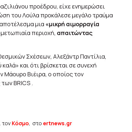
ραζιλιάνου προέδρου, είχε ενημερώσει
ώση του Λούλα προκάλεσε μεγάλο τραύμα
ε αποτέλεσμα μια
«μικρή αιμορραγία
μετωπιαία περιοχή,
απαιτώντας
Θεσμικών Σχέσεων, Αλεξάντρ Παντίλια,
 καλά» και ότι βρίσκεται σε συνεχή
 Μάουρο Βιέιρα, ο οποίος τον
των BRICS .
ι τον
Κόσμο
, στο
ertnews.gr