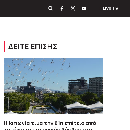
Live TV
ΔΕΙΤΕ ΕΠΙΣΗΣ
Η Ιαπωνία τιμά την 81η επέτειο από
τη ρίψη της ατομικής βόμβας στη