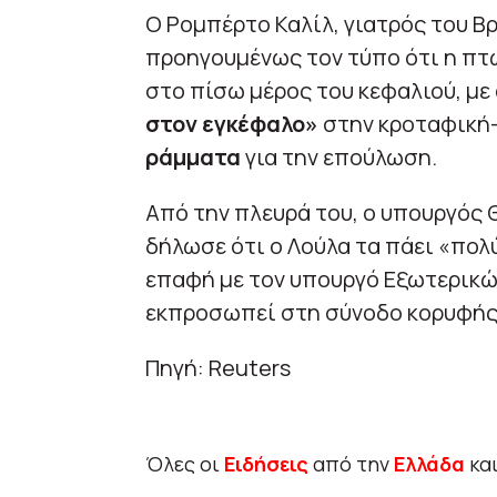
Ο Ρομπέρτο Καλίλ, γιατρός του Β
προηγουμένως τον τύπο ότι η πτ
στο πίσω μέρος του κεφαλιού, μ
στον εγκέφαλο»
στην κροταφική-
ράμματα
για την επούλωση.
Από την πλευρά του, ο υπουργός 
δήλωσε ότι ο Λούλα τα πάει «πολύ
επαφή με τον υπουργό Εξωτερικών
εκπροσωπεί στη σύνοδο κορυφής 
Πηγή: Reuters
Όλες οι
Ειδήσεις
από την
Ελλάδα
κα