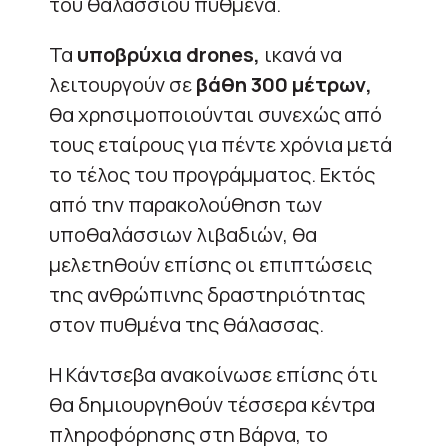
του θαλάσσιου πυθμένα.
Τα
υποβρύχια drones,
ικανά να
λειτουργούν σε
βάθη 300 μέτρων,
θα χρησιμοποιούνται συνεχώς από
τους εταίρους για πέντε χρόνια μετά
το τέλος του προγράμματος. Εκτός
από την παρακολούθηση των
υποθαλάσσιων λιβαδιών, θα
μελετηθούν επίσης οι επιπτώσεις
της ανθρώπινης δραστηριότητας
στον πυθμένα της θάλασσας.
Η Κάντσεβα ανακοίνωσε επίσης ότι
θα δημιουργηθούν τέσσερα κέντρα
πληροφόρησης στη Βάρνα, το