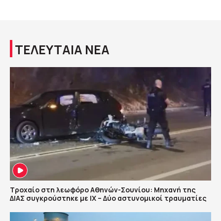
ΤΕΛΕΥΤΑΙΑ ΝΕΑ
Τροχαίο στη λεωφόρο Αθηνών-Σουνίου: Μηχανή της
ΔΙΑΣ συγκρούστηκε με ΙΧ – Δύο αστυνομικοί τραυματίες