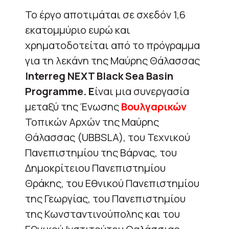
Το έργο αποτιμάται σε σχεδόν 1,6
εκατομμύριο ευρώ και
χρηματοδοτείται από το πρόγραμμα
για τη λεκάνη της Μαύρης Θάλασσας
Interreg NEXT Black
Sea Basin
Programme. Ε
ίναι μια συνεργασία
μεταξύ της Ένωσης
Βουλγαρικών
Τοπικών Αρχών της Μαύρης
Θάλασσας (UBBSLA), του Τεχνικού
Πανεπιστημίου της Βάρνας, του
Δημοκρίτειου Πανεπιστημίου
Θράκης, του Εθνικού Πανεπιστημίου
της Γεωργίας, του Πανεπιστημίου
της Κωνσταντινούπολης και του