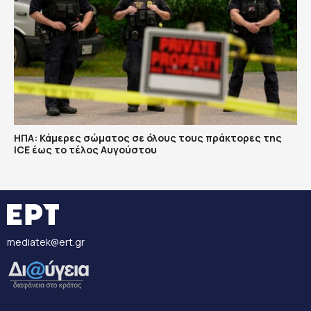
ΗΠΑ: Κάμερες σώματος σε όλους τους πράκτορες της
ICE έως το τέλος Αυγούστου
mediatek@ert.gr