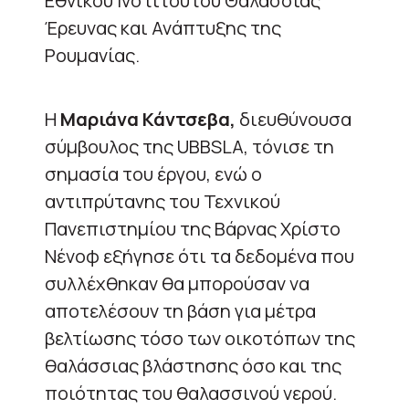
Εθνικού Ινστιτούτου Θαλάσσιας
Έρευνας και Ανάπτυξης της
Ρουμανίας.
Η
Μαριάνα Κάντσεβα,
διευθύνουσα
σύμβουλος της UBBSLA, τόνισε τη
σημασία του έργου, ενώ ο
αντιπρύτανης του Τεχνικού
Πανεπιστημίου της Βάρνας Χρίστο
Νένοφ εξήγησε ότι τα δεδομένα που
συλλέχθηκαν θα μπορούσαν να
αποτελέσουν τη βάση για μέτρα
βελτίωσης τόσο των οικοτόπων της
θαλάσσιας βλάστησης όσο και της
ποιότητας του θαλασσινού νερού.