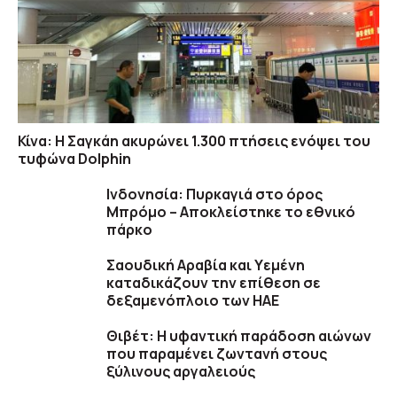
Κίνα: Η Σαγκάη ακυρώνει 1.300 πτήσεις ενόψει του
τυφώνα Dolphin
Ινδονησία: Πυρκαγιά στο όρος
Μπρόμο – Αποκλείστηκε το εθνικό
πάρκο
Σαουδική Αραβία και Υεμένη
καταδικάζουν την επίθεση σε
δεξαμενόπλοιο των ΗΑΕ
Θιβέτ: Η υφαντική παράδοση αιώνων
που παραμένει ζωντανή στους
ξύλινους αργαλειούς