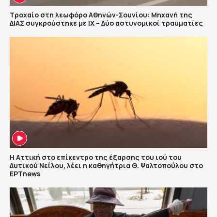
Τροχαίο στη λεωφόρο Αθηνών-Σουνίου: Μηχανή της
ΔΙΑΣ συγκρούστηκε με ΙΧ – Δύο αστυνομικοί τραυματίες
Η Αττική στο επίκεντρο της έξαρσης του ιού του
Δυτικού Νείλου, λέει η καθηγήτρια Θ. Ψαλτοπούλου στο
ΕΡΤnews