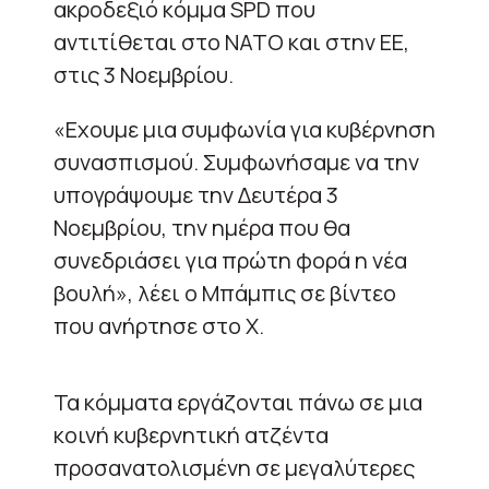
ακροδεξιό κόμμα SPD που
αντιτίθεται στο ΝΑΤΟ και στην ΕΕ,
στις 3 Νοεμβρίου.
«Εχουμε μια συμφωνία για κυβέρνηση
συνασπισμού. Συμφωνήσαμε να την
υπογράψουμε την Δευτέρα 3
Νοεμβρίου, την ημέρα που θα
συνεδριάσει για πρώτη φορά η νέα
βουλή», λέει ο Μπάμπις σε βίντεο
που ανήρτησε στο Χ.
Τα κόμματα εργάζονται πάνω σε μια
κοινή κυβερνητική ατζέντα
προσανατολισμένη σε μεγαλύτερες