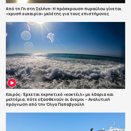
Από τη Γη στη Σελήνη: Η πρόσκρουση πυραύλου γίνεται
«χρυσή ευκαιρία» μελέτης για τους επιστήμονες
Καιρός: Έρχεται εκρηκτικό «κοκτέιλ» με 40αρια και
μελτέμια, πότε εξασθενούν οι άνεμοι – Αναλυτική
πρόγνωση από την Όλγα Παπαβγούλη