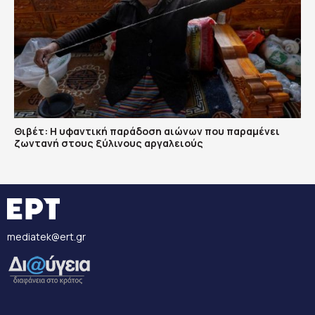
Θιβέτ: Η υφαντική παράδοση αιώνων που παραμένει
ζωντανή στους ξύλινους αργαλειούς
mediatek@ert.gr