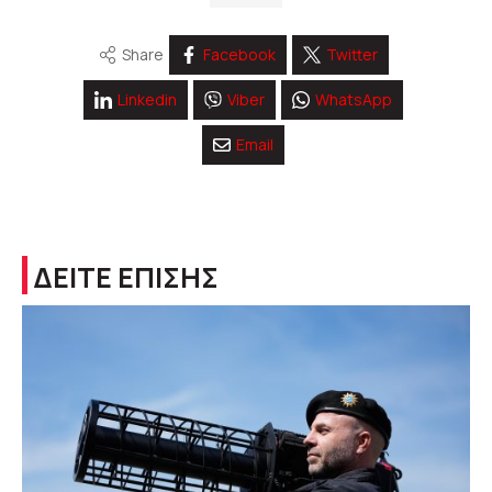
Share
Facebook
Twitter
Linkedin
Viber
WhatsApp
Email
ΔΕΙΤΕ ΕΠΙΣΗΣ