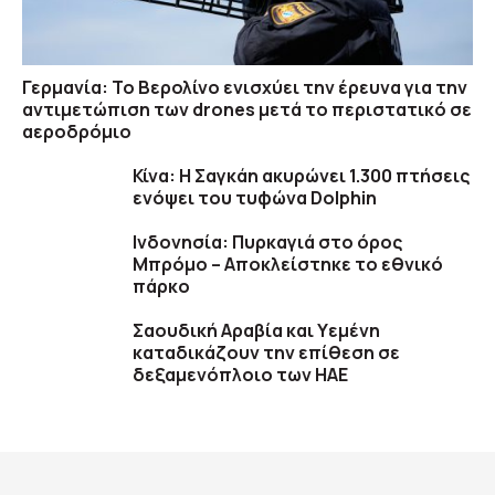
Γερμανία: Το Βερολίνο ενισχύει την έρευνα για την
αντιμετώπιση των drones μετά το περιστατικό σε
αεροδρόμιο
Κίνα: Η Σαγκάη ακυρώνει 1.300 πτήσεις
ενόψει του τυφώνα Dolphin
Ινδονησία: Πυρκαγιά στο όρος
Μπρόμο – Αποκλείστηκε το εθνικό
πάρκο
Σαουδική Αραβία και Υεμένη
καταδικάζουν την επίθεση σε
δεξαμενόπλοιο των ΗΑΕ