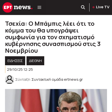
Μετάβαση
Live TV
σε
περιεχόμενο
Τσεχία: Ο Μπάμπις λέει ότι το
κόμμα του θα υπογράψει
συμφωνία για τον σχηματισμό
κυβέρνησης συνασπισμού στις 3
Νοεμβρίου
ΕΙΔΗΣΕΙΣ
ΔΙΕΘΝΗ
29/10/25 12:25
Σύνταξη
Συντακτική ομάδα ertnews.gr