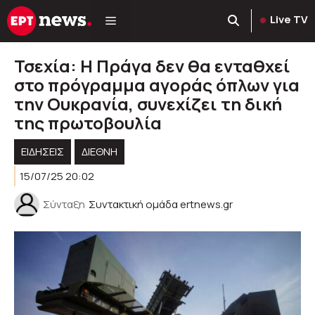
Μετάβαση
Live TV
σε
περιεχόμενο
Τσεχία: Η Πράγα δεν θα ενταθχεί
στο πρόγραμμα αγοράς όπλων για
την Ουκρανία, συνεχίζει τη δική
της πρωτοβουλία
ΕΙΔΗΣΕΙΣ
ΔΙΕΘΝΗ
15/07/25 20:02
Σύνταξη
Συντακτική ομάδα ertnews.gr