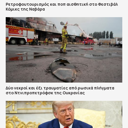
Ρετροφουτουρισμός και ποπ αισθητική στο Φεστιβάλ
Κόμικς της Ναβάρα
Δύο νεκροί και έξι τραυματίες από ρωσικά πλήγματα
στο Ντνιπροπετρόφσκ της Ουκρανίας