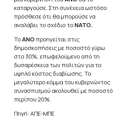
καταργούσε. Στη συνέχεια ωστόσο
πρόσθεσε ότι θα μπορούσε να
αναλάβει το σχέδιο το
ΝΑΤΟ.
Το
ΑΝΟ
προηγείται στις
δημοσκοπήσεις με ποσοστό γύρω
στο 30%, επωφελούμενο από τη
δυσαρέσκεια των πολιτών για το
υψηλό κόστος διαβίωσης. Το
μεγαλύτερο κόμμα του κυβερνώντος
συνασπισμού ακολουθεί με ποσοστό
περίπου 20%.
Πηγή: ΑΠΕ-ΜΠΕ