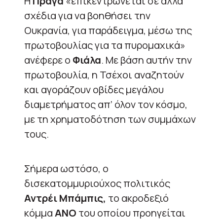
Η
Πράγα
«επικεντρώνεται σε άλλα
σχέδια για να βοηθήσει την
Ουκρανία, για παράδειγμα, μέσω της
πρωτοβουλίας για τα πυρομαχικά»
ανέφερε ο
Φιάλα
. Με βάση αυτήν την
πρωτοβουλία, η Τσέχοι αναζητούν
και αγοράζουν οβίδες μεγάλου
διαμετρήματος απ’ όλον τον κόσμο,
με τη χρηματοδότηση των συμμάχων
τους.
Σήμερα ωστόσο, ο
δισεκατομμυριούχος πολιτικός
Αντρέι Μπάμπις,
το ακροδεξιό
κόμμα
ANO
του οποίου προηγείται