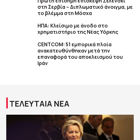
Πρώτη επίσημη επίσκεψη Ζελένσκι
στη Σερβία – Διπλωματικό άνοιγμα, με
το βλέμμα στη Μόσχα
ΗΠΑ: Κλείσιμο με άνοδο στο
χρηματιστήριο της Νέας Υόρκης
CENTCOM: 51 εμπορικά πλοία
ανακατευθύνθηκαν μετά την
επαναφορά του αποκλεισμού του
Ιράν
ΤΕΛΕΥΤΑΙΑ ΝΕΑ