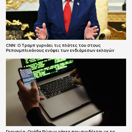
CNN: Ο Τραμπ γυρνάει τις πλάτες του στους
Ρεπουμπλικάνους ενόψει των ενδιάμεσων εκλογών
Γερμανία: Ομάδα Ρώσων χάκερ που συνδέεται με το