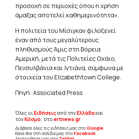
προσοχή σε περιοχές όπου η χρήση
άμαξας αποτελεί καθημερινότητα».
Η πολιτεία του Μίσιγκαν φιλοξενεί
έναν από τους μεγαλύτερους
πληθυσμούς Άμις στη Βόρεια
Αμερική, μετά τις Πολιτείες Οχάιο,
Πενσυλβάνια και Ιντιάνα, σύμφωνα με
στοιχεία του Elizabethtown College.
Πηγή: Associated Press
Όλες οι
Ειδήσεις
από την
Ελλάδα
και
τον
Κόσμο
, στο
ertnews.gr
Διάβασε όλες τις ειδήσεις μας στο
Google
Κάνε like στη σελίδα μας στο
Facebook
Ακολούθησε μας στο
Twitter