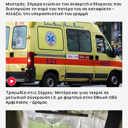
Μυστράς: Σήμερα ενώπιον του ανακριτή ο 55χρονος που
διατηρούσε τη σορό του πατέρα του σε καταψύκτη –
Αλλάζει την υπερασπιστική του γραμμή
Τραγωδία στις Σέρρες: Μητέρα και γιος νεκροί σε
μετωπική σύγκρουση Ι.Χ. με φορτηγό στην Εθνική Οδό
Αμφίπολης – Δράμας