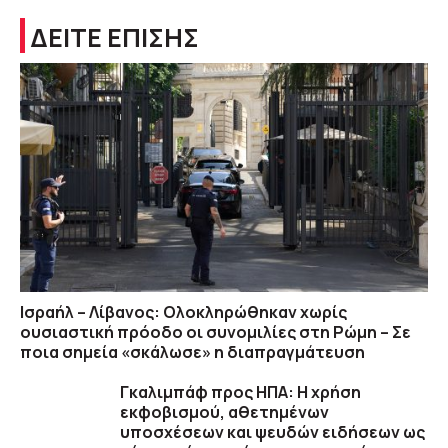
ΔΕΙΤΕ ΕΠΙΣΗΣ
Ισραήλ – Λίβανος: Ολοκληρώθηκαν χωρίς
ουσιαστική πρόοδο οι συνομιλίες στη Ρώμη – Σε
ποια σημεία «σκάλωσε» η διαπραγμάτευση
Γκαλιμπάφ προς ΗΠΑ: Η χρήση
εκφοβισμού, αθετημένων
υποσχέσεων και ψευδών ειδήσεων ως