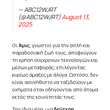
— ABC12WJRT
(@ABC12WJRT)
August 13,
2025
Οι
Άμις
, γνωστοί για την απλή και
παραδοσιακή ζωή τους, αποφεύγουν
τη χρήση σύγχρονων τεχνολογιών και
μέσων μεταφοράς, επιλέγοντας
κυρίως άμαξες με άλογα. Ωστόσο, δεν
είναι ασυνήθιστο να ταξιδεύουν με
οχήματα όταν οδηγούνται από άτομα
εκτός της κοινότητάς τους.
Την ίδια μέρα, μια
δεύτερη