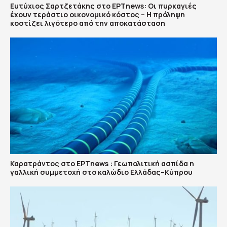
Ευτύχιος Σαρτζετάκης στο ΕΡΤnews: Οι πυρκαγιές
έχουν τεράστιο οικονομικό κόστος – Η πρόληψη
κοστίζει λιγότερο από την αποκατάσταση
Καρατράντος στο ΕΡΤnews : Γεωπολιτική ασπίδα η
γαλλική συμμετοχή στο καλώδιο Ελλάδας–Κύπρου