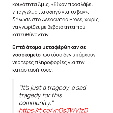
κοινότητα Άμις. «Είχαν προσλάβει
επαγγελματία οδηγό για το βαν»,
δήλωσε στο Associated Press, χωρίς
να γνωρίζει με βεβαιότητα πού
κατευθύνονταν.
Επτά άτομα μεταφέρθηκαν σε
νοσοκομείο
, ωστόσο δεν υπάρχουν
νεότερες πληροφορίες για την
κατάστασή τους.
"It's just a tragedy, a sad
tragedy for this
community."
https://t.co/vnOs3WV1zD