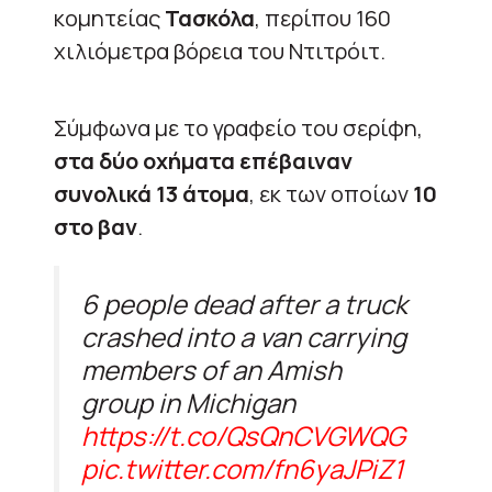
κομητείας
Τασκόλα
, περίπου 160
χιλιόμετρα βόρεια του Ντιτρόιτ.
Σύμφωνα με το γραφείο του σερίφη,
στα δύο οχήματα επέβαιναν
συνολικά 13 άτομα
, εκ των οποίων
10
στο βαν
.
6 people dead after a truck
crashed into a van carrying
members of an Amish
group in Michigan
https://t.co/QsQnCVGWQG
pic.twitter.com/fn6yaJPiZ1