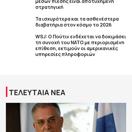
μέσων πίεσης είναι αποτυχημένη
στρατηγική
Τα ισχυρότερα και τα ασθενέστερα
διαβατήρια στον κόσμο το 2026
WSJ: Ο Πούτιν ενδέχεται να δοκιμάσει
τη συνοχή του ΝΑΤΟ με περιορισμένη
επίθεση, εκτιμούν οι αμερικανικές
υπηρεσίες πληροφοριών
ΤΕΛΕΥΤΑΙΑ ΝΕΑ