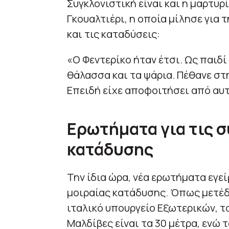
Συγκλονιστική είναι και η μαρτυρ
Γκουαλτιέρι, η οποία μίλησε για 
και τις καταδύσεις:
«Ο Φεντερίκο ήταν έτσι. Ως παιδί
θάλασσα και τα ψάρια. Πέθανε στ
Επειδή είχε αποφοιτήσει από αυτ
Ερωτήματα για τις σ
κατάδυσης
Την ίδια ώρα, νέα ερωτήματα εγε
μοιραίας κατάδυσης. Όπως μετέδ
ιταλικό υπουργείο Εξωτερικών, τ
Μαλδίβες είναι τα 30 μέτρα, ενώ