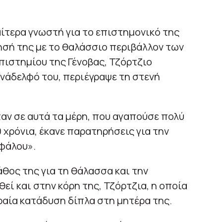
ίτερα γνωστή για το επιστημονικό της
ησή της με το θαλάσσιο περιβάλλον των
ιστημίου της Γένοβας, Τζόρτζιο
νάδελφό του, περιέγραψε τη στενή
αν σε αυτά τα μέρη, που αγαπούσε πολύ
 χρόνια, έκανε παρατηρήσεις για την
φάλου».
άθος της για τη θάλασσα και την
εί και στην κόρη της, Τζόρτζια, η οποία
ραία κατάδυση δίπλα στη μητέρα της.