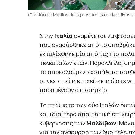
(División de Medios de la presidencia de Maldivas vi
Στην
Ιταλία
αναμένεται να φτάσε
που ανασύρθηκε από το υποβρύχι
εκτυλίχθηκε μία από τις πιο πολ
τελευταίων ετών. Παράλληλα, σή
το αποκαλούμενο «σπήλαιο του θα
συνεχιστεί η επιχείρηση ώστε να
παραμένουν στο σημείο.
Τα πτώματα των δύο Ιταλών δυτώ
και ιδιαίτερα απαιτητική επιχε
κυβέρνησης των
Μαλδίβων
, Μοχά
για την ανάσυρση των δύο τελευτ