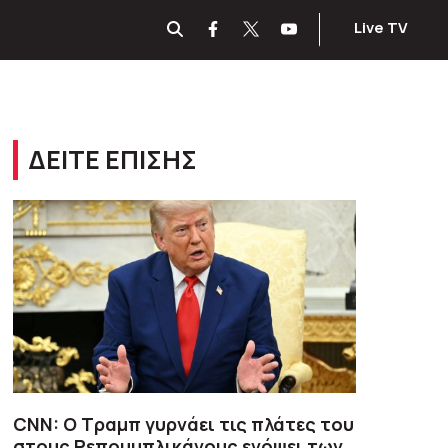
Live TV
ΔΕΙΤΕ ΕΠΙΣΗΣ
CNN: Ο Τραμπ γυρνάει τις πλάτες του
στους Ρεπουμπλικάνους ενόψει των