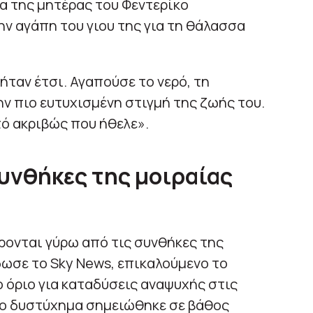
ία της μητέρας του Φεντερίκο
την αγάπη του γιου της για τη θάλασσα
 ήταν έτσι. Αγαπούσε το νερό, τη
ην πιο ευτυχισμένη στιγμή της ζωής του.
ό ακριβώς που ήθελε».
υνθήκες της μοιραίας
ίρονται γύρω από τις συνθήκες της
ωσε το Sky News, επικαλούμενο το
ο όριο για καταδύσεις αναψυχής στις
 το δυστύχημα σημειώθηκε σε βάθος