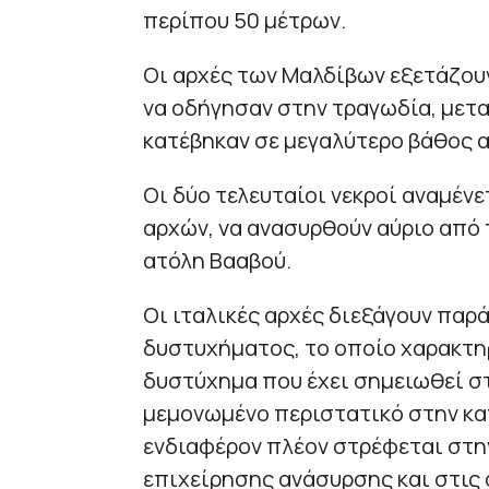
περίπου 50 μέτρων.
Οι αρχές των Μαλδίβων εξετάζου
να οδήγησαν στην τραγωδία, μετα
κατέβηκαν σε μεγαλύτερο βάθος 
Οι δύο τελευταίοι νεκροί αναμέν
αρχών, να ανασυρθούν αύριο από 
ατόλη Βααβού.
Οι ιταλικές αρχές διεξάγουν παρά
δυστυχήματος, το οποίο χαρακτη
δυστύχημα που έχει σημειωθεί στ
μεμονωμένο περιστατικό στην κα
ενδιαφέρον πλέον στρέφεται στη
επιχείρησης ανάσυρσης και στις 