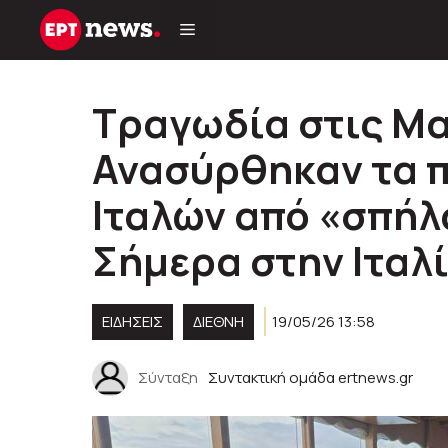
Μετάβαση
σε
περιεχόμενο
Τραγωδία στις Μα
Ανασύρθηκαν τα 
Ιταλών από «σπήλ
Σήμερα στην Ιταλ
ΕΙΔΗΣΕΙΣ
ΔΙΕΘΝΗ
19/05/26 13:58
Σύνταξη
Συντακτική ομάδα ertnews.gr