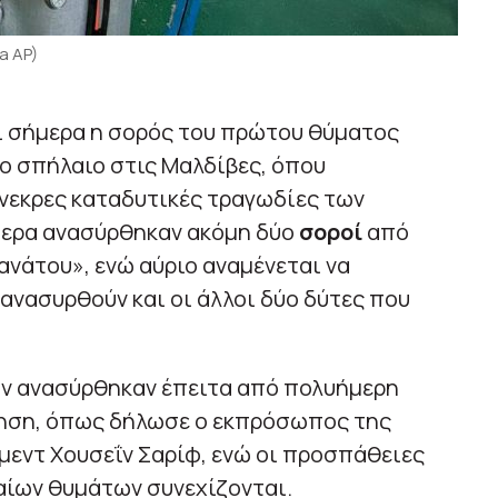
a AP)
ι σήμερα η σορός του πρώτου θύματος
ο σπήλαιο στις Μαλδίβες, όπου
ύνεκρες καταδυτικές τραγωδίες των
μερα ανασύρθηκαν ακόμη δύο
σοροί
από
νάτου», ενώ αύριο αναμένεται να
 ανασυρθούν και οι άλλοι δύο δύτες που
ν ανασύρθηκαν έπειτα από πολυήμερη
ίρηση, όπως δήλωσε ο εκπρόσωπος της
μεντ Χουσεΐν Σαρίφ, ενώ οι προσπάθειες
αίων θυμάτων συνεχίζονται.