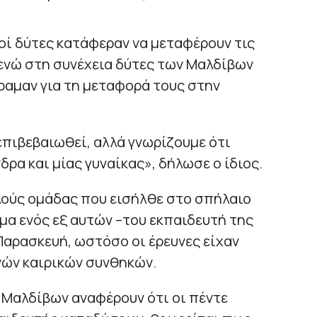
δοί δύτες κατάφεραν να μεταφέρουν τις
 ενώ στη συνέχεια δύτες των Μαλδίβων
ραμαν για τη μεταφορά τους στην
επιβεβαιωθεί, αλλά γνωρίζουμε ότι
ρα και μίας γυναίκας», δήλωσε ο ίδιος.
λούς ομάδας που εισήλθε στο σπήλαιο
α ενός εξ αυτών –του εκπαιδευτή της
Παρασκευή, ωστόσο οι έρευνες είχαν
ών καιρικών συνθηκών.
 Μαλδίβων αναφέρουν ότι οι πέντε