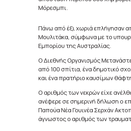
Μόρεσμπι.
Πάνω από έξι χωριά επλήγησαν α
Μουλιτάκα, σύμφωνα με το υπουρ
Εμπορίου της Αυστραλίας.
Ο Διεθνής Οργανισμός Μετανάστ
από 100 σπίτια, ένα δημοτικό σχο
και ένα πρατήριο καυσίμων θάφτ
Ο αριθμός των νεκρών είχε ανέλθ
ανέφερε σε σημερινή δήλωση ο ε
Παπούα Νέα Γουινέα Σερχάν Ακτο
άγνωστος ο αριθμός των τραυματ