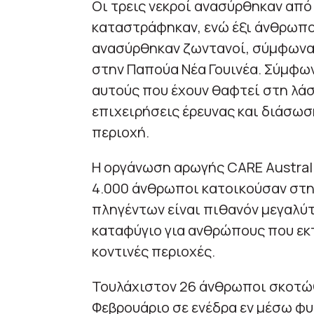
Οι τρεις νεκροί ανασύρθηκαν από
καταστράφηκαν, ενώ έξι άνθρωποι
ανασύρθηκαν ζωντανοί, σύμφωνα
στην Παπούα Νέα Γουινέα. Σύμφων
αυτούς που έχουν θαφτεί στη λάσ
επιχειρήσεις έρευνας και διάσωση
περιοχή.
Η οργάνωση αρωγής CARE Australi
4.000 άνθρωποι κατοικούσαν στη
πληγέντων είναι πιθανόν μεγαλύ
καταφύγιο για ανθρώπους που εκ
κοντινές περιοχές.
Τουλάχιστον 26 άνθρωποι σκοτώθ
Φεβρουάριο σε ενέδρα εν μέσω φ