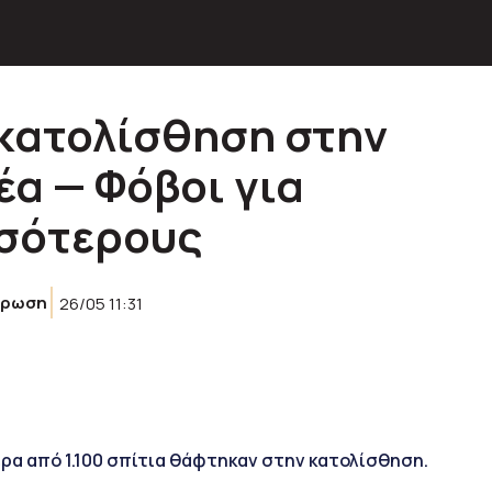
 κατολίσθηση στην
έα — Φόβοι για
ισότερους
έρωση
26/05 11:31
ρα από 1.100 σπίτια θάφτηκαν στην κατολίσθηση.