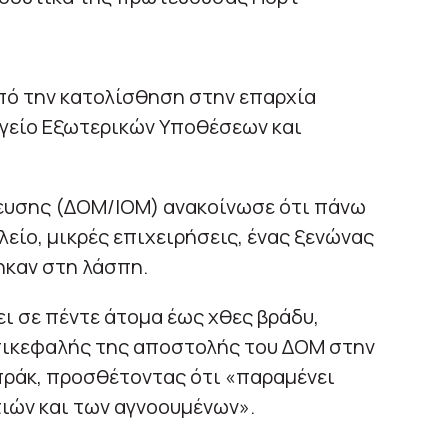
πό την κατολίσθηση στην επαρχία
γείο Εξωτερικών Υποθέσεων και
ευσης (ΔΟΜ/ΙΟΜ) ανακοίνωσε ότι πάνω
λείο, μικρές επιχειρήσεις, ένας ξενώνας
ηκαν στη λάσπη.
ει σε πέντε άτομα έως χθες βράδυ,
πικεφαλής της αποστολής του ΔΟΜ στην
πράκ, προσθέτοντας ότι «παραμένει
ιών και των αγνοουμένων».