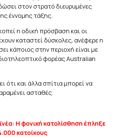
δώσει στον στρατό διευρυμένες
ης έννομης τάξης.
οπεί η οδική πρόσβαση και οι
χουν καταστεί δύσκολες, ανέφερε η
σει κάποιος στην περιοχή είναι με
διοτηλεοπτικό φορέας Australian
 ότι και άλλα σπίτια μπορεί να
αραμένει ασταθές.
ϊνέα: Η φονική κατολίσθηση έπληξε
4.000 κατοίκους