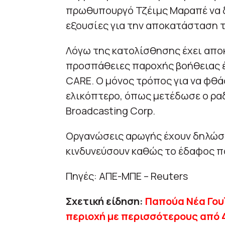
πρωθυπουργό Τζέιμς Μαραπέ να 
εξουσίες για την αποκατάσταση τ
Λόγω της κατολίσθησης έχει αποκ
προσπάθειες παροχής βοήθειας έ
CARE. Ο μόνος τρόπος για να φθά
ελικόπτερο, όπως μετέδωσε ο ρα
Broadcasting Corp.
Οργανώσεις αρωγής έχουν δηλώσει
κινδυνεύσουν καθώς το έδαφος π
Πηγές: ΑΠΕ-ΜΠΕ – Reuters
Σχετική είδηση:
Παπούα Νέα Γου
περιοχή με περισσότερους από 