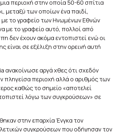
 μια περιοχή στην οποία 50-60 σπίτια
, μεταξύ των οποίων ένα παιδί,
 με το γραφείο των Ηνωμένων Εθνών
α με το γραφείο αυτό, πολλοί από
πη δεν έχουν ακόμα εντοπιστεί ενώ οι
ς είναι σε εξέλιξη στην ορεινή αυτή
a ανακοίνωσε αργά χθες ότι σχεδόν
ν πληγείσα περιοχή αλλά ο αριθμός των
τερος καθώς το σημείο «αποτελεί
τοπιστεί λόγω των συγκρούσεων» σε
ηκαν στην επαρχία Ένγκα τον
υλετικών συγκρούσεων που οδήγησαν τον