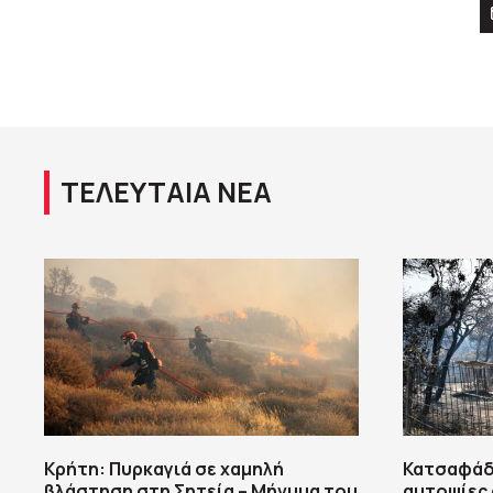
ΤΕΛΕΥΤΑΙΑ ΝΕΑ
Κρήτη: Πυρκαγιά σε χαμηλή
Κατσαφάδ
βλάστηση στη Σητεία – Μήνυμα του
αυτοψίες 