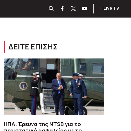
Live TV
ΔΕΙΤΕ ΕΠΙΣΗΣ
ΗΠΑ: Έρευνα της NTSB για το
περιστατικό ασφαλείας με το