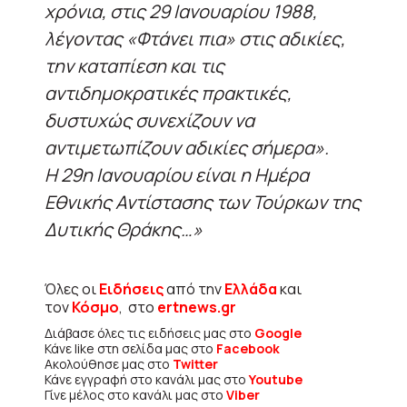
χρόνια, στις 29 Ιανουαρίου 1988,
λέγοντας «Φτάνει πια» στις αδικίες,
την καταπίεση και τις
αντιδημοκρατικές πρακτικές,
δυστυχώς συνεχίζουν να
αντιμετωπίζουν αδικίες σήμερα».
Η 29η Ιανουαρίου είναι η Ημέρα
Εθνικής Αντίστασης των Τούρκων της
Δυτικής Θράκης…»
Όλες οι
Ειδήσεις
από την
Ελλάδα
και
τον
Κόσμο
, στο
ertnews.gr
Διάβασε όλες τις ειδήσεις μας στο
Google
Κάνε like στη σελίδα μας στο
Facebook
Ακολούθησε μας στο
Twitter
Κάνε εγγραφή στο κανάλι μας στο
Youtube
Γίνε μέλος στο κανάλι μας στο
Viber