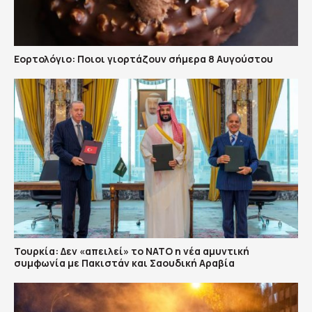
Εορτολόγιο: Ποιοι γιορτάζουν σήμερα 8 Αυγούστου
Τουρκία: Δεν «απειλεί» το ΝΑΤΟ η νέα αμυντική
συμφωνία με Πακιστάν και Σαουδική Αραβία