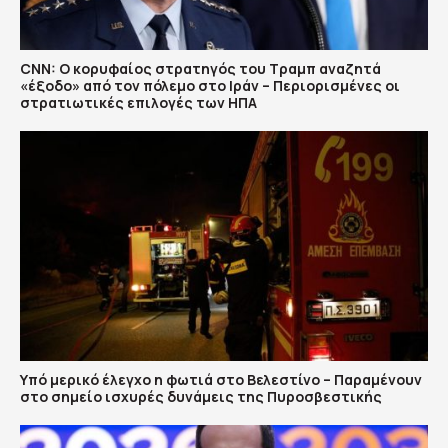
CNN: Ο κορυφαίος στρατηγός του Τραμπ αναζητά
«έξοδο» από τον πόλεμο στο Ιράν – Περιορισμένες οι
στρατιωτικές επιλογές των ΗΠΑ
Υπό μερικό έλεγχο η φωτιά στο Βελεστίνο – Παραμένουν
στο σημείο ισχυρές δυνάμεις της Πυροσβεστικής