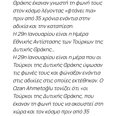
Θράκης έκαναν γνωστή τη φωνή τους
στον κόσμο λέγοντας «φτάνει πια»
πριν από 35 χρόνια ενάντια στην
αδικία και την καταπίεση.
Η 29η Ιανουαρίου είναι η Ημέρα
Εθνικής Αντίστασης των Τούρκων της
Δυτικής Θράκης…
Η 29η Ιανουαρίου είναι η μέρα που οι
Τούρκοι της Δυτικής Θράκης ύψωσαν
τις φωνές τους και φώναξαν ενάντια
στις αδικίες στις οποίες εκτέθηκαν. Ο
Ozan Ahmetoğlu τονίζει ότι «οι
Τούρκοι της Δυτικής Θράκης, που
έκαναν τη φωνή τους να ακουστεί στη
χώρα και τον κόσμο πριν από 35