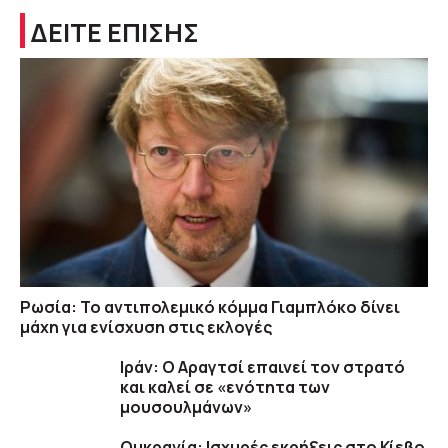
ΔΕΙΤΕ ΕΠΙΣΗΣ
Ρωσία: Το αντιπολεμικό κόμμα Γιαμπλόκο δίνει
μάχη για ενίσχυση στις εκλογές
Ιράν: Ο Αραγτσί επαινεί τον στρατό
και καλεί σε «ενότητα των
μουσουλμάνων»
Ουκρανία: Ισχυρές εκρήξεις στο Κίεβο