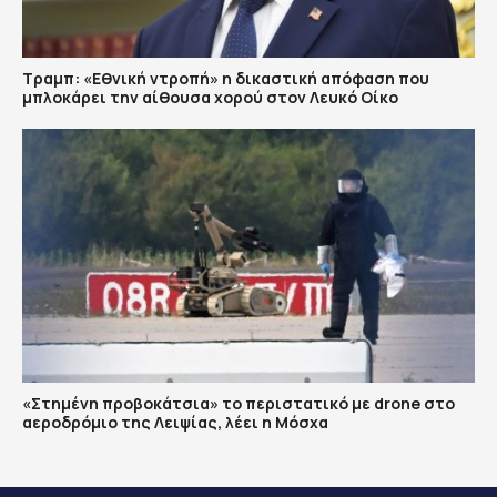
Τραμπ: «Εθνική ντροπή» η δικαστική απόφαση που
μπλοκάρει την αίθουσα χορού στον Λευκό Οίκο
«Στημένη προβοκάτσια» το περιστατικό με drone στο
αεροδρόμιο της Λειψίας, λέει η Μόσχα