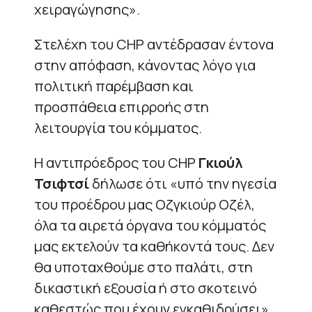
χειραγώγησης».
Στελέχη του CHP αντέδρασαν έντονα
στην απόφαση, κάνοντας λόγο για
πολιτική παρέμβαση και
προσπάθεια επιρροής στη
λειτουργία του κόμματος.
Η αντιπρόεδρος του CHP
Γκιούλ
Τσιφτσί
δήλωσε ότι «υπό την ηγεσία
του προέδρου μας Οζγκιούρ Οζέλ,
όλα τα αιρετά όργανα του κόμματός
μας εκτελούν τα καθήκοντά τους. Δεν
θα υποταχθούμε στο παλάτι, στη
δικαστική εξουσία ή στο σκοτεινό
καθεστώς που έχουν εγκαθιδρύσει».