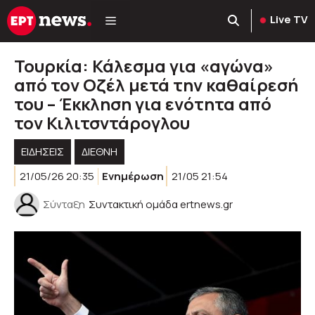
Μετάβαση
Live TV
σε
περιεχόμενο
Τουρκία: Κάλεσμα για «αγώνα»
από τον Οζέλ μετά την καθαίρεσή
του – Έκκληση για ενότητα από
τον Κιλιτσντάρογλου
ΕΙΔΗΣΕΙΣ
ΔΙΕΘΝΗ
21/05/26 20:35
Ενημέρωση
21/05 21:54
Σύνταξη
Συντακτική ομάδα ertnews.gr