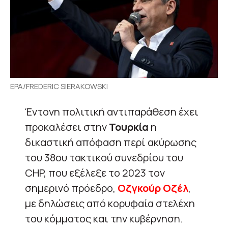
EPA/FREDERIC SIERAKOWSKI
Έντονη πολιτική αντιπαράθεση έχει
προκαλέσει στην
Τουρκία
η
δικαστική απόφαση περί ακύρωσης
του 38ου τακτικού συνεδρίου του
CHP, που εξέλεξε το 2023 τον
σημερινό πρόεδρο,
Οζγκούρ Οζέλ
,
με δηλώσεις από κορυφαία στελέχη
του κόμματος και την κυβέρνηση.