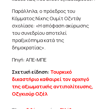
Παράλληλα, ο πρόεδρος του
Κόμματος Νίκης Ουμίτ Οζντάγ
σχολίασε: «Η απόφαση ακύρωσης
του συνεδρίου αποτελεί
πραξικόπημα κατά της
δημοκρατίας».
Πηγή: ΑΠΕ-ΜΠΕ
Σχετική είδηση:
Τουρκικό
δικαστήριο καθαιρεί τον αρχηγό
της αξιωματικής αντιπολίτευσης,
Οζγκιούρ Οζέλ