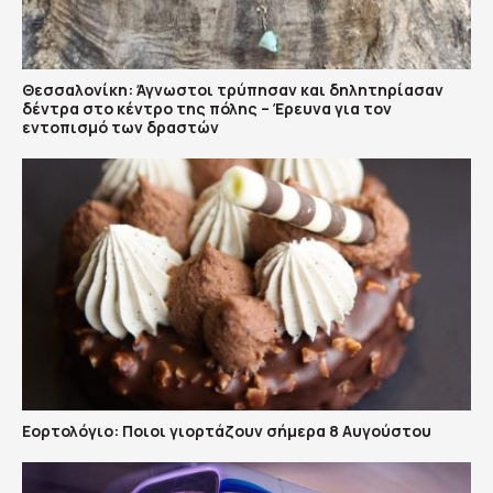
Θεσσαλονίκη: Άγνωστοι τρύπησαν και δηλητηρίασαν
δέντρα στο κέντρο της πόλης – Έρευνα για τον
εντοπισμό των δραστών
Εορτολόγιο: Ποιοι γιορτάζουν σήμερα 8 Αυγούστου