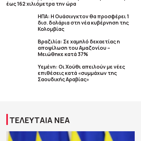
έως 162 χιλιόμετρα την ώρα
ΗΠΑ: H Ουάσινγκτον θα προσφέρει 1
δισ. δολάρια στη νέα κυβέρνηση της
Κολομβίας
Βραζιλία: Σε χαμηλό δεκαετίας η
αποψίλωση του Αμαζονίου –
Μειώθηκε κατά 37%
Υεμένη: Οι Χούθι απειλούν με νέες
επιθέσεις κατά «συμμάχων της
Σαουδικής Αραβίας»
ΤΕΛΕΥΤΑΙΑ ΝΕΑ