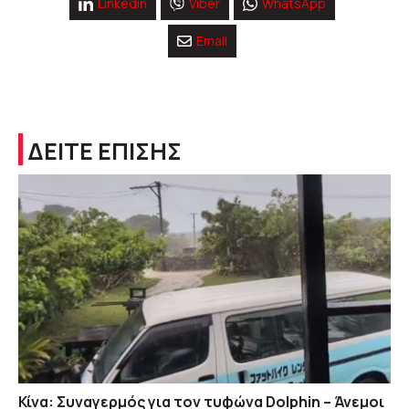
Linkedin
Viber
WhatsApp
Email
ΔΕΙΤΕ ΕΠΙΣΗΣ
Κίνα: Συναγερμός για τον τυφώνα Dolphin – Άνεμοι