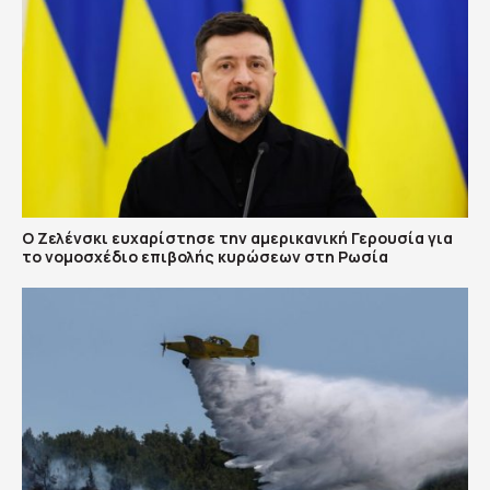
Ο Ζελένσκι ευχαρίστησε την αμερικανική Γερουσία για
το νομοσχέδιο επιβολής κυρώσεων στη Ρωσία