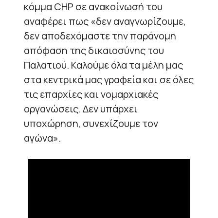
κόμμα CHP σε ανακοίνωσή του
αναφέρει πως «δεν αναγνωρίζουμε,
δεν αποδεχόμαστε την παράνομη
απόφαση της δικαιοσύνης του
Παλατιού. Καλούμε όλα τα μέλη μας
στα κεντρικά μας γραφεία και σε όλες
τις επαρχίες και νομαρχιακές
οργανώσεις. Δεν υπάρχει
υποχώρηση, συνεχίζουμε τον
αγώνα».