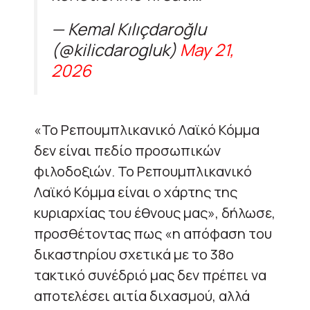
— Kemal Kılıçdaroğlu
(@kilicdarogluk)
May 21,
2026
«Το Ρεπουμπλικανικό Λαϊκό Κόμμα
δεν είναι πεδίο προσωπικών
φιλοδοξιών. Το Ρεπουμπλικανικό
Λαϊκό Κόμμα είναι ο χάρτης της
κυριαρχίας του έθνους μας», δήλωσε,
προσθέτοντας πως «η απόφαση του
δικαστηρίου σχετικά με το 38ο
τακτικό συνέδριό μας δεν πρέπει να
αποτελέσει αιτία διχασμού, αλλά