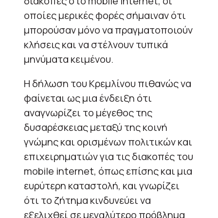
διακοπές στο mobile internet, οι
οποίες μερικές φορές σήμαιναν ότι
μπορούσαν μόνο να πραγματοποιούν
κλήσεις και να στέλνουν τυπικά
μηνύματα κειμένου.
Η δήλωση του Κρεμλίνου πιθανώς να
φαίνεται ως μια ένδειξη ότι
αναγνωρίζει το μέγεθος της
δυσαρέσκειας μεταξύ της κοινή
γνώμης και ορισμένων πολιτικών και
επιχειρηματιών για τις διακοπές του
mobile internet, όπως επίσης και μια
ευρύτερη καταστολή, και γνωρίζει
ότι το ζήτημα κινδυνεύει να
εξελιχθεί σε μεγαλύτερο πρόβλημα