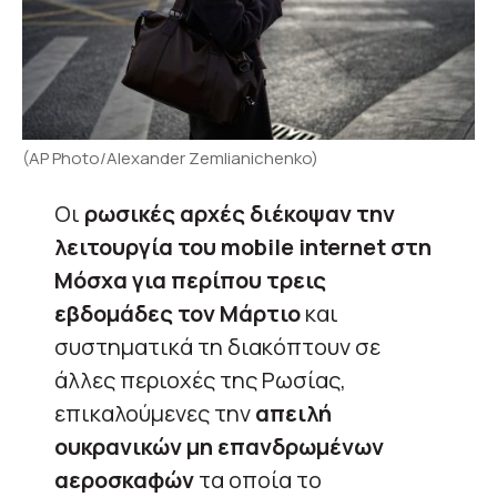
(AP Photo/Alexander Zemlianichenko)
Οι
ρωσικές αρχές διέκοψαν την
λειτουργία του mobile internet στη
Μόσχα για περίπου τρεις
εβδομάδες τον Μάρτιο
και
συστηματικά τη διακόπτουν σε
άλλες περιοχές της Ρωσίας,
επικαλούμενες την
απειλή
ουκρανικών μη επανδρωμένων
αεροσκαφών
τα οποία το