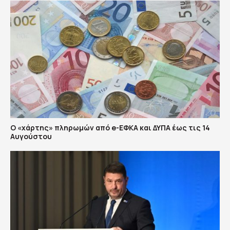
Ο «χάρτης» πληρωμών από e-ΕΦΚΑ και ΔΥΠΑ έως τις 14
Αυγούστου