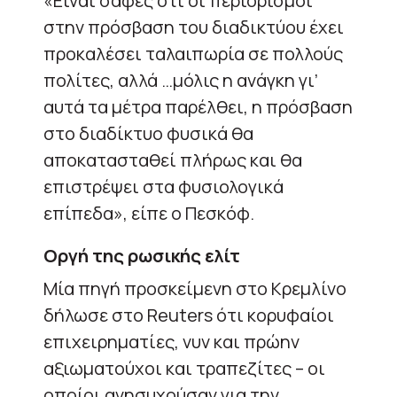
«Είναι σαφές ότι οι περιορισμοί
στην πρόσβαση του διαδικτύου έχει
προκαλέσει ταλαιπωρία σε πολλούς
πολίτες, αλλά …μόλις η ανάγκη γι’
αυτά τα μέτρα παρέλθει, η πρόσβαση
στο διαδίκτυο φυσικά θα
αποκατασταθεί πλήρως και θα
επιστρέψει στα φυσιολογικά
επίπεδα», είπε ο Πεσκόφ.
Οργή της ρωσικής ελίτ
Μία πηγή προσκείμενη στο Κρεμλίνο
δήλωσε στο Reuters ότι κορυφαίοι
επιχειρηματίες, νυν και πρώην
αξιωματούχοι και τραπεζίτες – οι
οποίοι ανησυχούσαν για την