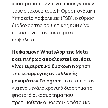
χρησιμοποιούν για να προσεγγίσουν
τους στόχους τους. Η Ομοσπονδιακή
Υπηρεσία Ασφαλείας (FSB), ο κύριος
διάδοχος της σοβιετικής KGB είναι
αρμόδια για την εσωτερική
ασφάλεια.
Η
εφαρμογή WhatsApp της Meta
έχει πλήρως αποκλειστεί και έχει
γίνει εξαιρετικά δύσκολη η χρήση
της εφαρμογής ανταλλαγής
μηνυμάτων Telegram
– η οποία ήταν
για ένα μεγάλο χρονικό διάστημα το
ψηφιακό οικοσύστημα που
προτιμούσαν οι Ρώσοι- αφότου και