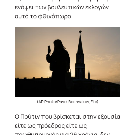
ενόψει των βουλευτικών εκλογών
αυτό το φθινόπωρο.
(AP Photo/Pavel Bednyakov, File)
Ο Πούτιν που βρίσκεται στην εξουσία
είτε ως πρόεδρος είτε ως
πρωθυπουργός για 26 χρόνια, δεν