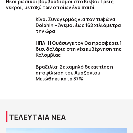
Νέοι ρωσικοί βομβαρδισμοί στο Κίεβο: Τρεις
νεκροί, μεταξύ των οποίων ένα παιδί
Κίνα: Συναγερμός για τον τυφώνα
Dolphin – Άνεμοι έως 162 χιλιόμετρα
την ώρα
ΗΠΑ: H Ουάσινγκτον θα προσφέρει 1
δισ. δολάρια στη νέα κυβέρνηση της
Κολομβίας
Βραζιλία: Σε χαμηλό δεκαετίας η
αποψίλωση του Αμαζονίου –
Μειώθηκε κατά 37%
ΤΕΛΕΥΤΑΙΑ ΝΕΑ