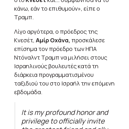
κάνω, εάν το επιθυμούν», είπε ο
Τραμπ.
Λίγο αργότερα, ο πρόεδρος της
Κνεσέτ,
Αμίρ Οχάνα,
προσκάλεσε
επίσημα τον πρόεδρο των ΗΠΑ
Ντόναλντ Τραμπ να μιλήσει στους
Ισραηλινούς βουλευτές κατά τη
διάρκεια προγραμματισμένου
ταξιδιού του στο Ισραήλ την επόμενη
εβδομάδα.
It is my profound honor and
privilege to officially invite