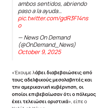
ambos sentidos, abriendo
paso a la ayuda…
pic.twitter.com/gdR3F14ns
o
— News On Demand
(@OnDemand_News)
October 9, 2025
«Έχουμε λ
άβει διαβεβαιώσεις από
τους αδελφικούς μεσολαβητές και
την αμερικανική κυβέρνηση, οι
οποίοι επιβεβαίωσαν ότι ο πόλεμος
έχει τελειώσει οριστικά
», είπε ο