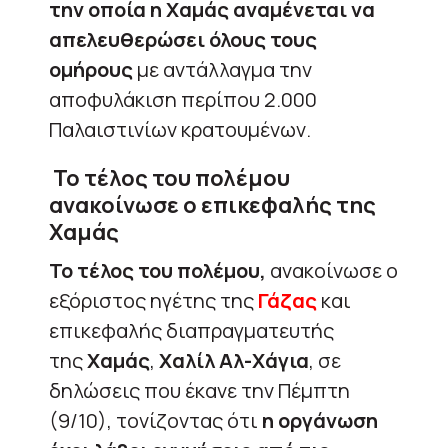
την οποία η Χαμάς αναμένεται να
απελευθερώσει όλους τους
ομήρους
με αντάλλαγμα την
αποφυλάκιση περίπου 2.000
Παλαιστινίων κρατουμένων.
Το τέλος του πολέμου
ανακοίνωσε ο επικεφαλής της
Χαμάς
Το τέλος του πολέμου,
ανακοίνωσε ο
εξόριστος ηγέτης της
Γάζας
και
επικεφαλής διαπραγματευτής
της
Χαμάς
,
Χαλίλ Αλ-Χάγια
, σε
δηλώσεις που έκανε την Πέμπτη
(9/10), τονίζοντας ότι
η οργάνωση