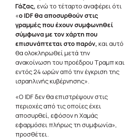
Γάζας,
ενώ το τέταρτο αναφέρει ότι
«
ο IDF θα αποσυρθούν στις
γραμμές που έχουν συμφωνηθεί
σύμφωνα με τον χάρτη που
επισυνάπτεται στο παρόν,
και αυτό
θα ολοκληρωθεί μετά την
ανακοίνωση του προέδρου Τραμπ και
εντός 24 ωρών από την έγκριση της
ισραηλινής κυβέρνησης».
«Ο IDF δεν θα επιστρέψουν στις
περιοχές από τις οποίες έχει
αποσυρθεί, εφόσον η Χαμάς
εφαρμόσει πλήρως τη συμφωνία»,
προσθέτει.