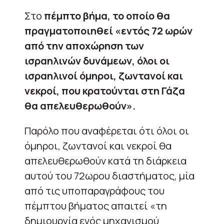
Στο
πέμπτο βήμα, το οποίο θα
πραγματοποιηθεί «εντός 72 ωρών
από την αποχώρηση των
ισραηλινών δυνάμεων, όλοι οι
ισραηλινοί όμηροι, ζωντανοί και
νεκροί, που κρατούνται στη Γάζα
θα απελευθερωθούν».
Παρόλο που αναφέρεται ότι όλοι οι
όμηροι, ζωντανοί και νεκροί θα
απελευθερωθούν κατά τη διάρκεια
αυτού του 72ωρου διαστήματος, μία
από τις υποπαραγράφους του
πέμπτου βήματος απαιτεί «τη
δημιουργία ενός μηχανισμού