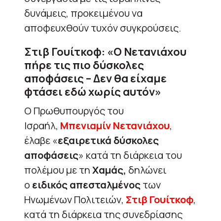
δυνάμεις, προκειμένου να
αποφευχθούν τυχόν συγκρούσεις.
Στιβ Γουίτκοφ: «Ο Νετανιάχου
πήρε τις πιο δύσκολες
αποφάσεις – Δεν θα είχαμε
φτάσει εδώ χωρίς αυτόν»
Ο Πρωθυπουργός του
Ισραήλ,
Μπενιαμίν Νετανιάχου
,
έλαβε «
εξαιρετικά δύσκολες
αποφάσεις
» κατά τη διάρκεια του
πολέμου με τη
Χαμάς,
δηλώνει
ο
ειδικός απεσταλμένος
των
Ηνωμένων Πολιτειών,
Στιβ Γουίτκοφ
,
κατά τη διάρκεια της συνεδρίασης