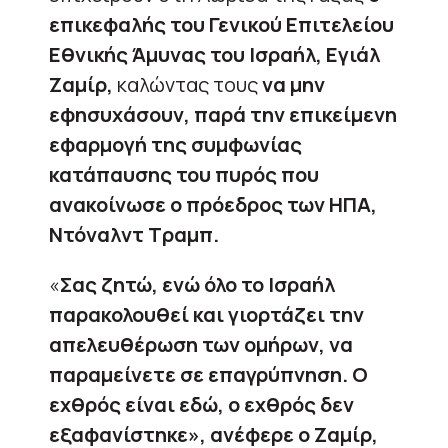
επικεφαλής του Γενικού Επιτελείου
Εθνικής Άμυνας του Ισραήλ, Εγιάλ
Ζαμίρ,
καλώντας τους
να μην
εφησυχάσουν, παρά την επικείμενη
εφαρμογή της συμφωνίας
κατάπαυσης του πυρός που
ανακοίνωσε ο πρόεδρος των ΗΠΑ,
Ντόναλντ Τραμπ.
«
Σας ζητώ, ενώ όλο το Ισραήλ
παρακολουθεί και γιορτάζει την
απελευθέρωση των ομήρων, να
παραμείνετε σε επαγρύπνηση. Ο
εχθρός είναι εδώ, ο εχθρός δεν
εξαφανίστηκε», ανέφερε ο Ζαμίρ,