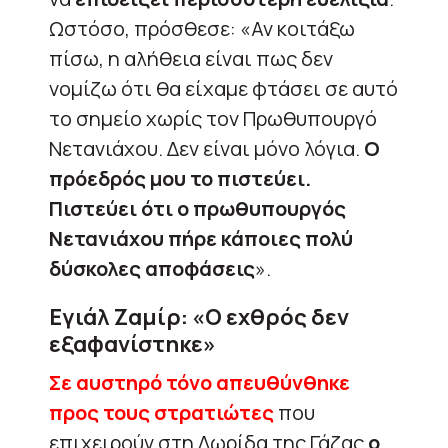
Ωστόσο, πρόσθεσε: «Αν κοιτάξω
πίσω, η αλήθεια είναι πως δεν
νομίζω ότι θα είχαμε φτάσει σε αυτό
το σημείο χωρίς τον Πρωθυπουργό
Νετανιάχου. Δεν είναι μόνο λόγια.
Ο
πρόεδρός μου το πιστεύει.
Πιστεύει ότι ο πρωθυπουργός
Νετανιάχου πήρε κάποιες πολύ
δύσκολες αποφάσεις
».
Εγιάλ Ζαμίρ: «Ο εχθρός δεν
εξαφανίστηκε»
Σε αυστηρό τόνο απευθύνθηκε
προς τους στρατιώτες
που
επιχειρούν στη Λωρίδα της Γάζας
ο