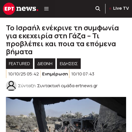
Μετάβαση
Live TV
σε
περιεχόμενο
Το Ισραήλ ενέκρινε τη συμφωνία
για εκεχειρία στη Γάζα – Τι
προβλέπει και ποια τα επόμενα
βήματα
FEATURED
ΔΙΕΘΝΗ
ΕΙΔΗΣΕΙΣ
10/10/25 05:42
Ενημέρωση
10/10 07:43
Σύνταξη
Συντακτική ομάδα ertnews.gr