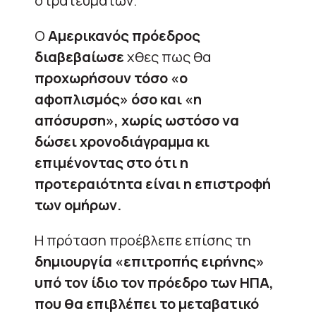
στρατευμάτων.
Ο
Αμερικανός πρόεδρος
διαβεβαίωσε
χθες πως θα
προχωρήσουν τόσο «ο
αφοπλισμός» όσο και «η
απόσυρση», χωρίς ωστόσο να
δώσει χρονοδιάγραμμα κι
επιμένοντας στο ότι η
προτεραιότητα είναι η επιστροφή
των ομήρων.
Η πρόταση προέβλεπε επίσης τη
δημιουργία «επιτροπής ειρήνης»
υπό τον ίδιο τον πρόεδρο των ΗΠΑ,
που θα επιβλέπει το μεταβατικό