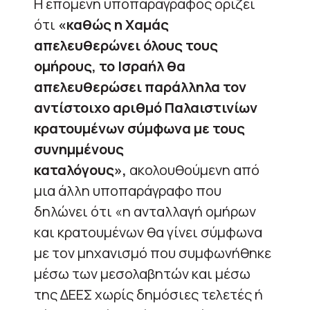
Η επόμενη υποπαράγραφος ορίζει
ότι
«καθώς η Χαμάς
απελευθερώνει όλους τους
ομήρους, το Ισραήλ θα
απελευθερώσει παράλληλα τον
αντίστοιχο αριθμό Παλαιστινίων
κρατουμένων σύμφωνα με τους
συνημμένους
καταλόγους»,
ακολουθούμενη από
μια άλλη υποπαράγραφο που
δηλώνει ότι «η ανταλλαγή ομήρων
και κρατουμένων θα γίνει σύμφωνα
με τον μηχανισμό που συμφωνήθηκε
μέσω των μεσολαβητών και μέσω
της ΔΕΕΣ χωρίς δημόσιες τελετές ή