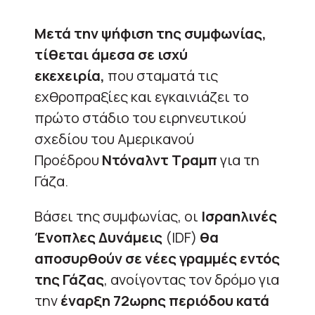
Μετά την ψήφιση της συμφωνίας,
τίθεται άμεσα σε ισχύ
εκεχειρία,
που σταματά τις
εχθροπραξίες και εγκαινιάζει το
πρώτο στάδιο του ειρηνευτικού
σχεδίου του Αμερικανού
Προέδρου
Ντόναλντ Τραμπ
για τη
Γάζα.
Βάσει της συμφωνίας, οι
Ισραηλινές
Ένοπλες Δυνάμεις
(IDF)
θα
αποσυρθούν σε νέες γραμμές εντός
της Γάζας
, ανοίγοντας τον δρόμο για
την
έναρξη 72ωρης περιόδου κατά