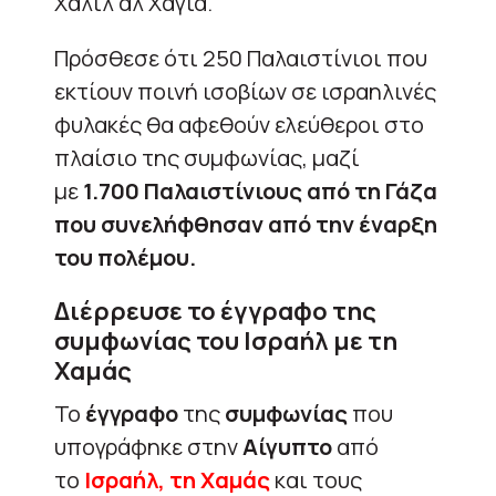
Χαλίλ αλ Χάγια.
Πρόσθεσε ότι 250 Παλαιστίνιοι που
εκτίουν ποινή ισοβίων σε ισραηλινές
φυλακές θα αφεθούν ελεύθεροι στο
πλαίσιο της συμφωνίας, μαζί
με
1.700 Παλαιστίνιους από τη Γάζα
που συνελήφθησαν από την έναρξη
του πολέμου.
Διέρρευσε το έγγραφο της
συμφωνίας του Ισραήλ με τη
Χαμάς
Το
έγγραφο
της
συμφωνίας
που
υπογράφηκε στην
Αίγυπτο
από
το
Ισραήλ, τη Χαμάς
και τους