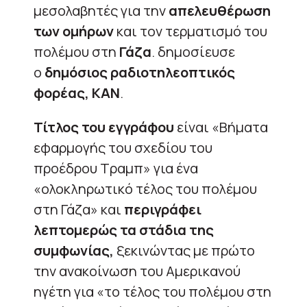
μεσολαβητές για την
απελευθέρωση
των ομήρων
και τον τερματισμό του
πολέμου στη
Γάζα
. δημοσίευσε
ο
δημόσιος ραδιοτηλεοπτικός
φορέας, ΚΑΝ
.
Τίτλος του εγγράφου
είναι «Βήματα
εφαρμογής του σχεδίου του
προέδρου Τραμπ» για ένα
«ολοκληρωτικό τέλος του πολέμου
στη Γάζα» και
περιγράφει
λεπτομερώς τα στάδια της
συμφωνίας,
ξεκινώντας με πρώτο
την ανακοίνωση του Αμερικανού
ηγέτη για «το τέλος του πολέμου στη