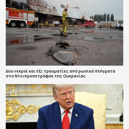
Δύο νεκροί και έξι τραυματίες από ρωσικά πλήγματα
στο Ντνιπροπετρόφσκ της Ουκρανίας