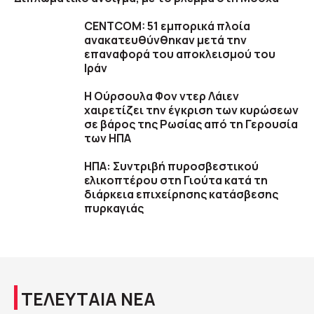
CENTCOM: 51 εμπορικά πλοία
ανακατευθύνθηκαν μετά την
επαναφορά του αποκλεισμού του
Ιράν
Η Ούρσουλα Φον ντερ Λάιεν
χαιρετίζει την έγκριση των κυρώσεων
σε βάρος της Ρωσίας από τη Γερουσία
των ΗΠΑ
ΗΠΑ: Συντριβή πυροσβεστικού
ελικοπτέρου στη Γιούτα κατά τη
διάρκεια επιχείρησης κατάσβεσης
πυρκαγιάς
ΤΕΛΕΥΤΑΙΑ ΝΕΑ