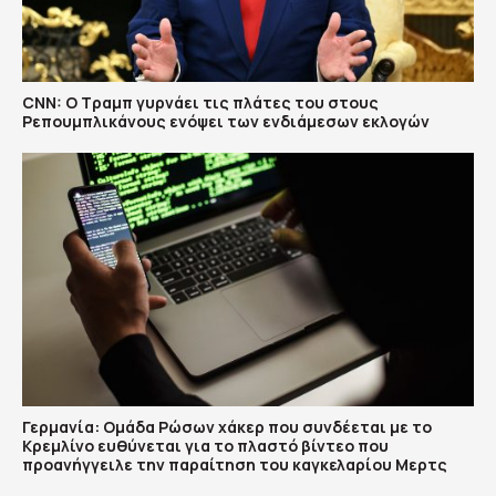
CNN: Ο Τραμπ γυρνάει τις πλάτες του στους
Ρεπουμπλικάνους ενόψει των ενδιάμεσων εκλογών
Γερμανία: Ομάδα Ρώσων χάκερ που συνδέεται με το
Κρεμλίνο ευθύνεται για το πλαστό βίντεο που
προανήγγειλε την παραίτηση του καγκελαρίου Μερτς