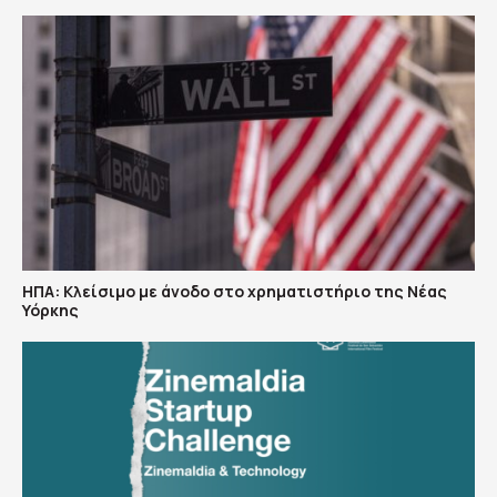
ΗΠΑ: Κλείσιμο με άνοδο στο χρηματιστήριο της Νέας
Υόρκης