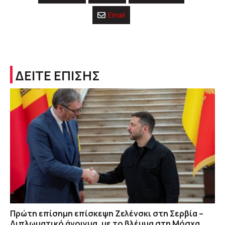
Email
ΔΕΙΤΕ ΕΠΙΣΗΣ
Πρώτη επίσημη επίσκεψη Ζελένσκι στη Σερβία –
Διπλωματικό άνοιγμα, με το βλέμμα στη Μόσχα