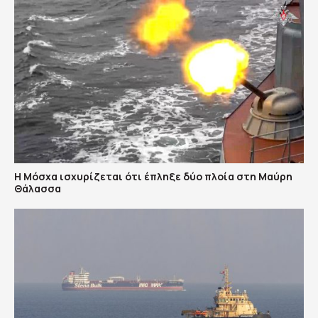
Η Μόσχα ισχυρίζεται ότι έπληξε δύο πλοία στη Μαύρη
Θάλασσα