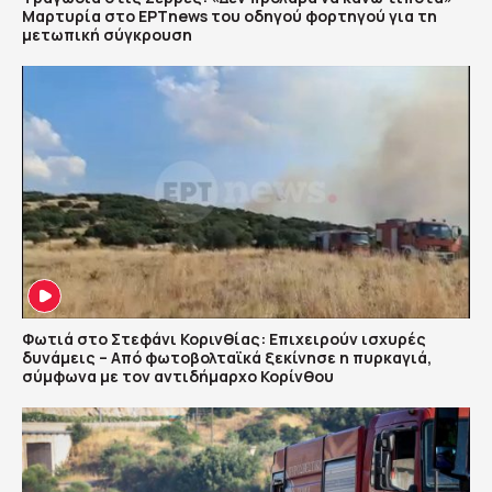
Μαρτυρία στο ΕΡΤnews του οδηγού φορτηγού για τη
μετωπική σύγκρουση
Φωτιά στο Στεφάνι Κορινθίας: Επιχειρούν ισχυρές
δυνάμεις – Από φωτοβολταϊκά ξεκίνησε η πυρκαγιά,
σύμφωνα με τον αντιδήμαρχο Κορίνθου