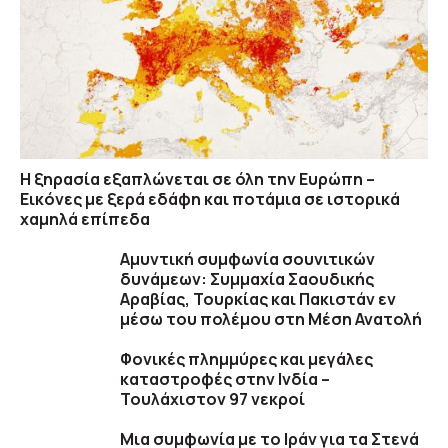
Η ξηρασία εξαπλώνεται σε όλη την Ευρώπη –
Εικόνες με ξερά εδάφη και ποτάμια σε ιστορικά
χαμηλά επίπεδα
Αμυντική συμφωνία σουνιτικών
δυνάμεων: Συμμαχία Σαουδικής
Αραβίας, Τουρκίας και Πακιστάν εν
μέσω του πολέμου στη Μέση Ανατολή
Φονικές πλημμύρες και μεγάλες
καταστροφές στην Ινδία –
Τουλάχιστον 97 νεκροί
Μια συμφωνία με το Ιράν για τα Στενά