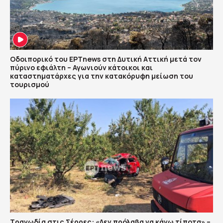
Οδοιπορικό του ΕΡΤnews στη Δυτική Αττική μετά τον
πύρινο εφιάλτη – Αγωνιούν κάτοικοι και
καταστηματάρχες για την κατακόρυφη μείωση του
τουρισμού
Τραγωδία στις Σέρρες: «Δεν πρόλαβα να κάνω τίποτα» –