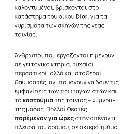
καλοντυμένοι, βρίσκονται στο
κατάστημα του οίκου
Dior
, για τα
γυρίσματα των σκηνών της νέας
ταινίας.
Άνθρωποι που εργάζονται ή μένουν
σε γειτονικά κτήρια, τυχαίοι
περαστικοί, αλλά και σταθεροί
θαυμαστές, ανυπομονούν να δουν τις
εμφανίσεις των πρωταγωνιστών και
τα
κοστούμια
της ταινίας – «ύμνου»
της μόδας. Πολλοί θεατές
παρέμεναν για ώρες
στην απέναντι
πλευρά του δρόμου, σε σκιερό τμήμα