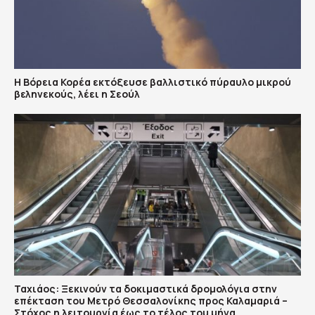
Η Βόρεια Κορέα εκτόξευσε βαλλιστικό πύραυλο μικρού
βεληνεκούς, λέει η Σεούλ
Ταχιάος: Ξεκινούν τα δοκιμαστικά δρομολόγια στην
επέκταση του Μετρό Θεσσαλονίκης προς Καλαμαριά –
Στόχος η λειτουργία έως το τέλος του μήνα