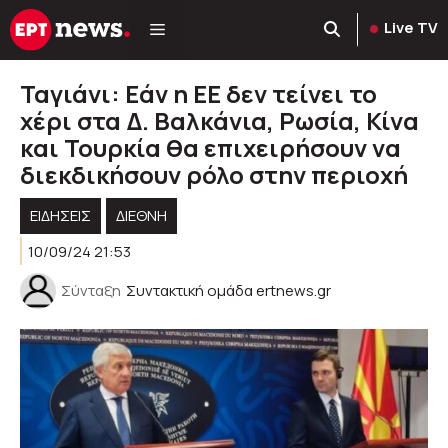
Μετάβαση
Live TV
σε
περιεχόμενο
Ταγιάνι: Εάν η ΕΕ δεν τείνει το
χέρι στα Δ. Βαλκάνια, Ρωσία, Κίνα
και Τουρκία θα επιχειρήσουν να
διεκδικήσουν ρόλο στην περιοχή
ΕΙΔΗΣΕΙΣ
ΔΙΕΘΝΗ
10/09/24 21:53
Σύνταξη
Συντακτική ομάδα ertnews.gr