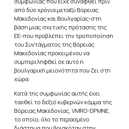
συμφωνίας που είχε συναφθεί πριν
από δύο χρόνια μεταξύ Βόρειας
Μακεδονίας και Βουλγαρίας-στη
βάση μιας σχετικής πρότασης της
ΕΕ-που προβλέπει την τροποποίηση
του Συντάγματος της Βόρειας
Μακεδονίας προκειμένου να
συμπεριληφθεί σε αυτό η
βουλγαρική μειονότητα που ζει στη
χώρα.
Κατά της συμφωνίας αυτής έχει
ταχθεί το δεξιό κυβερνών κόμμα της
Βόρειας Μακεδονίας, VMRO-DPMNE,
το οποίο, όλο το περασμένο
διάστημα που βρισκόταν στην