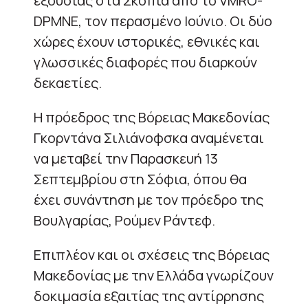
εξουσίας στα Σκόπια από το VMRO-
DPMNE, τον περασμένο Ιούνιο. Οι δύο
χώρες έχουν ιστορικές, εθνικές και
γλωσσικές διαφορές που διαρκούν
δεκαετίες.
Η πρόεδρος της Βόρειας Μακεδονίας
Γκορντάνα Σιλιάνοφσκα αναμένεται
να μεταβεί την Παρασκευή 13
Σεπτεμβρίου στη Σόφια, όπου θα
έχει συνάντηση με τον πρόεδρο της
Βουλγαρίας, Ρούμεν Ράντεφ.
Επιπλέον και οι σχέσεις της Βόρειας
Μακεδονίας με την Ελλάδα γνωρίζουν
δοκιμασία εξαιτίας της αντίρρησης