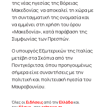
της νέας ηγεσίας της Βόρειας
Μακεδονίας να αποκαλεί τη χώρα με
τη συνταγματική της ονομασία και
να εμμένει στη χρήση του όρου
«Μακεδονία», κατά παράβαση της
Συμφωνίας των Πρεσπών.
Ο υπουργός Εξωτερικών της Ιταλίας
μετέβη στα Σκόπια από την
Ποντγκόριτσα, όπου προηγουμένως
σήμερα είχε συναντήσεις με την
πολιτική και πολιτειακή ηγεσία του
Μαυροβουνίου.
Όλες οι
Ειδήσεις
από την
Ελλάδα
και
τον
Κόσμο
, στο
ertnews.gr