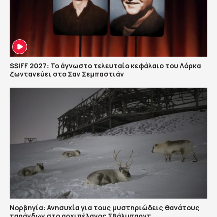
SSIFF 2027: Το άγνωστο τελευταίο κεφάλαιο του Λόρκα
ζωντανεύει στο Σαν Σεμπαστιάν
Νορβηγία: Ανησυχία για τους μυστηριώδεις θανάτους
ταράνδων στο αρχιπέλαγος Σβάλμπαρντ