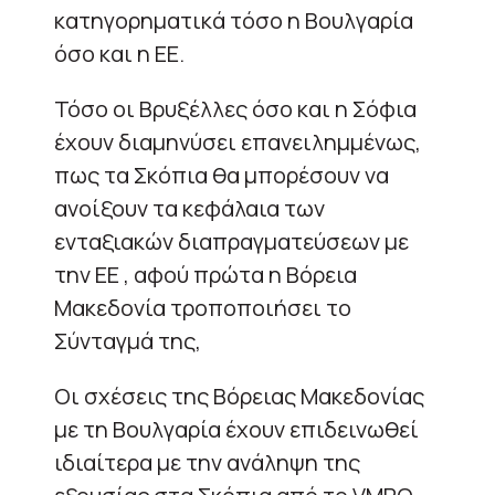
κατηγορηματικά τόσο η Βουλγαρία
όσο και η ΕΕ.
Τόσο οι Βρυξέλλες όσο και η Σόφια
έχουν διαμηνύσει επανειλημμένως,
πως τα Σκόπια θα μπορέσουν να
ανοίξουν τα κεφάλαια των
ενταξιακών διαπραγματεύσεων με
την ΕΕ , αφού πρώτα η Βόρεια
Μακεδονία τροποποιήσει το
Σύνταγμά της,
Οι σχέσεις της Βόρειας Μακεδονίας
με τη Βουλγαρία έχουν επιδεινωθεί
ιδιαίτερα με την ανάληψη της