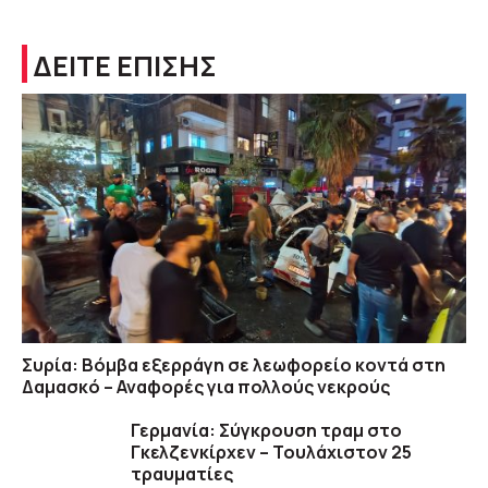
ΔΕΙΤΕ ΕΠΙΣΗΣ
Συρία: Βόμβα εξερράγη σε λεωφορείο κοντά στη
Δαμασκό – Αναφορές για πολλούς νεκρούς
Γερμανία: Σύγκρουση τραμ στο
Γκελζενκίρχεν – Τουλάχιστον 25
τραυματίες