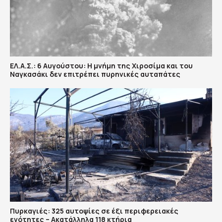
ΕΛ.Α.Σ.: 6 Αυγούστου: Η μνήμη της Χιροσίμα και του
Ναγκασάκι δεν επιτρέπει πυρηνικές αυταπάτες
Πυρκαγιές: 325 αυτοψίες σε έξι περιφερειακές
ενότητες – Ακατάλληλα 118 κτήρια