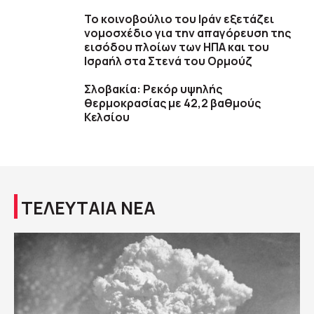
To κοινοβούλιο του Ιράν εξετάζει
νομοσχέδιο για την απαγόρευση της
εισόδου πλοίων των ΗΠΑ και του
Ισραήλ στα Στενά του Ορμούζ
Σλοβακία: Ρεκόρ υψηλής
θερμοκρασίας με 42,2 βαθμούς
Κελσίου
ΤΕΛΕΥΤΑΙΑ ΝΕΑ