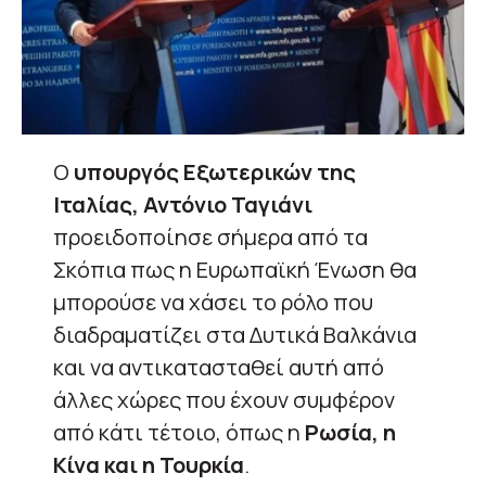
O
υπουργός Εξωτερικών της
Ιταλίας, Αντόνιο Ταγιάνι
προειδοποίησε σήμερα από τα
Σκόπια πως η Ευρωπαϊκή Ένωση θα
μπορούσε να χάσει το ρόλο που
διαδραματίζει στα Δυτικά Βαλκάνια
και να αντικατασταθεί αυτή από
άλλες χώρες που έχουν συμφέρον
από κάτι τέτοιο, όπως η
Ρωσία, η
Κίνα και η Τουρκία
.