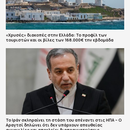
«Χρυσές» διακοπές στην Ελλάδα: Το προφίλ των
τουριστών και οι βίλες των 168.000€ την εβδομάδα
Το Ιράν σκληραίνει τη στάση του απέναντι στις ΗΠΑ – Ο
Αραγτσί δηλώνει ότι δεν υπάρχουν απευθείας
συνομιλίες και αποκλείει διαπραγματεύσεις