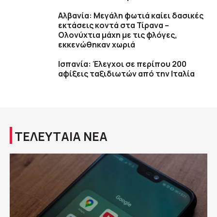
Αλβανία: Μεγάλη φωτιά καίει δασικές
εκτάσεις κοντά στα Τίρανα –
Ολονύχτια μάχη με τις φλόγες,
εκκενώθηκαν χωριά
Ισπανία: Έλεγχοι σε περίπου 200
αφίξεις ταξιδιωτών από την Ιταλία
ΤΕΛΕΥΤΑΙΑ ΝΕΑ