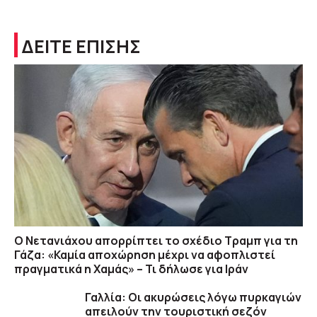
ΔΕΙΤΕ ΕΠΙΣΗΣ
Ο Νετανιάχου απορρίπτει το σχέδιο Τραμπ για τη
Γάζα: «Καμία αποχώρηση μέχρι να αφοπλιστεί
πραγματικά η Χαμάς» – Τι δήλωσε για Ιράν
Γαλλία: Οι ακυρώσεις λόγω πυρκαγιών
απειλούν την τουριστική σεζόν