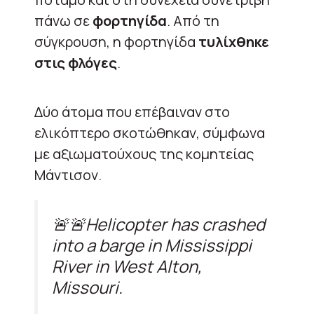
πάνω σε
φορτηγίδα
. Από τη
σύγκρουση, η φορτηγίδα
τυλίχθηκε
στις φλόγες
.
Δύο άτομα που επέβαιναν στο
ελικόπτερο σκοτώθηκαν, σύμφωνα
με αξιωματούχους της κομητείας
Μάντισον.
🚨🚨Helicopter has crashed
into a barge in Mississippi
River in West Alton,
Missouri.