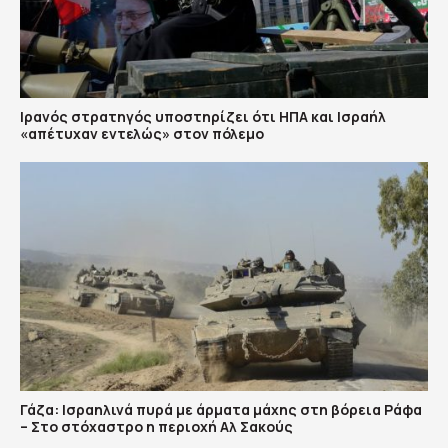
Ιρανός στρατηγός υποστηρίζει ότι ΗΠΑ και Ισραήλ
«απέτυχαν εντελώς» στον πόλεμο
Γάζα: Ισραηλινά πυρά με άρματα μάχης στη βόρεια Ράφα
– Στο στόχαστρο η περιοχή Αλ Σακούς