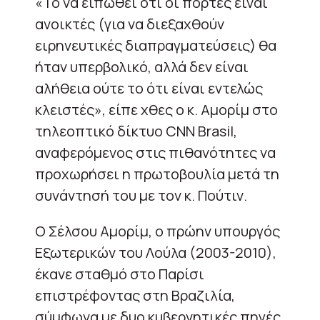
«Το να ειπωθεί ότι οι πόρτες είναι
ανοικτές (για να διεξαχθούν
ειρηνευτικές διαπραγματεύσεις) θα
ήταν υπερβολικό, αλλά δεν είναι
αλήθεια ούτε το ότι είναι εντελώς
κλειστές», είπε χθες ο κ. Αμορίμ στο
τηλεοπτικό δίκτυο CNN Brasil,
αναφερόμενος στις πιθανότητες να
προχωρήσει η πρωτοβουλία μετά τη
συνάντησή του με τον κ. Πούτιν.
Ο Σέλσου Αμορίμ, ο πρώην υπουργός
Εξωτερικών του Λούλα (2003-2010),
έκανε σταθμό στο Παρίσι
επιστρέφοντας στη Βραζιλία,
σύμφωνα με δυο κυβερνητικές πηγές