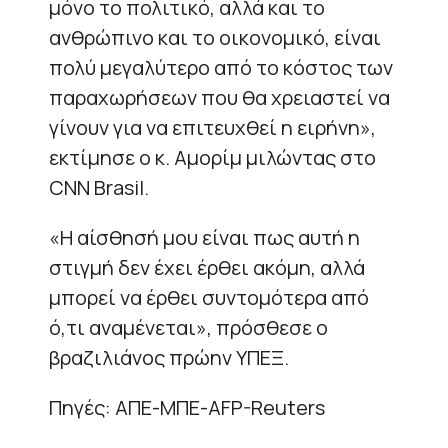
μόνο το πολιτικό, αλλά και το
ανθρώπινο και το οικονομικό, είναι
πολύ μεγαλύτερο από το κόστος των
παραχωρήσεων που θα χρειαστεί να
γίνουν για να επιτευχθεί η ειρήνη»,
εκτίμησε ο κ. Αμορίμ μιλώντας στο
CNN Brasil.
«Η αίσθησή μου είναι πως αυτή η
στιγμή δεν έχει έρθει ακόμη, αλλά
μπορεί να έρθει συντομότερα από
ό,τι αναμένεται», πρόσθεσε ο
βραζιλιάνος πρώην ΥΠΕΞ.
Πηγές: ΑΠΕ-ΜΠΕ-AFP-Reuters