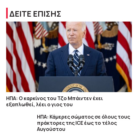
ΔΕΙΤΕ ΕΠΙΣΗΣ
ΗΠΑ: Ο καρκίνος του Τζο Μπάιντεν έχει
εξαπλωθεί, λέει ο γιος του
ΗΠΑ: Κάμερες σώματος σε όλους τους
πράκτορες της ICE έως το τέλος
Αυγούστου