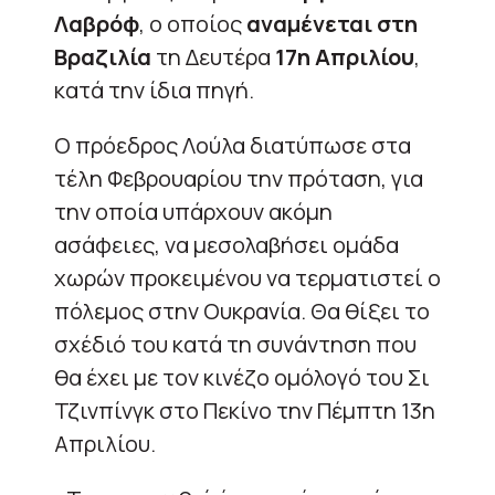
Λαβρόφ
, ο οποίος
αναμένεται στη
Βραζιλία
τη Δευτέρα
17η Απριλίου
,
κατά την ίδια πηγή.
Ο πρόεδρος Λούλα διατύπωσε στα
τέλη Φεβρουαρίου την πρόταση, για
την οποία υπάρχουν ακόμη
ασάφειες, να μεσολαβήσει ομάδα
χωρών προκειμένου να τερματιστεί ο
πόλεμος στην Ουκρανία. Θα θίξει το
σχέδιό του κατά τη συνάντηση που
θα έχει με τον κινέζο ομόλογό του Σι
Τζινπίνγκ στο Πεκίνο την Πέμπτη 13η
Απριλίου.