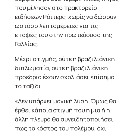
που μίλησαν στο πρακτορείο
ειδήσεων Ρόιτερς, χωρίς να δώσουν
ωστόσο λεπτομέρειες για τις
επαφές του στην πρωτεύουσα της
Γαλλίας.
Μέχρι στιγμής, ούτε η βραζιλιάνικη
διπλωματία, ούτε η βραζιλιάνικη
προεδρία έχουν σχολιάσει επίσημα
το ταξίδι.
«Δεν υπάρχει μαγική λύση. Όμως θα
έρθει κάποια στιγμή που η μια ή η
άλλη πλευρά θα συνειδητοποιήσει
πως το κόστος του πολέμου, όχι